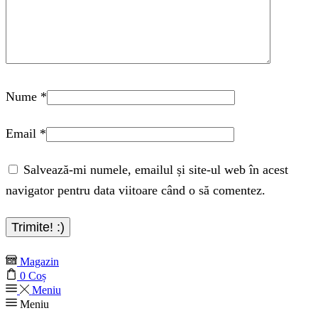
Nume
*
Email
*
Salvează-mi numele, emailul și site-ul web în acest
navigator pentru data viitoare când o să comentez.
Magazin
0
Coș
Meniu
Meniu