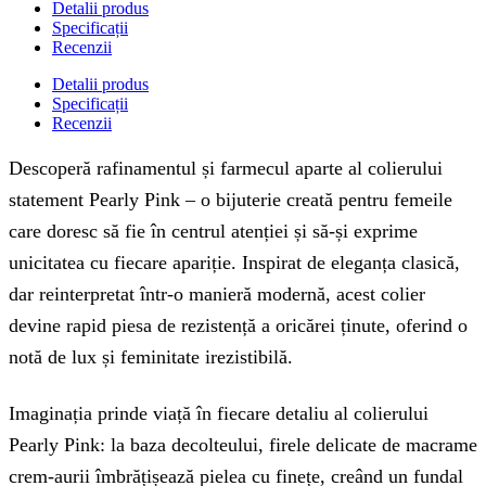
Detalii produs
Specificații
Recenzii
Detalii produs
Specificații
Recenzii
Descoperă rafinamentul și farmecul aparte al colierului
statement Pearly Pink – o bijuterie creată pentru femeile
care doresc să fie în centrul atenției și să-și exprime
unicitatea cu fiecare apariție. Inspirat de eleganța clasică,
dar reinterpretat într-o manieră modernă, acest colier
devine rapid piesa de rezistență a oricărei ținute, oferind o
notă de lux și feminitate irezistibilă.
Imaginația prinde viață în fiecare detaliu al colierului
Pearly Pink: la baza decolteului, firele delicate de macrame
crem-aurii îmbrățișează pielea cu finețe, creând un fundal