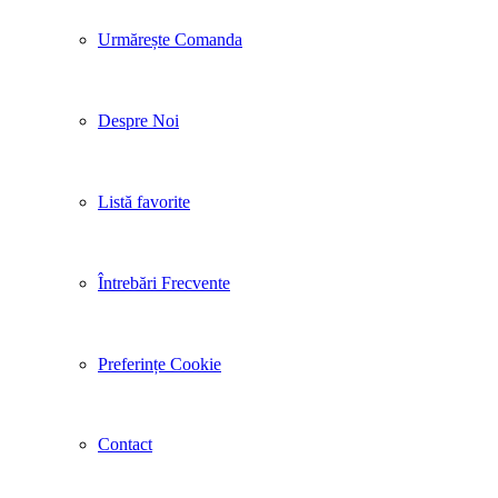
Urmărește Comanda
Despre Noi
Listă favorite
Întrebări Frecvente
Preferințe Cookie
Contact