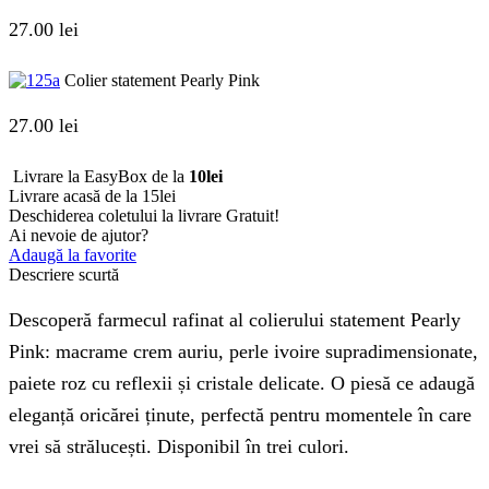
27.00
lei
Colier statement Pearly Pink
27.00
lei
Livrare la EasyBox de la
10lei
Livrare acasă de la 15lei
Deschiderea coletului la livrare
Gratuit!
Ai nevoie de ajutor?
Adaugă la favorite
Descriere scurtă
Descoperă farmecul rafinat al colierului statement Pearly
Pink: macrame crem auriu, perle ivoire supradimensionate,
paiete roz cu reflexii și cristale delicate. O piesă ce adaugă
eleganță oricărei ținute, perfectă pentru momentele în care
vrei să strălucești. Disponibil în trei culori.