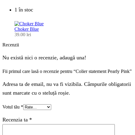
1 în stoc
Choker Blue
39.00
lei
Recenzii
Nu există nici o recenzie, adaugă una!
Fii primul care lasă o recenzie pentru “Colier statement Pearly Pink”
Adresa ta de email, nu va fi vizibila. Câmpurile obligatorii
sunt marcate cu o steluță roșie.
Votul tău
*
Recenzia ta
*