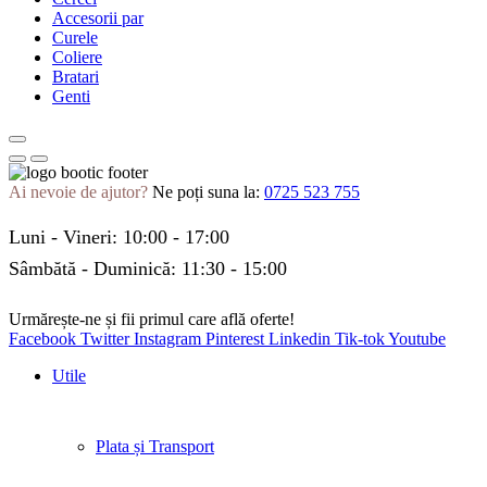
Accesorii par
Curele
Coliere
Bratari
Genti
Ai nevoie de ajutor?
Ne poți suna la:
0725 523 755
Luni - Vineri: 10:00 - 17:00
Sâmbătă - Duminică: 11:30 - 15:00
Urmărește-ne și fii primul care află oferte!
Facebook
Twitter
Instagram
Pinterest
Linkedin
Tik-tok
Youtube
Utile
Plata și Transport