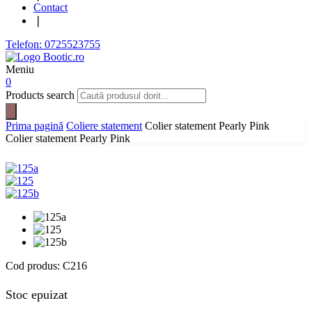
Contact
❘
Telefon: 0725523755
Meniu
0
Products search
Prima pagină
Coliere statement
Colier statement Pearly Pink
Colier statement Pearly Pink
Cod produs:
C216
Stoc epuizat