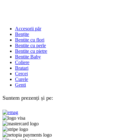
Accesorii păr
Bențite
Bentite cu flori
Bentite cu perle
Bentite cu pietre
Bentite Baby
Coliere
Bratari
Cercei
Curele
Genti
Suntem prezenți și pe: