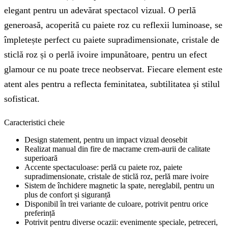
elegant pentru un adevărat spectacol vizual. O perlă
generoasă, acoperită cu paiete roz cu reflexii luminoase, se
împletește perfect cu paiete supradimensionate, cristale de
sticlă roz și o perlă ivoire impunătoare, pentru un efect
glamour ce nu poate trece neobservat. Fiecare element este
atent ales pentru a reflecta feminitatea, subtilitatea și stilul
sofisticat.
Caracteristici cheie
Design statement, pentru un impact vizual deosebit
Realizat manual din fire de macrame crem-aurii de calitate
superioară
Accente spectaculoase: perlă cu paiete roz, paiete
supradimensionate, cristale de sticlă roz, perlă mare ivoire
Sistem de închidere magnetic la spate, nereglabil, pentru un
plus de confort și siguranță
Disponibil în trei variante de culoare, potrivit pentru orice
preferință
Potrivit pentru diverse ocazii: evenimente speciale, petreceri,