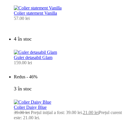
Colier statement Vanilla
57.00
lei
4 în stoc
Guler detasabil Glam
159.00
lei
Redus -
46%
3 în stoc
Colier Daisy Blue
39.00
lei
Prețul inițial a fost: 39.00 lei.
21.00
lei
Prețul curent
este: 21.00 lei.