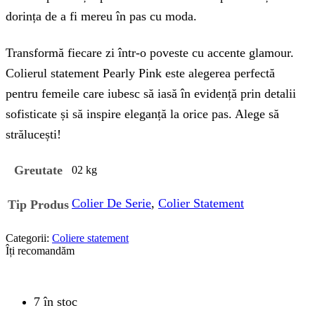
dorința de a fi mereu în pas cu moda.
Transformă fiecare zi într-o poveste cu accente glamour.
Colierul statement Pearly Pink este alegerea perfectă
pentru femeile care iubesc să iasă în evidență prin detalii
sofisticate și să inspire eleganță la orice pas. Alege să
strălucești!
Greutate
02 kg
Colier De Serie
,
Colier Statement
Tip Produs
Categorii:
Coliere statement
Îți recomandăm
7 în stoc