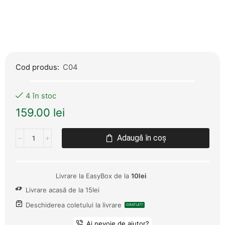
Cod produs:
C04
4 în stoc
159.00
lei
Adaugă în coș
Livrare la EasyBox de la
10lei
Livrare acasă de la 15lei
Deschiderea coletului la livrare
GRATUIT!
Ai nevoie de ajutor?