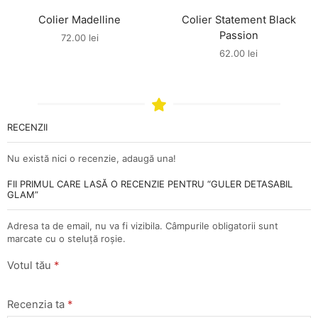
Colier Madelline
Colier Statement Black
Passion
72.00
lei
62.00
lei
RECENZII
Nu există nici o recenzie, adaugă una!
FII PRIMUL CARE LASĂ O RECENZIE PENTRU “GULER DETASABIL
GLAM”
Adresa ta de email, nu va fi vizibila. Câmpurile obligatorii sunt
marcate cu o steluță roșie.
Votul tău
*
Recenzia ta
*