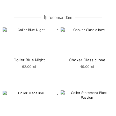
Îți recomandăm
Colier Blue Night
Choker Classic love
62.00
lei
49.00
lei