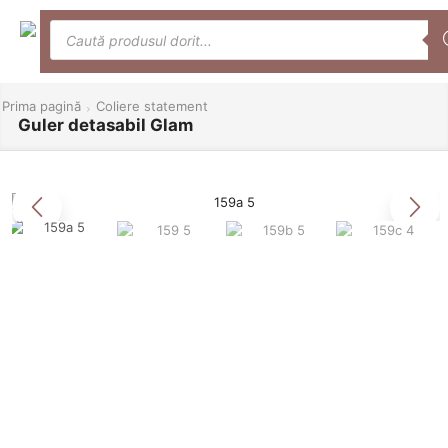
0
Meniu
Prima pagină
Coliere statement
Guler detasabil Glam