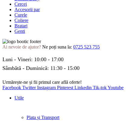
Cercei
Accesorii par
Curele
Coliere
Bratari
Genti
Ai nevoie de ajutor?
Ne poți suna la:
0725 523 755
Luni - Vineri: 10:00 - 17:00
Sâmbătă - Duminică: 11:30 - 15:00
Urmărește-ne și fii primul care află oferte!
Facebook
Twitter
Instagram
Pinterest
Linkedin
Tik-tok
Youtube
Utile
Plata și Transport