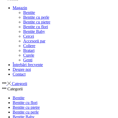
Magazin
Bentite
Bentite cu perle
Bentite cu pietre
Bentite cu flori
Bentite Baby
Cercei
Accesorii par
Coliere
Bratari
Curele
Genti
Întrebări frecvente
Despre noi
Contact
Categorii
Categorii
Bentite
Bentite cu flori
Bentite cu pietre
Bentite cu perle
Bentite Baby