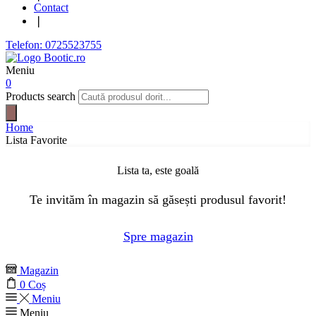
Contact
❘
Telefon: 0725523755
Meniu
0
Products search
Home
Lista Favorite
Lista ta, este goală
Te invităm în magazin să găsești produsul favorit!
Spre magazin
Magazin
0
Coș
Meniu
Meniu