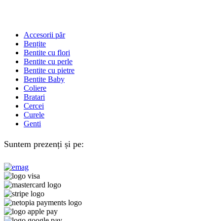
Accesorii păr
Bențite
Bentite cu flori
Bentite cu perle
Bentite cu pietre
Bentite Baby
Coliere
Bratari
Cercei
Curele
Genti
Suntem prezenți și pe: