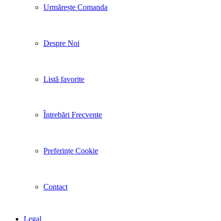
Urmărește Comanda
Despre Noi
Listă favorite
Întrebări Frecvente
Preferințe Cookie
Contact
Legal