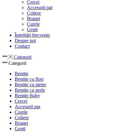
Cercei
Accesorii par
Coliere
Bratari
Curele
Genti
Întrebări frecvente
Despre noi
Contact
Categorii
Categorii
Bentite
Bentite cu flori
Bentite cu pietre
Bentite cu perle
Bentite Baby
Cercei
Accesorii par
Curele
Coliere
Bratari
Genti