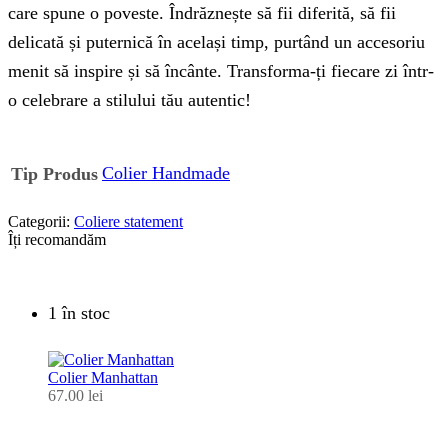
care spune o poveste. Îndrăznește să fii diferită, să fii
delicată și puternică în același timp, purtând un accesoriu
menit să inspire și să încânte. Transforma-ți fiecare zi într-
o celebrare a stilului tău autentic!
Colier Handmade
Tip Produs
Categorii:
Coliere statement
Îți recomandăm
1 în stoc
Colier Manhattan
67.00
lei