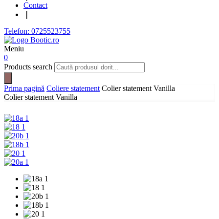
Contact
❘
Telefon: 0725523755
Meniu
0
Products search
Prima pagină
Coliere statement
Colier statement Vanilla
Colier statement Vanilla