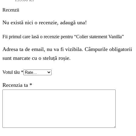
Recenzii
Nu există nici o recenzie, adaugă una!
Fii primul care lasă o recenzie pentru “Colier statement Vanilla”
Adresa ta de email, nu va fi vizibila. Câmpurile obligatorii
sunt marcate cu o steluță roșie.
Votul tău
*
Recenzia ta
*