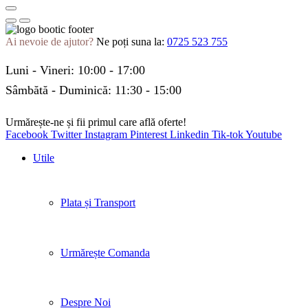
Ai nevoie de ajutor?
Ne poți suna la:
0725 523 755
Luni - Vineri: 10:00 - 17:00
Sâmbătă - Duminică: 11:30 - 15:00
Urmărește-ne și fii primul care află oferte!
Facebook
Twitter
Instagram
Pinterest
Linkedin
Tik-tok
Youtube
Utile
Plata și Transport
Urmărește Comanda
Despre Noi