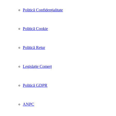
Politică Confidențialitate
Politică Cookie
Politică Retur
Legislație Comerț
Politică GDPR
ANPC