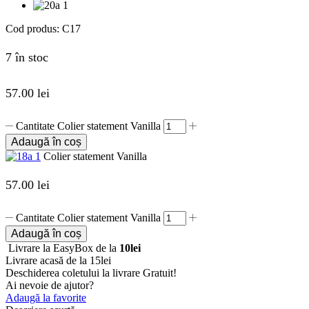
Cod produs:
C17
7 în stoc
57.00
lei
Cantitate Colier statement Vanilla
Adaugă în coș
Colier statement Vanilla
57.00
lei
Cantitate Colier statement Vanilla
Adaugă în coș
Livrare la EasyBox de la
10lei
Livrare acasă de la 15lei
Deschiderea coletului la livrare
Gratuit!
Ai nevoie de ajutor?
Adaugă la favorite