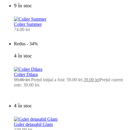
9 în stoc
Colier Summer
74.00
lei
Redus -
34%
4 în stoc
Colier Dilara
59.00
lei
Prețul inițial a fost: 59.00 lei.
39.00
lei
Prețul curent
este: 39.00 lei.
4 în stoc
Guler detasabil Glam
159.00
lei