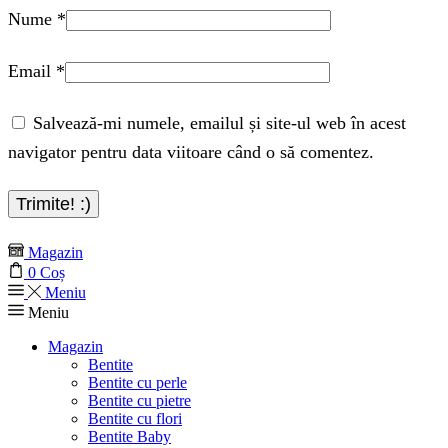
Nume
*
Email
*
Salvează-mi numele, emailul și site-ul web în acest
navigator pentru data viitoare când o să comentez.
Magazin
0
Coș
Meniu
Meniu
Magazin
Bentite
Bentite cu perle
Bentite cu pietre
Bentite cu flori
Bentite Baby