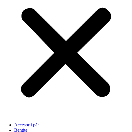
Accesorii păr
Bențite