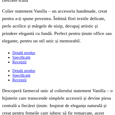
Descriere scurtă
Colier statement Vanilla – un accesoriu handmade, creat
pentru a-ți spune povestea. Îmbină flori textile delicate,
perle acrilice și mărgele de nisip, decupaj artistic și
prindere elegantă cu fundă. Perfect pentru ținute office sau
elegante, pentru un stil unic și memorabil.
Detalii produs
Specificații
Recenzii
Detalii produs
Specificații
Recenzii
Descoperă farmecul unic al colierului statement Vanilla – o
bijuterie care transcende simplele accesorii și devine piesa
centrală a fiecărei ținute. Inspirat de eleganța naturală și
creat pentru femeile care iubesc să fie remarcate, acest