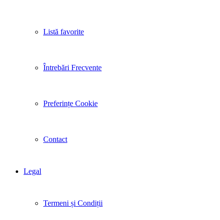
Listă favorite
Întrebări Frecvente
Preferințe Cookie
Contact
Legal
Termeni și Condiții