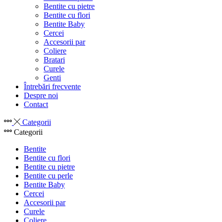
Bentite cu pietre
Bentite cu flori
Bentite Baby
Cercei
Accesorii par
Coliere
Bratari
Curele
Genti
Întrebări frecvente
Despre noi
Contact
Categorii
Categorii
Bentite
Bentite cu flori
Bentite cu pietre
Bentite cu perle
Bentite Baby
Cercei
Accesorii par
Curele
Coliere