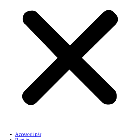
Accesorii păr
Bențite