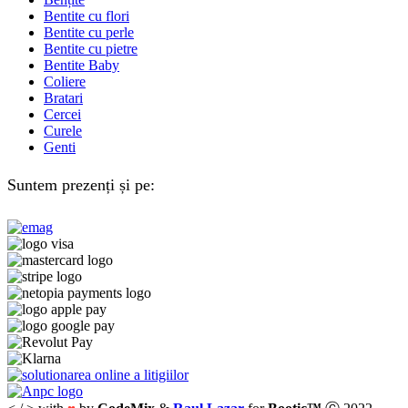
Bentite cu flori
Bentite cu perle
Bentite cu pietre
Bentite Baby
Coliere
Bratari
Cercei
Curele
Genti
Suntem prezenți și pe: