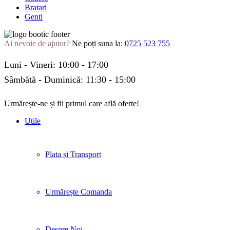
Bratari
Genti
Ai nevoie de ajutor?
Ne poți suna la:
0725 523 755
Luni - Vineri: 10:00 - 17:00
Sâmbătă - Duminică: 11:30 - 15:00
Urmărește-ne și fii primul care află oferte!
Facebook
Twitter
Instagram
Pinterest
Linkedin
Tik-
Youtube
Utile
tok
Plata și Transport
Urmărește Comanda
Despre Noi