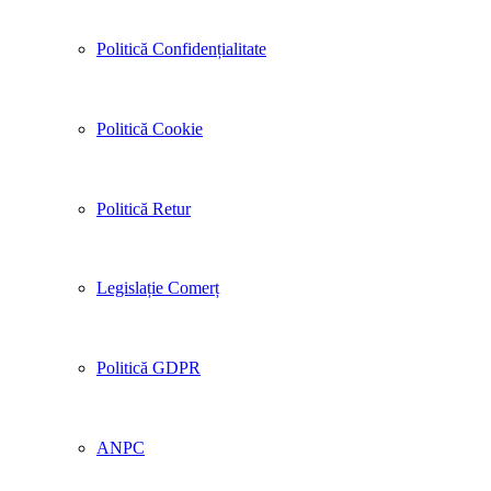
Politică Confidențialitate
Politică Cookie
Politică Retur
Legislație Comerț
Politică GDPR
ANPC