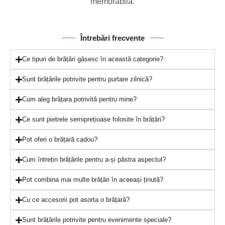
memorabilă.
Întrebări frecvente
Ce tipuri de brățări găsesc în această categorie?
Sunt brățările potrivite pentru purtare zilnică?
Cum aleg brățara potrivită pentru mine?
Ce sunt pietrele semiprețioase folosite în brățări?
Pot oferi o brățară cadou?
Cum întrețin brățările pentru a-și păstra aspectul?
Pot combina mai multe brățări în aceeași ținută?
Cu ce accesorii pot asorta o brățară?
Sunt brățările potrivite pentru evenimente speciale?