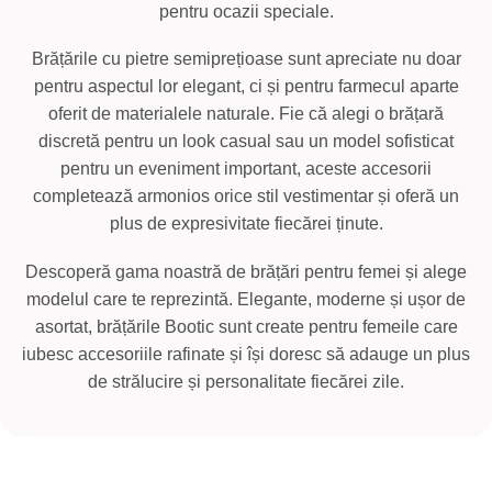
pentru ocazii speciale.
Brățările cu pietre semiprețioase sunt apreciate nu doar
pentru aspectul lor elegant, ci și pentru farmecul aparte
oferit de materialele naturale. Fie că alegi o brățară
discretă pentru un look casual sau un model sofisticat
pentru un eveniment important, aceste accesorii
completează armonios orice stil vestimentar și oferă un
plus de expresivitate fiecărei ținute.
Descoperă gama noastră de brățări pentru femei și alege
modelul care te reprezintă. Elegante, moderne și ușor de
asortat, brățările Bootic sunt create pentru femeile care
iubesc accesoriile rafinate și își doresc să adauge un plus
de strălucire și personalitate fiecărei zile.