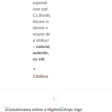
exprimă
cine ești.
Cu Bootic,
fiecare zi
devine o
ocazie de
a străluci
– natural,
autentic,
cu stil.
❞‬
Cătălina