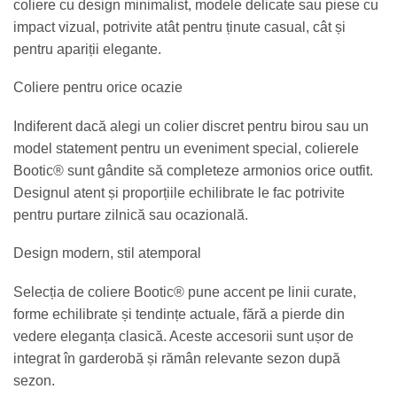
coliere cu design minimalist, modele delicate sau piese cu
impact vizual, potrivite atât pentru ținute casual, cât și
pentru apariții elegante.
Coliere pentru orice ocazie
Indiferent dacă alegi un colier discret pentru birou sau un
model statement pentru un eveniment special, colierele
Bootic® sunt gândite să completeze armonios orice outfit.
Designul atent și proporțiile echilibrate le fac potrivite
pentru purtare zilnică sau ocazională.
Design modern, stil atemporal
Selecția de coliere Bootic® pune accent pe linii curate,
forme echilibrate și tendințe actuale, fără a pierde din
vedere eleganța clasică. Aceste accesorii sunt ușor de
integrat în garderobă și rămân relevante sezon după
sezon.