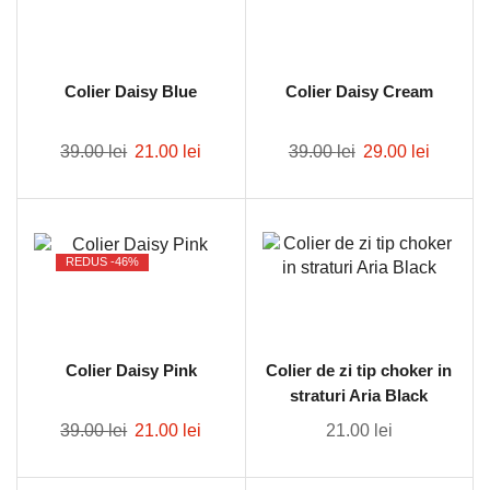
Colier Daisy Blue
Colier Daisy Cream
39.00
lei
21.00
lei
39.00
lei
29.00
lei
REDUS -
46%
Colier Daisy Pink
Colier de zi tip choker in
straturi Aria Black
39.00
lei
21.00
lei
21.00
lei