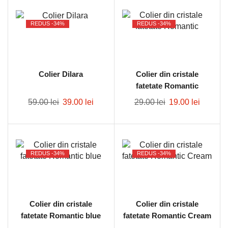
REDUS -
34%
REDUS -
34%
Colier Dilara
Colier din cristale
fatetate Romantic
59.00
lei
39.00
lei
29.00
lei
19.00
lei
REDUS -
34%
REDUS -
34%
Colier din cristale
Colier din cristale
fatetate Romantic blue
fatetate Romantic Cream