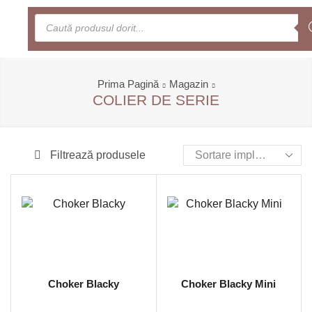
0
Meniu
Prima Pagină
Magazin
COLIER DE SERIE
Filtrează produsele
Choker Blacky
Choker Blacky Mini