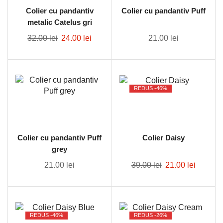
Colier cu pandantiv
Colier cu pandantiv Puff
metalic Catelus gri
32.00
lei
24.00
lei
21.00
lei
REDUS -
46%
Colier cu pandantiv Puff
Colier Daisy
grey
21.00
lei
39.00
lei
21.00
lei
REDUS -
46%
REDUS -
26%