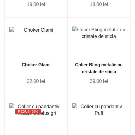
19.00
lei
18.00
lei
Choker Glami
Colier Bling metalic cu
cristale de sticla
22.00
lei
39.00
lei
REDUS -
25%