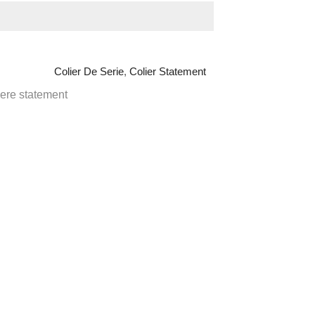
Colier De Serie
,
Colier Statement
iere statement