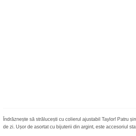
Îndrăznește să strălucești cu colierul ajustabil Taylor! Patru ș
de zi. Ușor de asortat cu bijuterii din argint, este accesoriul sta