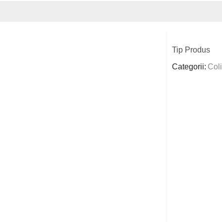
Tip Produs
Categorii:
Col