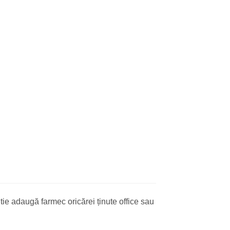
ntie adaugă farmec oricărei ținute office sau