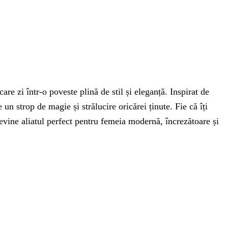
re zi într-o poveste plină de stil și eleganță. Inspirat de
un strop de magie și strălucire oricărei ținute. Fie că îți
devine aliatul perfect pentru femeia modernă, încrezătoare și