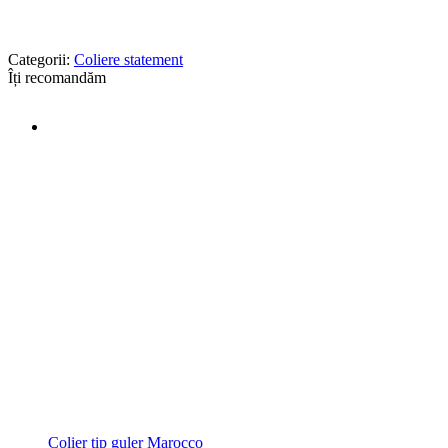
Categorii:
Coliere statement
Îți recomandăm
Colier tip guler Marocco