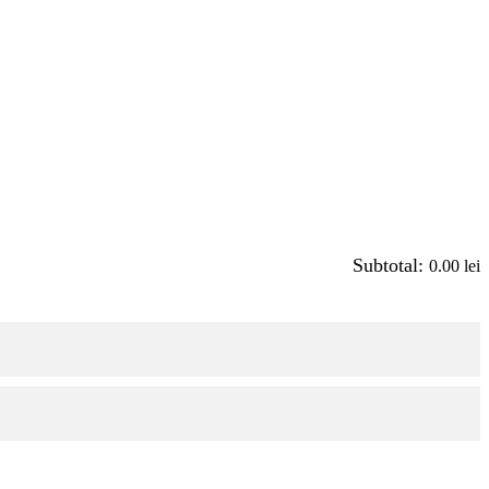
Subtotal:
0.00
lei