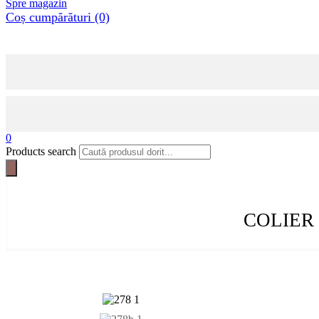
Spre magazin
Coș cumpărături (0)
0
Products search
COLIER