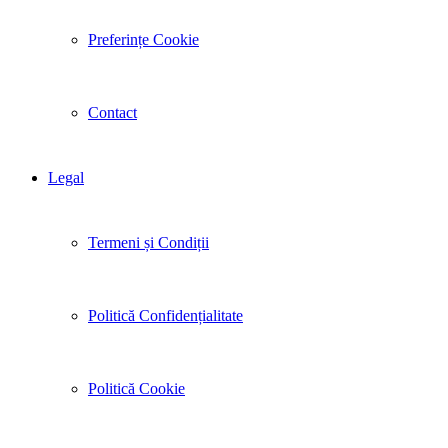
Preferințe Cookie
Contact
Legal
Termeni și Condiții
Politică Confidențialitate
Politică Cookie