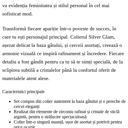
va evidenția feminitatea și stilul personal în cel mai
sofisticat mod.
Transformă fiecare apariție într-o poveste de succes, în
care tu ești personajul principal. Colierul Silver Glam,
așezat delicat la baza gâtului, și cerceii asortați, creează o
armonie vizuală ce inspiră rafinament și încredere. Fiecare
detaliu a fost gândit pentru ca tu să te simți specială, de la
sclipirea subtilă a cristalelor până la confortul oferit de
materialele atent alese.
Caracteristici principale
Set compus din colier statement la baza gâtului și o pereche de
cercei eleganți
Realizat din elemente de zirconiu rafinat și cristale de sticlă
argintii, pentru o strălucire spectaculoasă
Colier într-o singură nuanță, ușor de asortat și potrivit pentru
orice ocazie