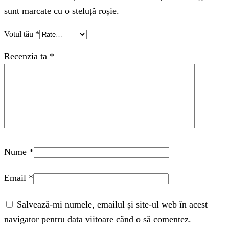
sunt marcate cu o steluță roșie.
Votul tău
*
Recenzia ta
*
Nume
*
Email
*
Salvează-mi numele, emailul și site-ul web în acest
navigator pentru data viitoare când o să comentez.