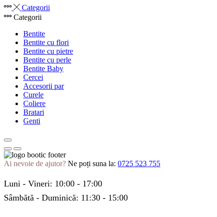
Categorii
Categorii
Bentite
Bentite cu flori
Bentite cu pietre
Bentite cu perle
Bentite Baby
Cercei
Accesorii par
Curele
Coliere
Bratari
Genti
Ai nevoie de ajutor?
Ne poți suna la:
0725 523 755
Luni - Vineri: 10:00 - 17:00
Sâmbătă - Duminică: 11:30 - 15:00