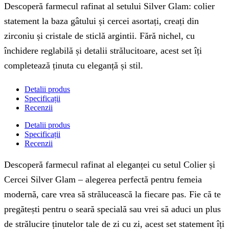
Descoperă farmecul rafinat al setului Silver Glam: colier
statement la baza gâtului și cercei asortați, creați din
zirconiu și cristale de sticlă argintii. Fără nichel, cu
închidere reglabilă și detalii strălucitoare, acest set îți
completează ținuta cu eleganță și stil.
Detalii produs
Specificații
Recenzii
Detalii produs
Specificații
Recenzii
Descoperă farmecul rafinat al eleganței cu setul Colier și
Cercei Silver Glam – alegerea perfectă pentru femeia
modernă, care vrea să strălucească la fiecare pas. Fie că te
pregătești pentru o seară specială sau vrei să aduci un plus
de strălucire ținutelor tale de zi cu zi, acest set statement îți