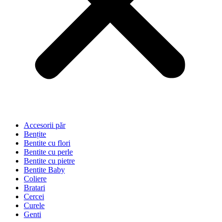
Accesorii păr
Bențite
Bentite cu flori
Bentite cu perle
Bentite cu pietre
Bentite Baby
Coliere
Bratari
Cercei
Curele
Genti