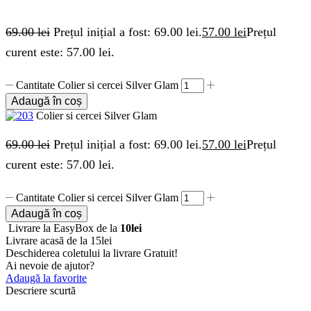
69.00
lei
Prețul inițial a fost: 69.00 lei.
57.00
lei
Prețul
curent este: 57.00 lei.
Cantitate Colier si cercei Silver Glam
Adaugă în coș
Colier si cercei Silver Glam
69.00
lei
Prețul inițial a fost: 69.00 lei.
57.00
lei
Prețul
curent este: 57.00 lei.
Cantitate Colier si cercei Silver Glam
Adaugă în coș
Livrare la EasyBox de la
10lei
Livrare acasă de la 15lei
Deschiderea coletului la livrare
Gratuit!
Ai nevoie de ajutor?
Adaugă la favorite
Descriere scurtă