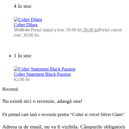
4 în stoc
Colier Dilara
59.00
lei
Prețul inițial a fost: 59.00 lei.
39.00
lei
Prețul curent
este: 39.00 lei.
1 în stoc
Colier Statement Black Passion
62.00
lei
Recenzii
Nu există nici o recenzie, adaugă una!
Fii primul care lasă o recenzie pentru “Colier si cercei Silver Glam”
Adresa ta de email, nu va fi vizibila. Câmpurile obligatorii