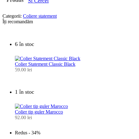
Si Cercei
Categorii:
Coliere statement
Îți recomandăm
6 în stoc
Colier Statement Classic Black
59.00
lei
1 în stoc
Colier tip guler Marocco
92.00
lei
Redus -
34%