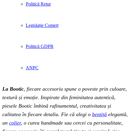
Politică Retur
Legislație Comerț
Politică GDPR
ANPC
La Bootic
, fiecare accesoriu spune o poveste prin culoare,
textură și emoție. Inspirate din feminitatea autentică,
piesele Bootic îmbină rafinamentul, creativitatea și
calitatea în fiecare detaliu. Fie că alegi o
bentiță
elegantă,
un
colier
, o curea handmade sau cercei cu personalitate,