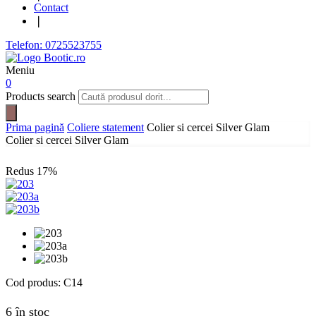
Contact
❘
Telefon: 0725523755
Meniu
0
Products search
Prima pagină
Coliere statement
Colier si cercei Silver Glam
Colier si cercei Silver Glam
Redus
17%
Cod produs:
C14
6 în stoc