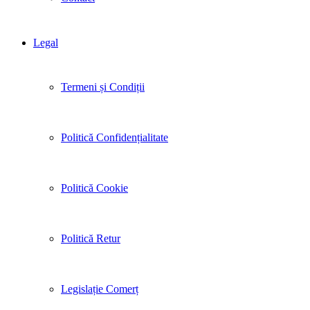
Legal
Termeni și Condiții
Politică Confidențialitate
Politică Cookie
Politică Retur
Legislație Comerț