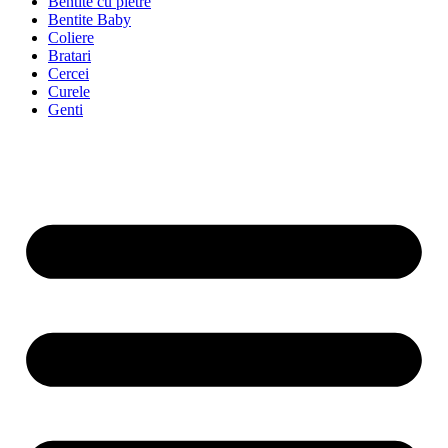
Bentite cu pietre
Bentite Baby
Coliere
Bratari
Cercei
Curele
Genti