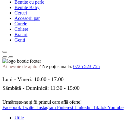
Bentite cu perle
Bentite Baby
Cercei
Accesorii par
Curele
Coliere
Bratari
Genti
Ai nevoie de ajutor?
Ne poți suna la:
0725 523 755
Luni - Vineri: 10:00 - 17:00
Sâmbătă - Duminică: 11:30 - 15:00
Urmărește-ne și fii primul care află oferte!
Facebook
Twitter
Instagram
Pinterest
Linkedin
Tik-tok
Youtube
Utile