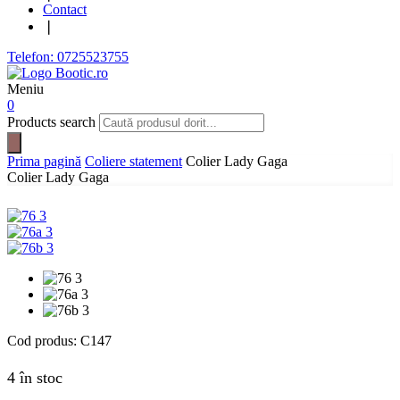
Contact
❘
Telefon: 0725523755
Meniu
0
Products search
Prima pagină
Coliere statement
Colier Lady Gaga
Colier Lady Gaga
Cod produs:
C147
4 în stoc