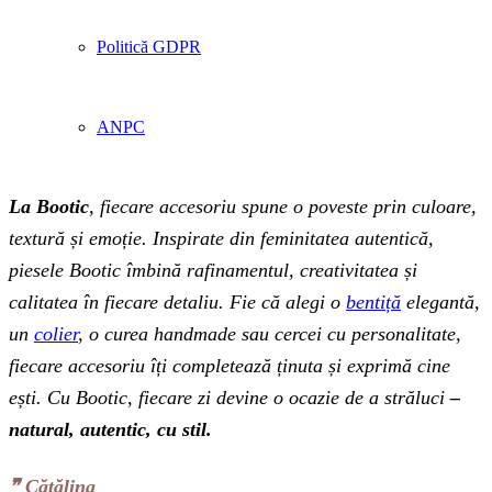
Politică GDPR
ANPC
La Bootic
, fiecare accesoriu spune o poveste prin culoare,
textură și emoție. Inspirate din feminitatea autentică,
piesele Bootic îmbină rafinamentul, creativitatea și
calitatea în fiecare detaliu. Fie că alegi o
bentiță
elegantă,
un
colier
, o curea handmade sau cercei cu personalitate,
fiecare accesoriu îți completează ținuta și exprimă cine
ești. Cu Bootic, fiecare zi devine o ocazie de a străluci
–
natural, autentic, cu stil.
❞‬ Cătălina