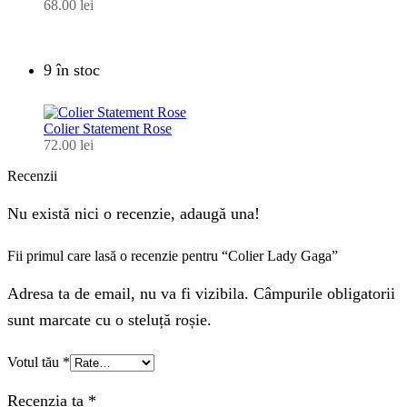
68.00
lei
9 în stoc
Colier Statement Rose
72.00
lei
Recenzii
Nu există nici o recenzie, adaugă una!
Fii primul care lasă o recenzie pentru “Colier Lady Gaga”
Adresa ta de email, nu va fi vizibila. Câmpurile obligatorii
sunt marcate cu o steluță roșie.
Votul tău
*
Recenzia ta
*