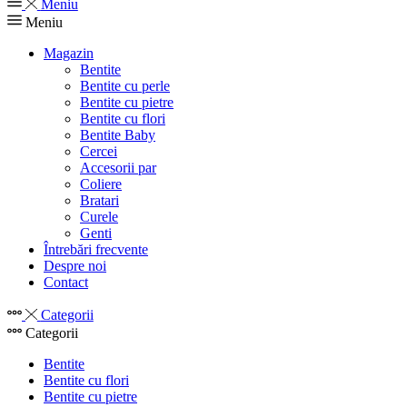
Meniu
Meniu
Magazin
Bentite
Bentite cu perle
Bentite cu pietre
Bentite cu flori
Bentite Baby
Cercei
Accesorii par
Coliere
Bratari
Curele
Genti
Întrebări frecvente
Despre noi
Contact
Categorii
Categorii
Bentite
Bentite cu flori
Bentite cu pietre