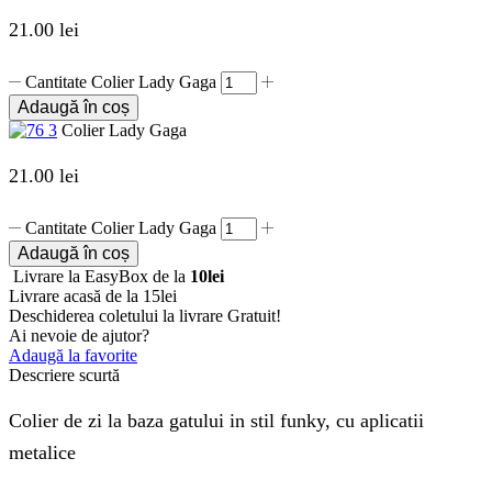
21.00
lei
Cantitate Colier Lady Gaga
Adaugă în coș
Colier Lady Gaga
21.00
lei
Cantitate Colier Lady Gaga
Adaugă în coș
Livrare la EasyBox de la
10lei
Livrare acasă de la 15lei
Deschiderea coletului la livrare
Gratuit!
Ai nevoie de ajutor?
Adaugă la favorite
Descriere scurtă
Colier de zi la baza gatului in stil funky, cu aplicatii
metalice