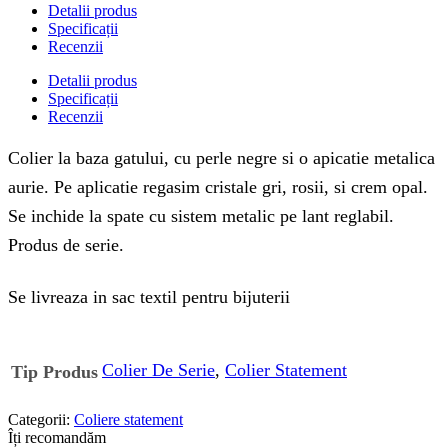
Detalii produs
Specificații
Recenzii
Detalii produs
Specificații
Recenzii
Colier la baza gatului, cu perle negre si o apicatie metalica
aurie. Pe aplicatie regasim cristale gri, rosii, si crem opal.
Se inchide la spate cu sistem metalic pe lant reglabil.
Produs de serie.
Se livreaza in sac textil pentru bijuterii
Colier De Serie
,
Colier Statement
Tip Produs
Categorii:
Coliere statement
Îți recomandăm