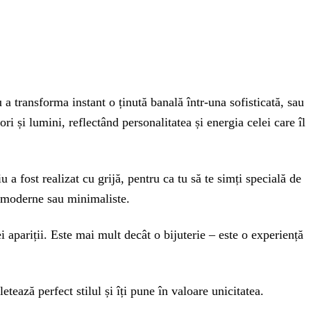
u a transforma instant o ținută banală într-una sofisticată, sau
 și lumini, reflectând personalitatea și energia celei care îl
a fost realizat cu grijă, pentru ca tu să te simți specială de
le moderne sau minimaliste.
i apariții. Este mai mult decât o bijuterie – este o experiență
ează perfect stilul și îți pune în valoare unicitatea.