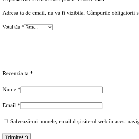
Adresa ta de email, nu va fi vizibila. Câmpurile obligatorii s
Votul tău
*
Recenzia ta
*
Nume
*
Email
*
Salvează-mi numele, emailul și site-ul web în acest navi