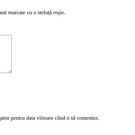
unt marcate cu o steluță roșie.
gator pentru data viitoare când o să comentez.