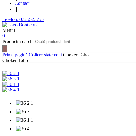
Contact
❘
Telefon: 0725523755
Meniu
0
Products search
Prima pagină
Coliere statement
Choker Toho
Choker Toho