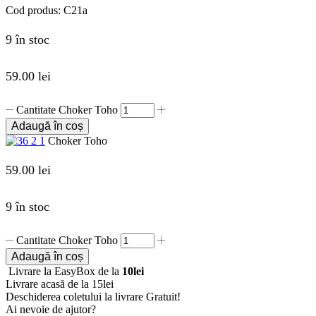
Cod produs:
C21a
9 în stoc
59.00
lei
Cantitate Choker Toho
Adaugă în coș
Choker Toho
59.00
lei
9 în stoc
Cantitate Choker Toho
Adaugă în coș
Livrare la EasyBox de la
10lei
Livrare acasă de la 15lei
Deschiderea coletului la livrare
Gratuit!
Ai nevoie de ajutor?