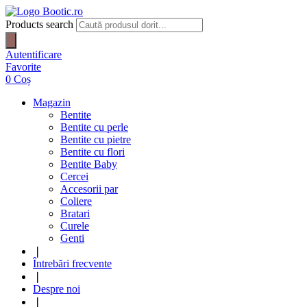
Products search
Autentificare
Favorite
0
Coș
Magazin
Bentite
Bentite cu perle
Bentite cu pietre
Bentite cu flori
Bentite Baby
Cercei
Accesorii par
Coliere
Bratari
Curele
Genti
❘
Întrebări frecvente
❘
Despre noi
❘