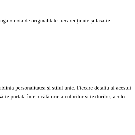
 o notă de originalitate fiecărei ținute și lasă-te
inia personalitatea și stilul unic. Fiecare detaliu al acestui
te purtată într-o călătorie a culorilor și texturilor, acolo