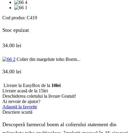
Cod produs:
C419
Stoc epuizat
34.00
lei
Colier din margelute toho Boem...
34.00
lei
Livrare la EasyBox de la
10lei
Livrare acasă de la 15lei
Deschiderea coletului la livrare
Gratuit!
Ai nevoie de ajutor?
Adaugă la favorite
Descriere scurtă
Descoperă farmecul boem al colierului statement din