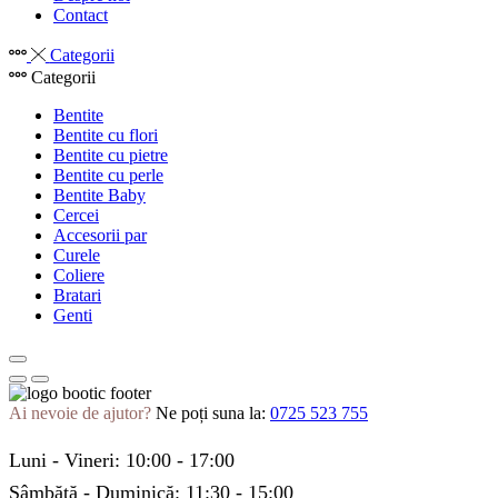
Contact
Categorii
Categorii
Bentite
Bentite cu flori
Bentite cu pietre
Bentite cu perle
Bentite Baby
Cercei
Accesorii par
Curele
Coliere
Bratari
Genti
Ai nevoie de ajutor?
Ne poți suna la:
0725 523 755
Luni - Vineri: 10:00 - 17:00
Sâmbătă - Duminică: 11:30 - 15:00