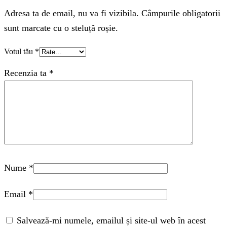
Adresa ta de email, nu va fi vizibila. Câmpurile obligatorii
sunt marcate cu o steluță roșie.
Votul tău
*
Recenzia ta
*
Nume
*
Email
*
Salvează-mi numele, emailul și site-ul web în acest