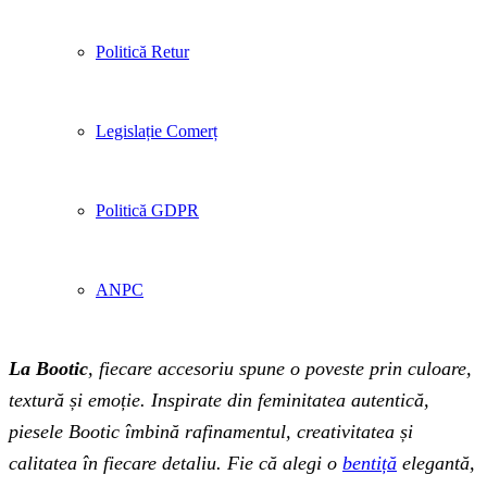
Politică Retur
Legislație Comerț
Politică GDPR
ANPC
La Bootic
, fiecare accesoriu spune o poveste prin culoare,
textură și emoție. Inspirate din feminitatea autentică,
piesele Bootic îmbină rafinamentul, creativitatea și
calitatea în fiecare detaliu. Fie că alegi o
bentiță
elegantă,