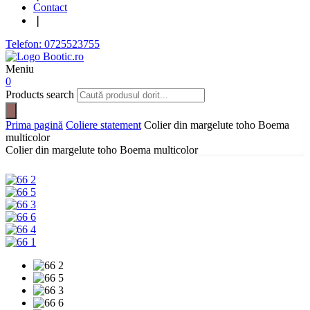
Contact
❘
Telefon: 0725523755
Meniu
0
Products search
Prima pagină
Coliere statement
Colier din margelute toho Boema
multicolor
Colier din margelute toho Boema multicolor