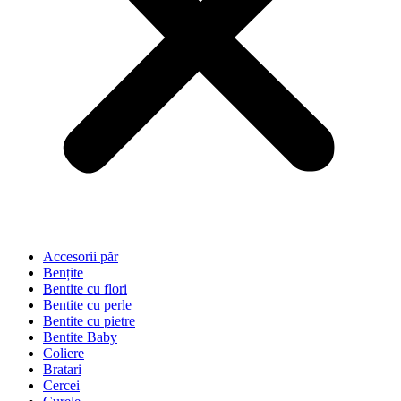
Accesorii păr
Bențite
Bentite cu flori
Bentite cu perle
Bentite cu pietre
Bentite Baby
Coliere
Bratari
Cercei