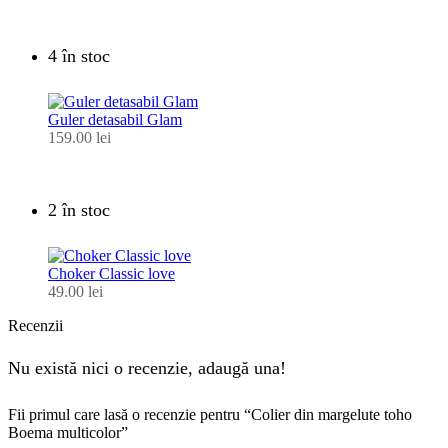
4 în stoc
Guler detasabil Glam
159.00
lei
2 în stoc
Choker Classic love
49.00
lei
Recenzii
Nu există nici o recenzie, adaugă una!
Fii primul care lasă o recenzie pentru “Colier din margelute toho
Boema multicolor”