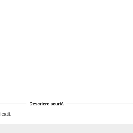
Descriere scurtă
icatii.