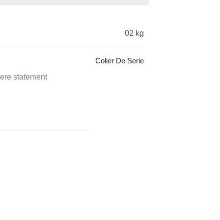
02 kg
Colier De Serie
iere statement