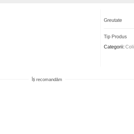
Greutate
Tip Produs
Categorii:
Col
Îți recomandăm