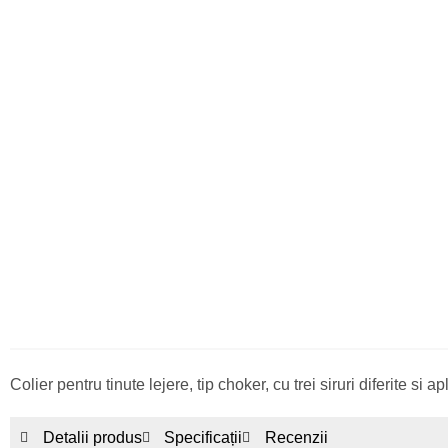
Colier pentru tinute lejere, tip choker, cu trei siruri diferite si apl
Detalii produs
Specificații
Recenzii