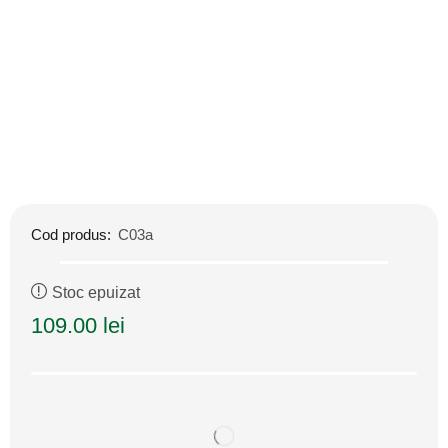
Cod produs:
C03a
Stoc epuizat
109.00
lei