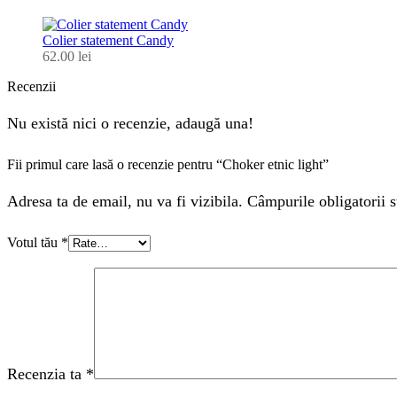
Colier statement Candy
62.00
lei
Recenzii
Nu există nici o recenzie, adaugă una!
Fii primul care lasă o recenzie pentru “Choker etnic light”
Adresa ta de email, nu va fi vizibila. Câmpurile obligatorii s
Votul tău
*
Recenzia ta
*