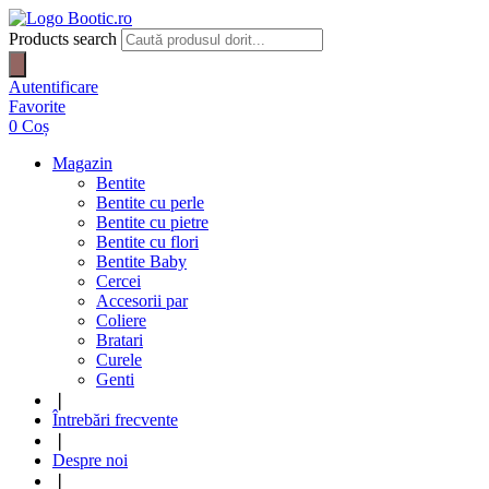
Products search
Autentificare
Favorite
0
Coș
Magazin
Bentite
Bentite cu perle
Bentite cu pietre
Bentite cu flori
Bentite Baby
Cercei
Accesorii par
Coliere
Bratari
Curele
Genti
❘
Întrebări frecvente
❘
Despre noi
❘