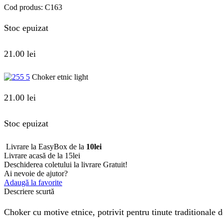
Cod produs:
C163
Stoc epuizat
21.00
lei
Choker etnic light
21.00
lei
Stoc epuizat
Livrare la EasyBox de la
10lei
Livrare acasă de la 15lei
Deschiderea coletului la livrare
Gratuit!
Ai nevoie de ajutor?
Adaugă la favorite
Descriere scurtă
Choker cu motive etnice, potrivit pentru tinute traditionale d