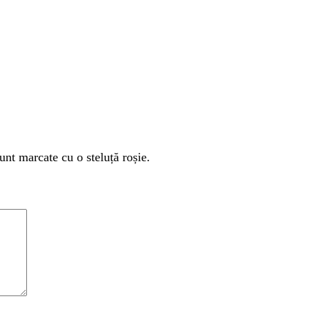
unt marcate cu o steluță roșie.