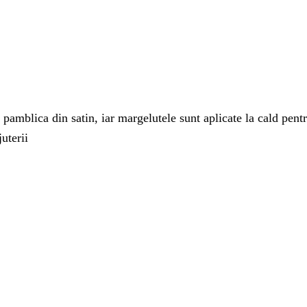
pamblica din satin, iar margelutele sunt aplicate la cald pent
juterii