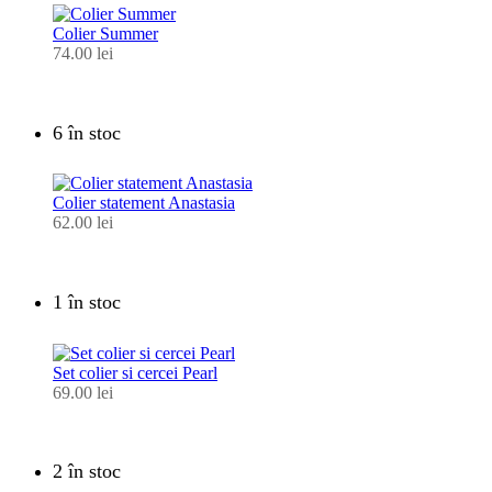
Colier Summer
74.00
lei
6 în stoc
Colier statement Anastasia
62.00
lei
1 în stoc
Set colier si cercei Pearl
69.00
lei
2 în stoc