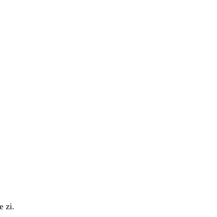
e zi.