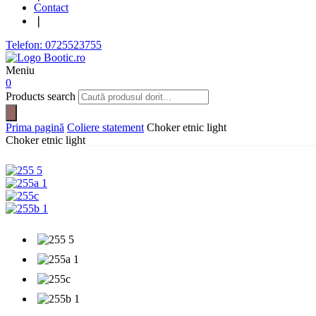
Contact
❘
Telefon: 0725523755
Meniu
0
Products search
Prima pagină
Coliere statement
Choker etnic light
Choker etnic light