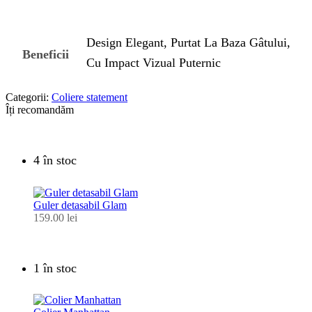
Design Elegant, Purtat La Baza Gâtului,
Beneficii
Cu Impact Vizual Puternic
Categorii:
Coliere statement
Îți recomandăm
4 în stoc
Guler detasabil Glam
159.00
lei
1 în stoc