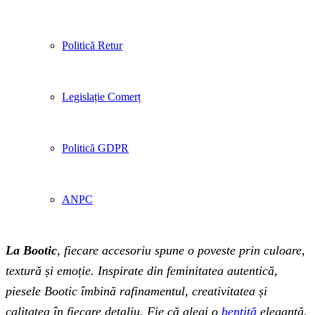
Politică Retur
Legislație Comerț
Politică GDPR
ANPC
La Bootic
, fiecare accesoriu spune o poveste prin culoare,
textură și emoție. Inspirate din feminitatea autentică,
piesele Bootic îmbină rafinamentul, creativitatea și
calitatea în fiecare detaliu. Fie că alegi o
bentiță
elegantă,