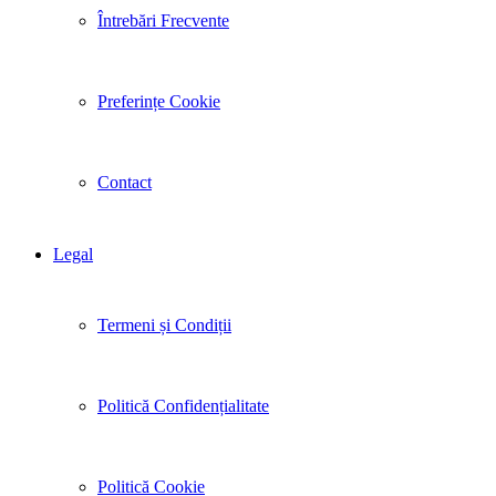
Întrebări Frecvente
Preferințe Cookie
Contact
Legal
Termeni și Condiții
Politică Confidențialitate
Politică Cookie