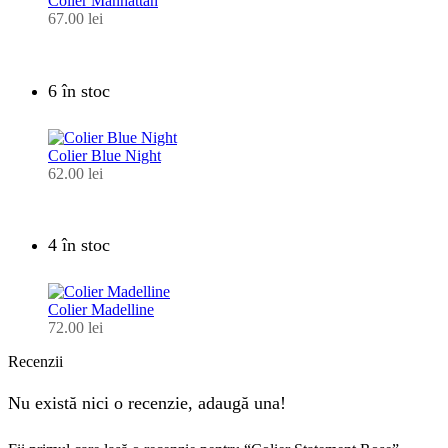
Colier Manhattan
67.00
lei
6 în stoc
Colier Blue Night
62.00
lei
4 în stoc
Colier Madelline
72.00
lei
Recenzii
Nu există nici o recenzie, adaugă una!