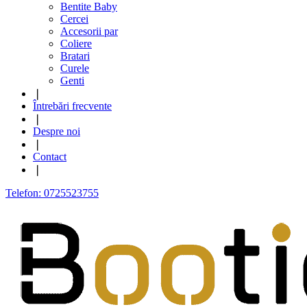
Bentite Baby
Cercei
Accesorii par
Coliere
Bratari
Curele
Genti
❘
Întrebări frecvente
❘
Despre noi
❘
Contact
❘
Telefon: 0725523755