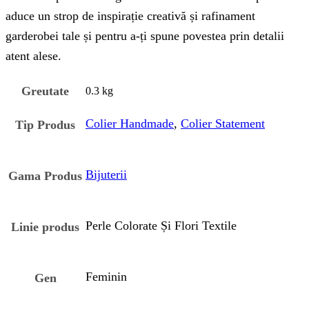
aduce un strop de inspirație creativă și rafinament
garderobei tale și pentru a-ți spune povestea prin detalii
atent alese.
Greutate
0.3 kg
Colier Handmade
,
Colier Statement
Tip Produs
Bijuterii
Gama Produs
Perle Colorate Și Flori Textile
Linie produs
Feminin
Gen