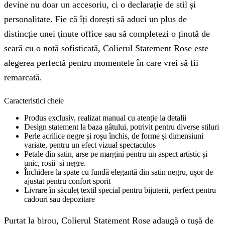
devine nu doar un accesoriu, ci o declarație de stil și
personalitate. Fie că îți dorești să aduci un plus de
distincție unei ținute office sau să completezi o ținută de
seară cu o notă sofisticată, Colierul Statement Rose este
alegerea perfectă pentru momentele în care vrei să fii
remarcată.
Caracteristici cheie
Produs exclusiv, realizat manual cu atenție la detalii
Design statement la baza gâtului, potrivit pentru diverse stiluri
Perle acrilice negre și roșu închis, de forme și dimensiuni
variate, pentru un efect vizual spectaculos
Petale din satin, arse pe margini pentru un aspect artistic și
unic, rosii si negre.
Închidere la spate cu fundă elegantă din satin negru, ușor de
ajustat pentru confort sporit
Livrare în săculeț textil special pentru bijuterii, perfect pentru
cadouri sau depozitare
Purtat la birou, Colierul Statement Rose adaugă o tușă de