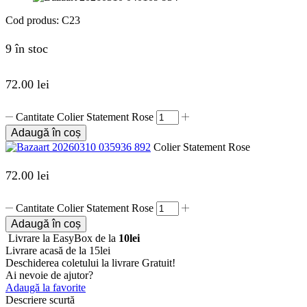
Cod produs:
C23
9 în stoc
72.00
lei
Cantitate Colier Statement Rose
Adaugă în coș
Colier Statement Rose
72.00
lei
Cantitate Colier Statement Rose
Adaugă în coș
Livrare la EasyBox de la
10lei
Livrare acasă de la 15lei
Deschiderea coletului la livrare
Gratuit!
Ai nevoie de ajutor?
Adaugă la favorite
Descriere scurtă