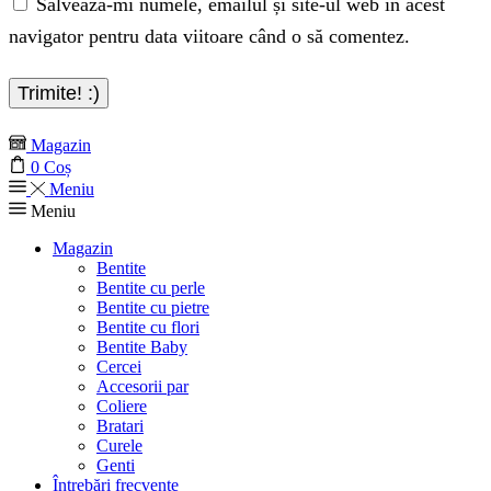
Salvează-mi numele, emailul și site-ul web în acest
navigator pentru data viitoare când o să comentez.
Magazin
0
Coș
Meniu
Meniu
Magazin
Bentite
Bentite cu perle
Bentite cu pietre
Bentite cu flori
Bentite Baby
Cercei
Accesorii par
Coliere
Bratari
Curele
Genti
Întrebări frecvente