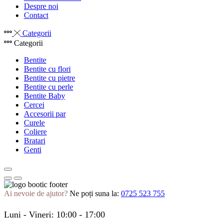
Despre noi
Contact
Categorii
Categorii
Bentite
Bentite cu flori
Bentite cu pietre
Bentite cu perle
Bentite Baby
Cercei
Accesorii par
Curele
Coliere
Bratari
Genti
Ai nevoie de ajutor?
Ne poți suna la:
0725 523 755
Luni - Vineri: 10:00 - 17:00