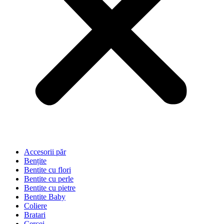
Accesorii păr
Bențite
Bentite cu flori
Bentite cu perle
Bentite cu pietre
Bentite Baby
Coliere
Bratari
Cercei