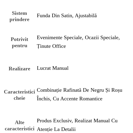
Sistem
Funda Din Satin, Ajustabilă
prindere
Evenimente Speciale, Ocazii Speciale,
Potrivit
pentru
Ținute Office
Lucrat Manual
Realizare
Combinație Rafinată De Negru Și Roșu
Caracteristici
cheie
Închis, Cu Accente Romantice
Produs Exclusiv, Realizat Manual Cu
Alte
caracteristici
Atenție La Detalii