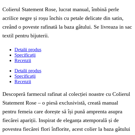
Colierul Statement Rose, lucrat manual, îmbină perle
acrilice negre și roșu închis cu petale delicate din satin,
creând o poveste rafinată la baza gâtului. Se livreaza in sac
textil pentru bijuterii.
Detalii produs
Specificații
Recenzii
Detalii produs
Specificații
Recenzii
Descoperă farmecul rafinat al colecției noastre cu Colierul
Statement Rose – o piesă exclusivistă, creată manual
pentru femeia care dorește să își pună amprenta asupra
fiecărei apariții. Inspirat de eleganța atemporală și de
povestea fiecărei flori înflorite, acest colier la baza gâtului