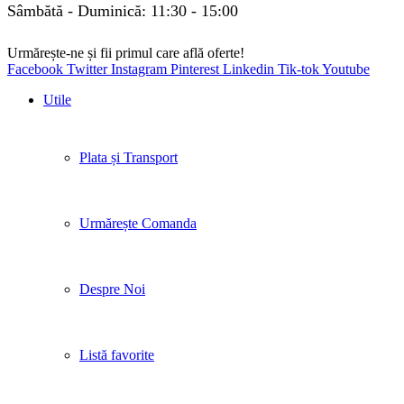
Sâmbătă - Duminică: 11:30 - 15:00
Urmărește-ne și fii primul care află oferte!
Facebook
Twitter
Instagram
Pinterest
Linkedin
Tik-tok
Youtube
Utile
Plata și Transport
Urmărește Comanda
Despre Noi
Listă favorite