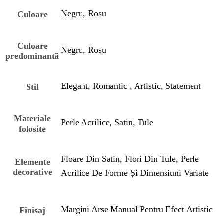
Negru, Rosu
Culoare
Culoare
Negru, Rosu
predominantă
Elegant, Romantic , Artistic, Statement
Stil
Materiale
Perle Acrilice, Satin, Tule
folosite
Floare Din Satin, Flori Din Tule, Perle
Elemente
decorative
Acrilice De Forme Și Dimensiuni Variate
Margini Arse Manual Pentru Efect Artistic
Finisaj