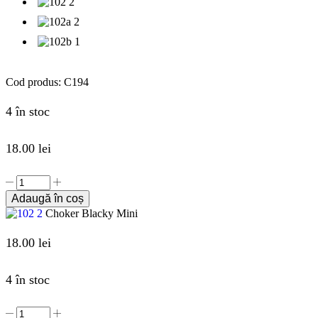
Cod produs:
C194
4 în stoc
18.00
lei
Adaugă în coș
Choker Blacky Mini
18.00
lei
4 în stoc