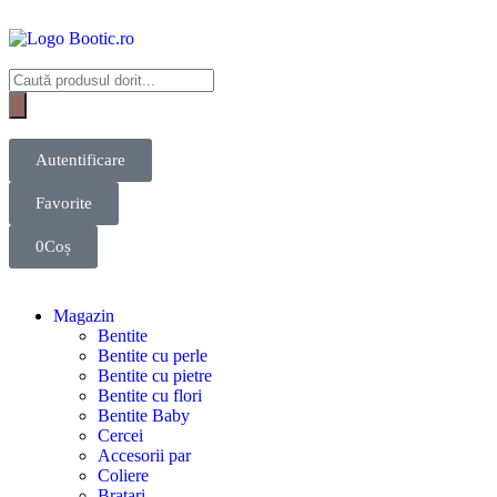
Autentificare
Favorite
0
Coș
Magazin
Bentite
Bentite cu perle
Bentite cu pietre
Bentite cu flori
Bentite Baby
Cercei
Accesorii par
Coliere
Bratari