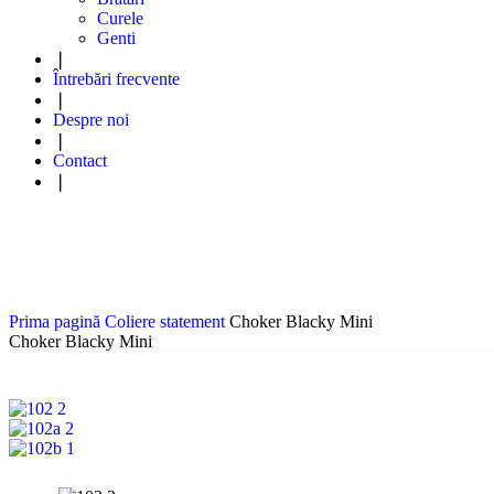
Curele
Genti
❘
Întrebări frecvente
❘
Despre noi
❘
Contact
❘
Prima pagină
Coliere statement
Choker Blacky Mini
Choker Blacky Mini