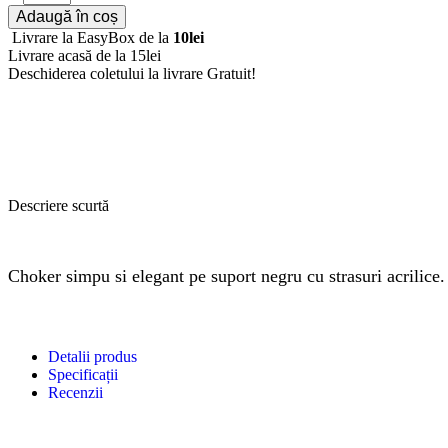
Adaugă în coș
Livrare la EasyBox de la
10lei
Livrare acasă de la 15lei
Deschiderea coletului la livrare
Gratuit!
Descriere scurtă
Choker simpu si elegant pe suport negru cu strasuri acrilice.
Detalii produs
Specificații
Recenzii