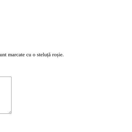
unt marcate cu o steluță roșie.