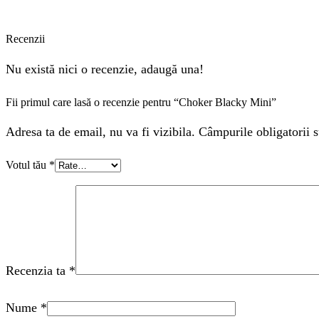
Recenzii
Nu există nici o recenzie, adaugă una!
Fii primul care lasă o recenzie pentru “Choker Blacky Mini”
Adresa ta de email, nu va fi vizibila. Câmpurile obligatorii s
Votul tău
*
Recenzia ta
*
Nume
*