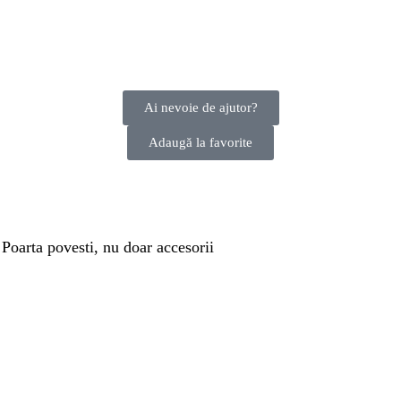
Ai nevoie de ajutor?
Adaugă la favorite
 Poarta povesti, nu doar accesorii