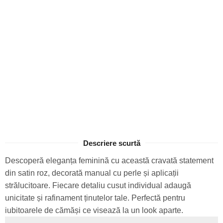
Descriere scurtă
Descoperă eleganța feminină cu această cravată statement
din satin roz, decorată manual cu perle și aplicații
strălucitoare. Fiecare detaliu cusut individual adaugă
unicitate și rafinament ținutelor tale. Perfectă pentru
iubitoarele de cămăși ce visează la un look aparte.