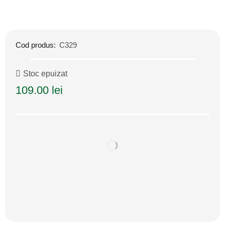
Cod produs:
C329
Stoc epuizat
109.00
lei