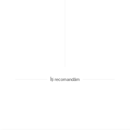
Îți recomandăm