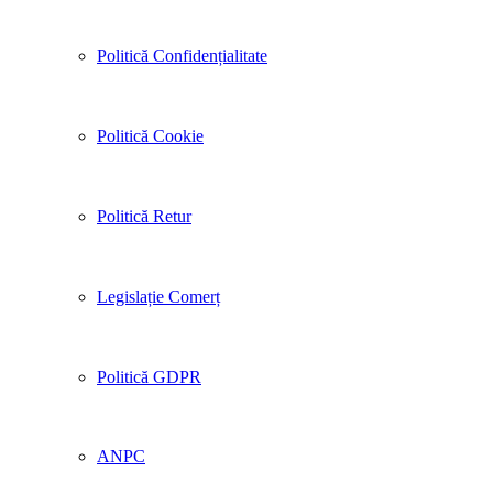
Politică Confidențialitate
Politică Cookie
Politică Retur
Legislație Comerț
Politică GDPR
ANPC