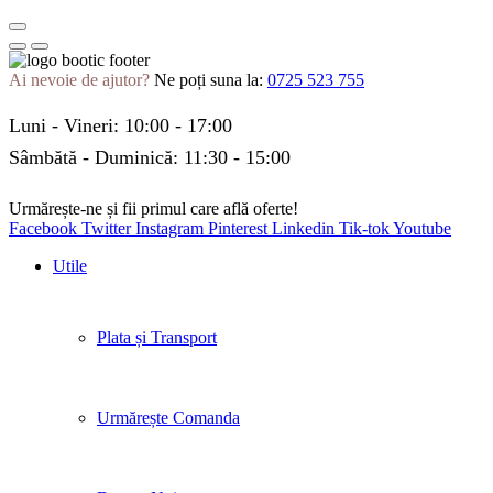
Ai nevoie de ajutor?
Ne poți suna la:
0725 523 755
Luni - Vineri: 10:00 - 17:00
Sâmbătă - Duminică: 11:30 - 15:00
Urmărește-ne și fii primul care află oferte!
Facebook
Twitter
Instagram
Pinterest
Linkedin
Tik-tok
Youtube
Utile
Plata și Transport
Urmărește Comanda