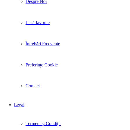
Despre Noi
Listă favorite
Întrebări Frecvente
Preferințe Cookie
Contact
Legal
Termeni și Condiții