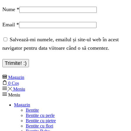
Nume
*
Email
*
Salvează-mi numele, emailul și site-ul web în acest
navigator pentru data viitoare când o să comentez.
Magazin
0
Coș
Meniu
Meniu
Magazin
Bentite
Bentite cu perle
Bentite cu pietre
Bentite cu flori