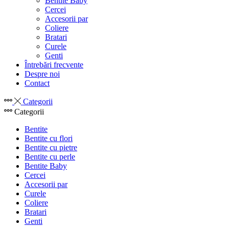
Bentite Baby
Cercei
Accesorii par
Coliere
Bratari
Curele
Genti
Întrebări frecvente
Despre noi
Contact
Categorii
Categorii
Bentite
Bentite cu flori
Bentite cu pietre
Bentite cu perle
Bentite Baby
Cercei
Accesorii par
Curele
Coliere
Bratari
Genti