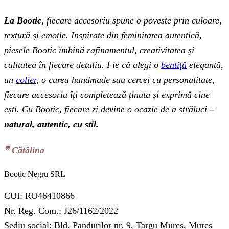
La Bootic
, fiecare accesoriu spune o poveste prin culoare,
textură și emoție. Inspirate din feminitatea autentică,
piesele Bootic îmbină rafinamentul, creativitatea și
calitatea în fiecare detaliu. Fie că alegi o
bentiță
elegantă,
un
colier
, o curea handmade sau cercei cu personalitate,
fiecare accesoriu îți completează ținuta și exprimă cine
ești. Cu Bootic, fiecare zi devine o ocazie de a străluci
–
natural, autentic, cu stil.
❞‬ Cătălina
Bootic Negru SRL
CUI: RO46410866
Nr. Reg. Com.: J26/1162/2022
Sediu social: Bld. Pandurilor nr. 9, Targu Mures, Mures