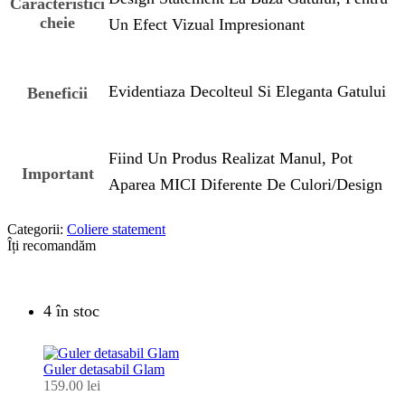
Caracteristici
cheie
Un Efect Vizual Impresionant
Evidentiaza Decolteul Si Eleganta Gatului
Beneficii
Fiind Un Produs Realizat Manul, Pot
Important
Aparea MICI Diferente De Culori/design
Categorii:
Coliere statement
Îți recomandăm
4 în stoc
Guler detasabil Glam
159.00
lei