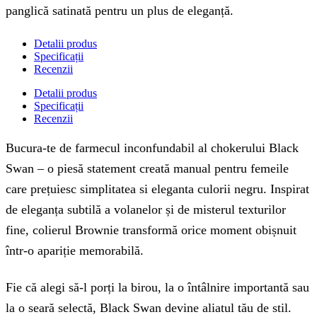
panglică satinată pentru un plus de eleganță.
Detalii produs
Specificații
Recenzii
Detalii produs
Specificații
Recenzii
Bucura-te de farmecul inconfundabil al chokerului Black
Swan – o piesă statement creată manual pentru femeile
care prețuiesc simplitatea si eleganta culorii negru. Inspirat
de eleganța subtilă a volanelor și de misterul texturilor
fine, colierul Brownie transformă orice moment obișnuit
într-o apariție memorabilă.
Fie că alegi să-l porți la birou, la o întâlnire importantă sau
la o seară selectă, Black Swan devine aliatul tău de stil.