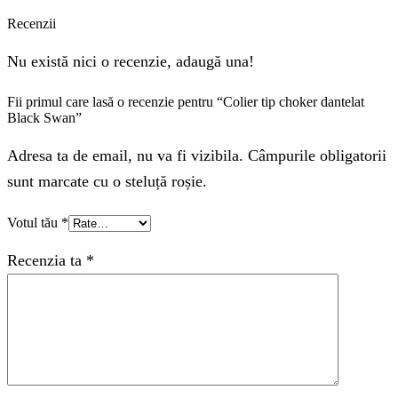
Recenzii
Nu există nici o recenzie, adaugă una!
Fii primul care lasă o recenzie pentru “Colier tip choker dantelat
Black Swan”
Adresa ta de email, nu va fi vizibila. Câmpurile obligatorii
sunt marcate cu o steluță roșie.
Votul tău
*
Recenzia ta
*