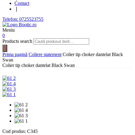
Contact
❘
Telefon: 0725523755
Meniu
0
Products search
Prima pagină
Coliere statement
Colier tip choker dantelat Black
Swan
Colier tip choker dantelat Black Swan
Cod produs:
C345