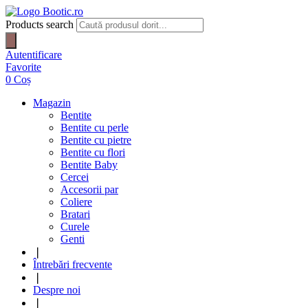
Products search
Autentificare
Favorite
0
Coș
Magazin
Bentite
Bentite cu perle
Bentite cu pietre
Bentite cu flori
Bentite Baby
Cercei
Accesorii par
Coliere
Bratari
Curele
Genti
❘
Întrebări frecvente
❘
Despre noi
❘