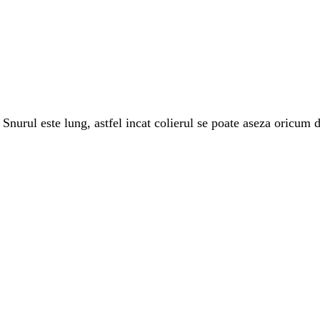
Snurul este lung, astfel incat colierul se poate aseza oricum do