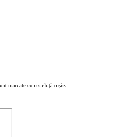
unt marcate cu o steluță roșie.