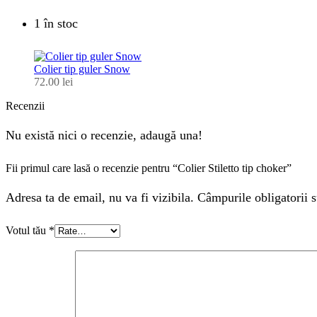
1 în stoc
Colier tip guler Snow
72.00
lei
Recenzii
Nu există nici o recenzie, adaugă una!
Fii primul care lasă o recenzie pentru “Colier Stiletto tip choker”
Adresa ta de email, nu va fi vizibila. Câmpurile obligatorii s
Votul tău
*