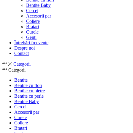
Bentite Baby
Cercei
Accesorii par
Coliere
Bratari
Curele
Genti
Întrebări frecvente
Despre noi
Contact
Categorii
Categorii
Bentite
Bentite cu flori
Bentite cu pietre
Bentite cu perle
Bentite Baby
Cercei
Accesorii par
Curele
Coliere
Bratari