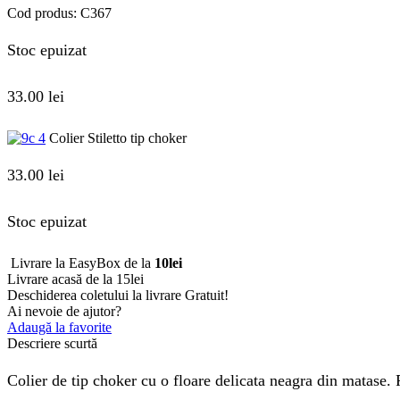
Cod produs:
C367
Stoc epuizat
33.00
lei
Colier Stiletto tip choker
33.00
lei
Stoc epuizat
Livrare la EasyBox de la
10lei
Livrare acasă de la 15lei
Deschiderea coletului la livrare
Gratuit!
Ai nevoie de ajutor?
Adaugă la favorite
Descriere scurtă
Colier de tip choker cu o floare delicata neagra din matase. 