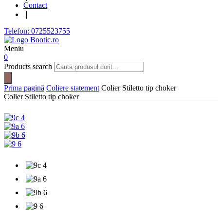
Contact
❘
Telefon: 0725523755
Meniu
0
Products search
Prima pagină
Coliere statement
Colier Stiletto tip choker
Colier Stiletto tip choker