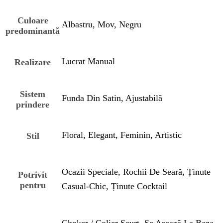
Culoare
Albastru, Mov, Negru
predominantă
Lucrat Manual
Realizare
Sistem
Funda Din Satin, Ajustabilă
prindere
Floral, Elegant, Feminin, Artistic
Stil
Ocazii Speciale, Rochii De Seară, Ținute
Potrivit
pentru
Casual-Chic, Ținute Cocktail
Choker / Colier Scurt, Se Așează La Baza