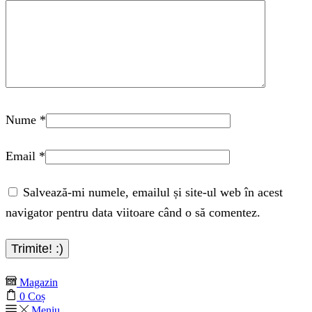
Nume
*
Email
*
Salvează-mi numele, emailul și site-ul web în acest
navigator pentru data viitoare când o să comentez.
Magazin
0
Coș
Meniu