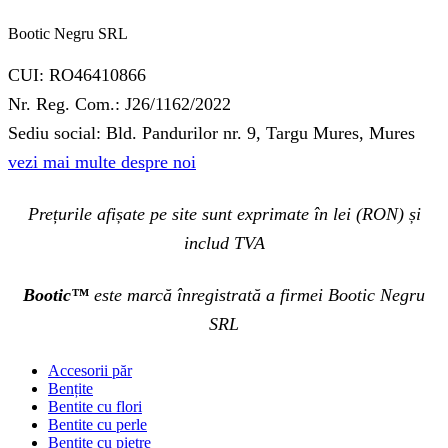
Bootic Negru SRL
CUI: RO46410866
Nr. Reg. Com.: J26/1162/2022
Sediu social: Bld. Pandurilor nr. 9, Targu Mures, Mures
vezi mai multe despre noi
Prețurile afișate pe site sunt exprimate în lei (RON) și
includ TVA
Bootic™
este marcă înregistrată a firmei Bootic Negru
SRL
Accesorii păr
Bențite
Bentite cu flori
Bentite cu perle
Bentite cu pietre