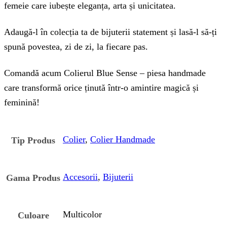
femeie care iubește eleganța, arta și unicitatea.
Adaugă-l în colecția ta de bijuterii statement și lasă-l să-ți
spună povestea, zi de zi, la fiecare pas.
Comandă acum Colierul Blue Sense – piesa handmade
care transformă orice ținută într-o amintire magică și
feminină!
Colier
,
Colier Handmade
Tip Produs
Accesorii
,
Bijuterii
Gama Produs
Multicolor
Culoare