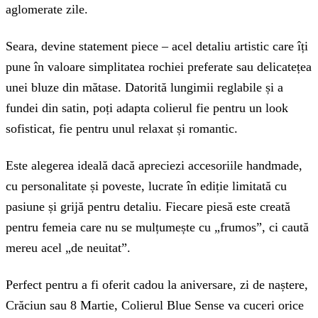
aglomerate zile.
Seara, devine statement piece – acel detaliu artistic care îți
pune în valoare simplitatea rochiei preferate sau delicatețea
unei bluze din mătase. Datorită lungimii reglabile și a
fundei din satin, poți adapta colierul fie pentru un look
sofisticat, fie pentru unul relaxat și romantic.
Este alegerea ideală dacă apreciezi accesoriile handmade,
cu personalitate și poveste, lucrate în ediție limitată cu
pasiune și grijă pentru detaliu. Fiecare piesă este creată
pentru femeia care nu se mulțumește cu „frumos”, ci caută
mereu acel „de neuitat”.
Perfect pentru a fi oferit cadou la aniversare, zi de naștere,
Crăciun sau 8 Martie, Colierul Blue Sense va cuceri orice