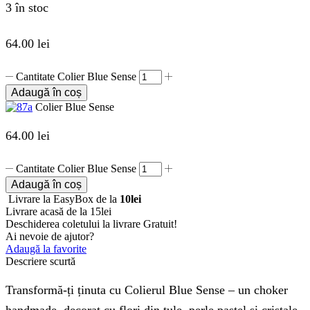
3 în stoc
64.00
lei
Cantitate Colier Blue Sense
Adaugă în coș
Colier Blue Sense
64.00
lei
Cantitate Colier Blue Sense
Adaugă în coș
Livrare la EasyBox de la
10lei
Livrare acasă de la 15lei
Deschiderea coletului la livrare
Gratuit!
Ai nevoie de ajutor?
Adaugă la favorite
Descriere scurtă
Transformă-ți ținuta cu Colierul Blue Sense – un choker