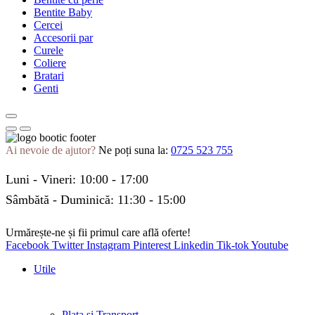
Bentite Baby
Cercei
Accesorii par
Curele
Coliere
Bratari
Genti
Ai nevoie de ajutor?
Ne poți suna la:
0725 523 755
Luni - Vineri: 10:00 - 17:00
Sâmbătă - Duminică: 11:30 - 15:00
Urmărește-ne și fii primul care află oferte!
Facebook
Twitter
Instagram
Pinterest
Linkedin
Tik-tok
Youtube
Utile
Plata și Transport