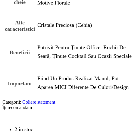
cheie
Motive Florale
Alte
Cristale Preciosa (Cehia)
caracteristici
Potrivit Pentru Ținute Office, Rochii De
Beneficii
Seară, Ținute Cocktail Sau Ocazii Speciale
Fiind Un Produs Realizat Manul, Pot
Important
Aparea MICI Diferente De Culori/design
Categorii:
Coliere statement
Îți recomandăm
2 în stoc