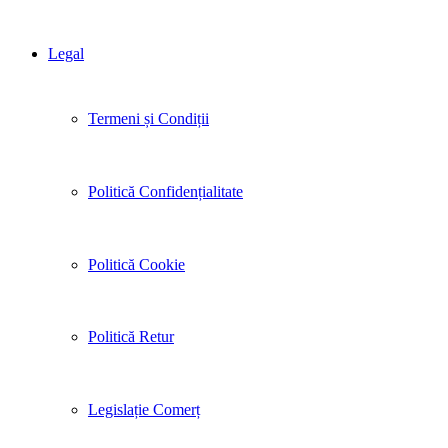
Legal
Termeni și Condiții
Politică Confidențialitate
Politică Cookie
Politică Retur
Legislație Comerț