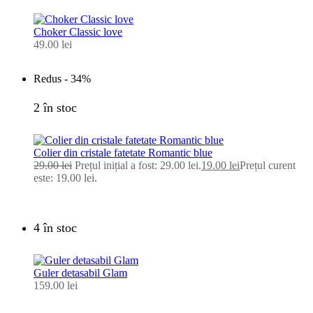
Choker Classic love
49.00
lei
Redus -
34%
2 în stoc
Colier din cristale fatetate Romantic blue
29.00
lei
Prețul inițial a fost: 29.00 lei.
19.00
lei
Prețul curent
este: 19.00 lei.
4 în stoc
Guler detasabil Glam
159.00
lei