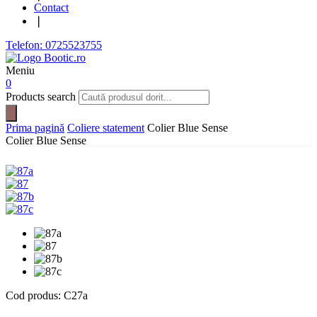
Contact
❘
Telefon: 0725523755
Meniu
0
Products search
Prima pagină
Coliere statement
Colier Blue Sense
Colier Blue Sense
Cod produs:
C27a