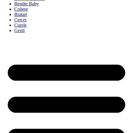
Bentite Baby
Coliere
Bratari
Cercei
Curele
Genti