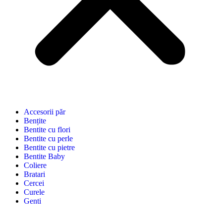
Accesorii păr
Bențite
Bentite cu flori
Bentite cu perle
Bentite cu pietre
Bentite Baby
Coliere
Bratari
Cercei
Curele
Genti