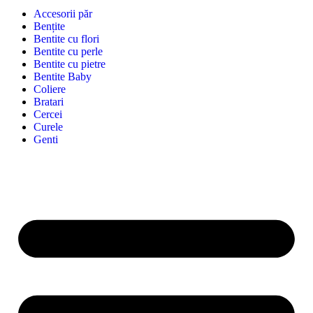
Accesorii păr
Bențite
Bentite cu flori
Bentite cu perle
Bentite cu pietre
Bentite Baby
Coliere
Bratari
Cercei
Curele
Genti