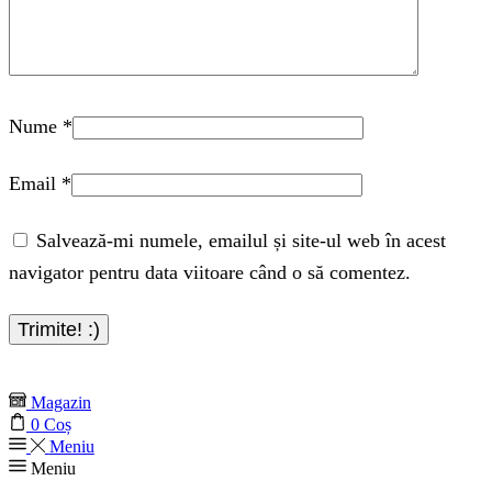
Nume
*
Email
*
Salvează-mi numele, emailul și site-ul web în acest
navigator pentru data viitoare când o să comentez.
Magazin
0
Coș
Meniu
Meniu