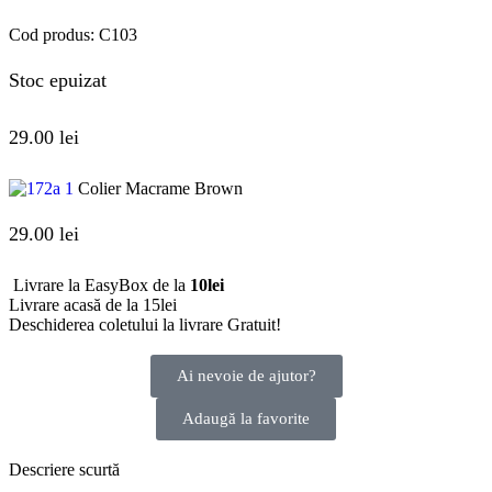
Cod produs:
C103
Stoc epuizat
29.00
lei
Colier Macrame Brown
29.00
lei
Livrare la EasyBox de la
10lei
Livrare acasă de la 15lei
Deschiderea coletului la livrare
Gratuit!
Ai nevoie de ajutor?
Adaugă la favorite
Descriere scurtă