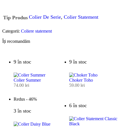
Colier De Serie
,
Colier Statement
Tip Produs
Categorii:
Coliere statement
Îți recomandăm
9 în stoc
9 în stoc
Colier Summer
Choker Toho
74.00
lei
59.00
lei
Redus -
46%
6 în stoc
3 în stoc