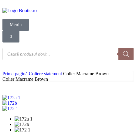
Meniu
0
Prima pagină
Coliere statement
Colier Macrame Brown
Colier Macrame Brown