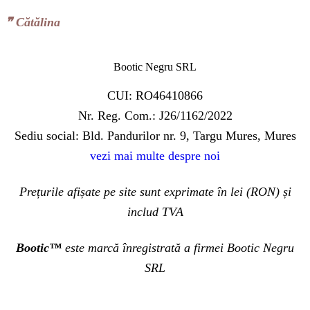
❞‬ Cătălina
Bootic Negru SRL
CUI: RO46410866
Nr. Reg. Com.: J26/1162/2022
Sediu social: Bld. Pandurilor nr. 9, Targu Mures, Mures
vezi mai multe despre noi
Prețurile afișate pe site sunt exprimate în lei (RON) și
includ TVA
Bootic™
este marcă înregistrată a firmei Bootic Negru
SRL