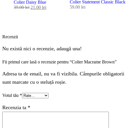
Colier Statement Classic Black
Colier Daisy Blue
59.00
lei
39.00
lei
21.00
lei
Recenzii
Nu există nici o recenzie, adaugă una!
Fii primul care lasă o recenzie pentru “Colier Macrame Brown”
Adresa ta de email, nu va fi vizibila. Câmpurile obligatorii
sunt marcate cu o steluță roșie.
Votul tău
*
Recenzia ta
*