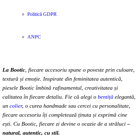
Politică GDPR
ANPC
La Bootic
, fiecare accesoriu spune o poveste prin culoare,
textură și emoție. Inspirate din feminitatea autentică,
piesele Bootic îmbină rafinamentul, creativitatea și
calitatea în fiecare detaliu. Fie că alegi o
bentiță
elegantă,
un
colier
, o curea handmade sau cercei cu personalitate,
fiecare accesoriu îți completează ținuta și exprimă cine
ești. Cu Bootic, fiecare zi devine o ocazie de a străluci
–
natural, autentic, cu stil.