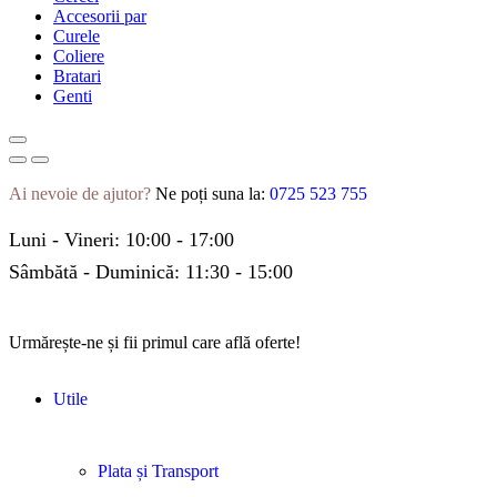
Accesorii par
Curele
Coliere
Bratari
Genti
Ai nevoie de ajutor?
Ne poți suna la:
0725 523 755
Luni - Vineri: 10:00 - 17:00
Sâmbătă - Duminică: 11:30 - 15:00
Urmărește-ne și fii primul care află oferte!
Utile
Plata și Transport