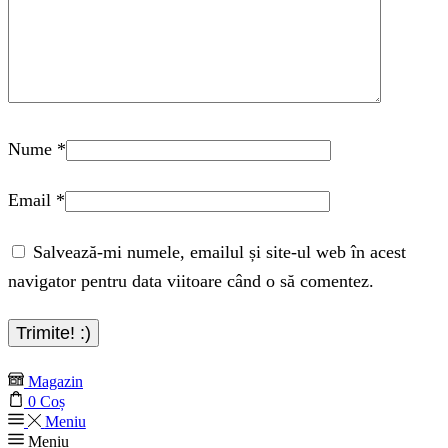
Nume
*
Email
*
Salvează-mi numele, emailul și site-ul web în acest
navigator pentru data viitoare când o să comentez.
Magazin
0
Coș
Meniu
Meniu