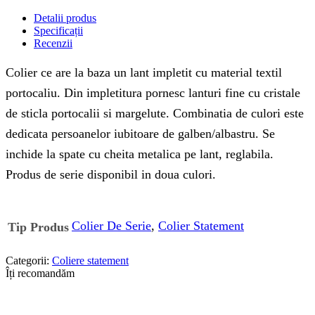
Detalii produs
Specificații
Recenzii
Colier ce are la baza un lant impletit cu material textil
portocaliu. Din impletitura pornesc lanturi fine cu cristale
de sticla portocalii si margelute. Combinatia de culori este
dedicata persoanelor iubitoare de galben/albastru. Se
inchide la spate cu cheita metalica pe lant, reglabila.
Produs de serie disponibil in doua culori.
Colier De Serie
,
Colier Statement
Tip Produs
Categorii:
Coliere statement
Îți recomandăm