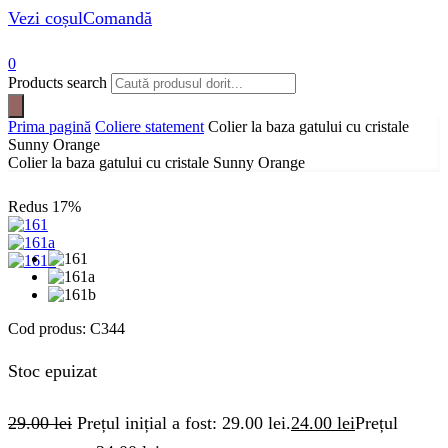
Vezi coșul
Comandă
0
Products search
Prima pagină
Coliere statement
Colier la baza gatului cu cristale
Sunny Orange
Colier la baza gatului cu cristale Sunny Orange
Redus
17%
Cod produs:
C344
Stoc epuizat
29.00
lei
Prețul inițial a fost: 29.00 lei.
24.00
lei
Prețul