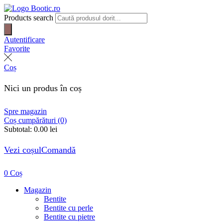
Products search
Autentificare
Favorite
Coș
Nici un produs în coș
Spre magazin
Coș cumpărături (0)
Subtotal:
0.00
lei
Vezi coșul
Comandă
0
Coș
Magazin
Bentite
Bentite cu perle
Bentite cu pietre