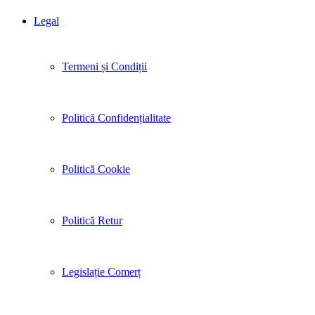
Legal
Termeni și Condiții
Politică Confidențialitate
Politică Cookie
Politică Retur
Legislație Comerț