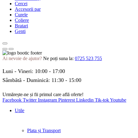
Cercei
Accesorii par
Curele
Coliere
Bratari
Genti
Ai nevoie de ajutor?
Ne poți suna la:
0725 523 755
Luni - Vineri: 10:00 - 17:00
Sâmbătă - Duminică: 11:30 - 15:00
Urmărește-ne și fii primul care află oferte!
Facebook
Twitter
Instagram
Pinterest
Linkedin
Tik-tok
Youtube
Utile
Plata și Transport