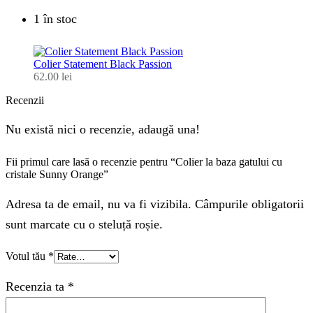
1 în stoc
Colier Statement Black Passion
62.00
lei
Recenzii
Nu există nici o recenzie, adaugă una!
Fii primul care lasă o recenzie pentru “Colier la baza gatului cu
cristale Sunny Orange”
Adresa ta de email, nu va fi vizibila. Câmpurile obligatorii
sunt marcate cu o steluță roșie.
Votul tău
*
Recenzia ta
*