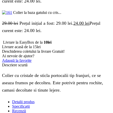
curent este: 24.00 lei.
Colier la baza gatului cu cris...
29.00
lei
Prețul inițial a fost: 29.00 lei.
24.00
lei
Prețul
curent este: 24.00 lei.
Livrare la EasyBox de la
10lei
Livrare acasă de la 15lei
Deschiderea coletului la livrare
Gratuit!
Ai nevoie de ajutor?
Adaugă la favorite
Descriere scurtă
Colier cu cristale de sticla portocalii tip franjuri, ce se
aseaza frumos pe decolteu. Este potrivit pentru rochite,
camasi decoltate si tinute lejere.
Detalii produs
Specificații
Recenzii