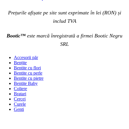
Prețurile afișate pe site sunt exprimate în lei (RON) și
includ TVA
Bootic™
este marcă înregistrată a firmei Bootic Negru
SRL
Accesorii păr
Bențite
Bentite cu flori
Bentite cu perle
Bentite cu pietre
Bentite Baby
Coliere
Bratari
Cercei
Curele
Genti