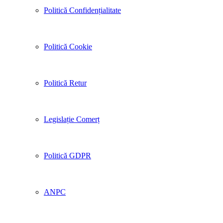
Politică Confidențialitate
Politică Cookie
Politică Retur
Legislație Comerț
Politică GDPR
ANPC