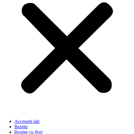
Accesorii păr
Bențite
Bentite cu flori