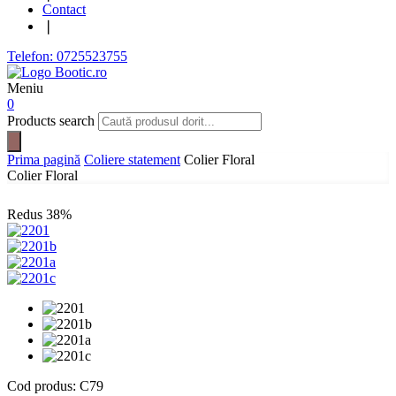
Contact
❘
Telefon: 0725523755
Meniu
0
Products search
Prima pagină
Coliere statement
Colier Floral
Colier Floral
Redus
38%
Cod produs:
C79