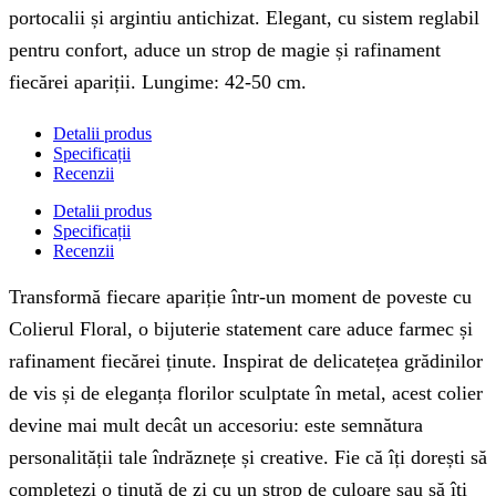
portocalii și argintiu antichizat. Elegant, cu sistem reglabil
pentru confort, aduce un strop de magie și rafinament
fiecărei apariții. Lungime: 42-50 cm.
Detalii produs
Specificații
Recenzii
Detalii produs
Specificații
Recenzii
Transformă fiecare apariție într-un moment de poveste cu
Colierul Floral, o bijuterie statement care aduce farmec și
rafinament fiecărei ținute. Inspirat de delicatețea grădinilor
de vis și de eleganța florilor sculptate în metal, acest colier
devine mai mult decât un accesoriu: este semnătura
personalității tale îndrăznețe și creative. Fie că îți dorești să
completezi o ținută de zi cu un strop de culoare sau să îți