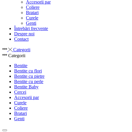
Accesorii par
Coliere
Bratari
Curele
Genti
Întrebări frecvente
Despre noi
Contact
Categorii
Categorii
Bentite
Bentite cu flori
Bentite cu pietre
Bentite cu perle
Bentite Baby
Cercei
Accesorii par
Curele
Coliere
Bratari
Genti