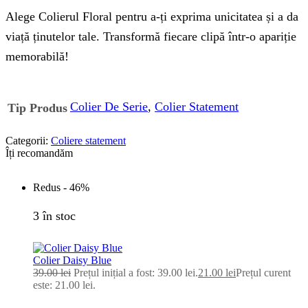
Alege Colierul Floral pentru a-ți exprima unicitatea și a da
viață ținutelor tale. Transformă fiecare clipă într-o apariție
memorabilă!
Colier De Serie
,
Colier Statement
Tip Produs
Categorii:
Coliere statement
Îți recomandăm
Redus -
46%
3 în stoc
Colier Daisy Blue
39.00
lei
Prețul inițial a fost: 39.00 lei.
21.00
lei
Prețul curent
este: 21.00 lei.