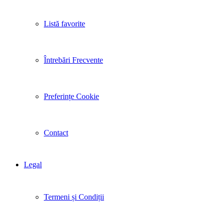
Listă favorite
Întrebări Frecvente
Preferințe Cookie
Contact
Legal
Termeni și Condiții