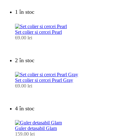
1 în stoc
Set colier si cercei Pearl
69.00
lei
2 în stoc
Set colier si cercei Pearl Gray
69.00
lei
4 în stoc
Guler detasabil Glam
159.00
lei