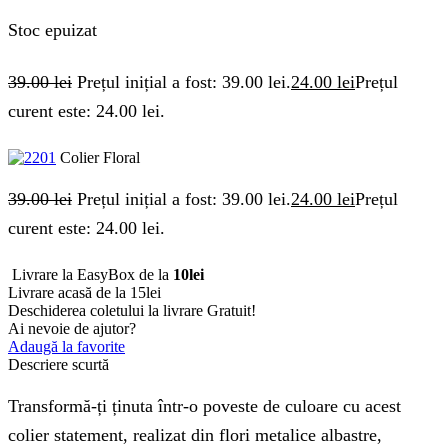
Stoc epuizat
39.00
lei
Prețul inițial a fost: 39.00 lei.
24.00
lei
Prețul
curent este: 24.00 lei.
Colier Floral
39.00
lei
Prețul inițial a fost: 39.00 lei.
24.00
lei
Prețul
curent este: 24.00 lei.
Livrare la EasyBox de la
10lei
Livrare acasă de la 15lei
Deschiderea coletului la livrare
Gratuit!
Ai nevoie de ajutor?
Adaugă la favorite
Descriere scurtă
Transformă-ți ținuta într-o poveste de culoare cu acest
colier statement, realizat din flori metalice albastre,