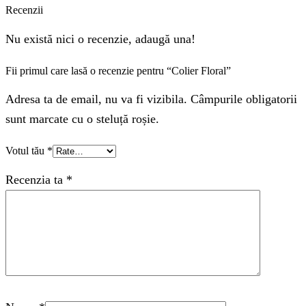
Recenzii
Nu există nici o recenzie, adaugă una!
Fii primul care lasă o recenzie pentru “Colier Floral”
Adresa ta de email, nu va fi vizibila. Câmpurile obligatorii
sunt marcate cu o steluță roșie.
Votul tău
*
Recenzia ta
*