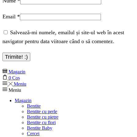
Nume
*
Email
*
Salvează-mi numele, emailul și site-ul web în acest
navigator pentru data viitoare când o să comentez.
Magazin
0
Coș
Meniu
Meniu
Magazin
Bentite
Bentite cu perle
Bentite cu pietre
Bentite cu flori
Bentite Baby
Cercei