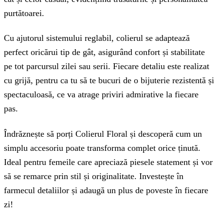
purtătoarei.
Cu ajutorul sistemului reglabil, colierul se adaptează
perfect oricărui tip de gât, asigurând confort și stabilitate
pe tot parcursul zilei sau serii. Fiecare detaliu este realizat
cu grijă, pentru ca tu să te bucuri de o bijuterie rezistentă și
spectaculoasă, ce va atrage priviri admirative la fiecare
pas.
Îndrăznește să porți Colierul Floral și descoperă cum un
simplu accesoriu poate transforma complet orice ținută.
Ideal pentru femeile care apreciază piesele statement și vor
să se remarce prin stil și originalitate. Investește în
farmecul detaliilor și adaugă un plus de poveste în fiecare
zi!