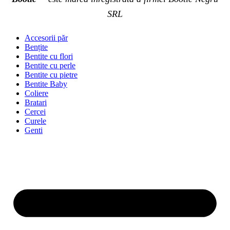
SRL
Accesorii păr
Bențite
Bentite cu flori
Bentite cu perle
Bentite cu pietre
Bentite Baby
Coliere
Bratari
Cercei
Curele
Genti