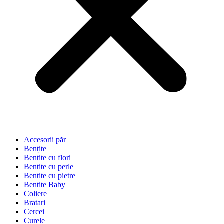
Accesorii păr
Bențite
Bentite cu flori
Bentite cu perle
Bentite cu pietre
Bentite Baby
Coliere
Bratari
Cercei
Curele