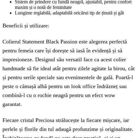
Sistem de prindere cu fundă neagră, ajustabil, pentru confort
maxim și o notă de feminitate
Lungime reglabilă, adaptabilă oricărui tip de ținută și gât
Beneficii și utilizare:
Colierul Statement Black Passion este alegerea perfectă
pentru femeia care își dorește să iasă în evidență și să
impresioneze. Designul său versatil face ca acest colier
handmade să fie ideal atât pentru zilele agitate la birou, cât
și pentru serile speciale sau evenimentele de gală. Poartă-l
peste o cămașă albă pentru un look office îndrăzneț sau
combină-l cu o rochie neagră pentru un efect wow
garantat.
Fiecare cristal Preciosa strălucește la fiecare mișcare, iar
perlele și florile din tul adaugă profunzime și originalitate.