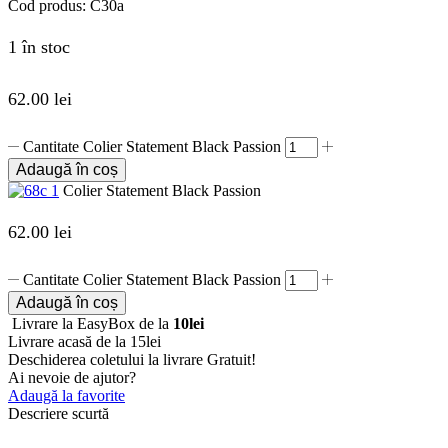
Cod produs:
C30a
1 în stoc
62.00
lei
Cantitate Colier Statement Black Passion
Adaugă în coș
Colier Statement Black Passion
62.00
lei
Cantitate Colier Statement Black Passion
Adaugă în coș
Livrare la EasyBox de la
10lei
Livrare acasă de la 15lei
Deschiderea coletului la livrare
Gratuit!
Ai nevoie de ajutor?
Adaugă la favorite
Descriere scurtă