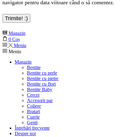
navigator pentru data viitoare când o să comentez.
Magazin
0
Coș
Meniu
Meniu
Magazin
Bentite
Bentite cu perle
Bentite cu pietre
Bentite cu flori
Bentite Baby
Cercei
Accesorii par
Coliere
Bratari
Curele
Genti
Întrebări frecvente
Despre noi