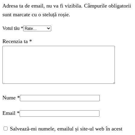
Adresa ta de email, nu va fi vizibila. Câmpurile obligatorii
sunt marcate cu o steluță roșie.
Votul tău
*
Recenzia ta
*
Nume
*
Email
*
Salvează-mi numele, emailul și site-ul web în acest