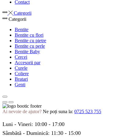
Contact
Categorii
Categorii
Bentite
Bentite cu flori
Bentite cu pietre
Bentite cu perle
Bentite Baby
Cercei
Accesorii par
Curele
Coliere
Bratari
Genti
Ai nevoie de ajutor?
Ne poți suna la:
0725 523 755
Luni - Vineri: 10:00 - 17:00
Sâmbătă - Duminică: 11:30 - 15:00