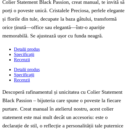
Colier Statement Black Passion, creat manual, te invită să
porți o poveste unică. Cristalele Preciosa, perlele elegante
și florile din tule, decupate la baza gâtului, transformă
orice ținută—office sau elegantă—într-o apariție
memorabilă. Se ajustează ușor cu funda neagră.
Detalii produs
Specificații
Recenzii
Detalii produs
Specificații
Recenzii
Descoperă rafinamentul și unicitatea cu Colier Statement
Black Passion – bijuteria care spune o poveste la fiecare
purtare. Creat manual în atelierul nostru, acest colier
statement este mai mult decât un accesoriu: este o
declarație de stil, o reflecție a personalității tale puternice