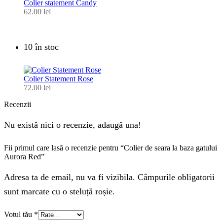
Colier statement Candy
62.00
lei
10 în stoc
Colier Statement Rose
72.00
lei
Recenzii
Nu există nici o recenzie, adaugă una!
Fii primul care lasă o recenzie pentru “Colier de seara la baza gatului
Aurora Red”
Adresa ta de email, nu va fi vizibila. Câmpurile obligatorii
sunt marcate cu o steluță roșie.
Votul tău
*