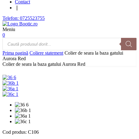
Contact
❘
Telefon: 0725523755
Meniu
0
Products
search
Prima pagină
Coliere statement
Colier de seara la baza gatului
Aurora Red
Colier de seara la baza gatului Aurora Red
Cod produs:
C106