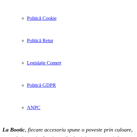
Politică Cookie
Politică Retur
Legislație Comerț
Politică GDPR
ANPC
La Bootic
, fiecare accesoriu spune o poveste prin culoare,