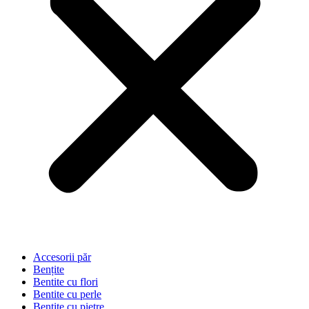
Accesorii păr
Bențite
Bentite cu flori
Bentite cu perle
Bentite cu pietre