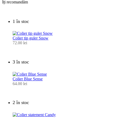
Îți recomandăm
1 în stoc
Colier tip guler Snow
72.00
lei
3 în stoc
Colier Blue Sense
64.00
lei
2 în stoc