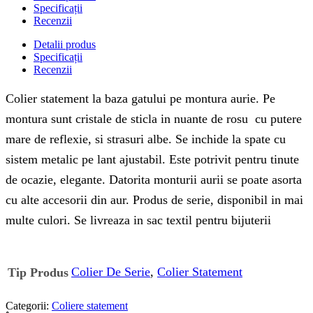
Specificații
Recenzii
Detalii produs
Specificații
Recenzii
Colier statement la baza gatului pe montura aurie. Pe
montura sunt cristale de sticla in nuante de rosu cu putere
mare de reflexie, si strasuri albe. Se inchide la spate cu
sistem metalic pe lant ajustabil. Este potrivit pentru tinute
de ocazie, elegante. Datorita monturii aurii se poate asorta
cu alte accesorii din aur. Produs de serie, disponibil in mai
multe culori. Se livreaza in sac textil pentru bijuterii
Colier De Serie
,
Colier Statement
Tip Produs
Categorii:
Coliere statement