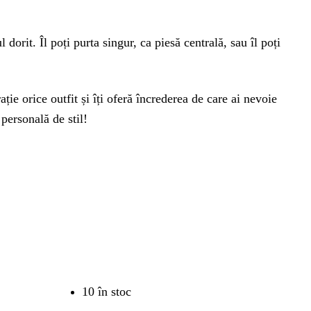
 dorit. Îl poți purta singur, ca piesă centrală, sau îl poți
ie orice outfit și îți oferă încrederea de care ai nevoie
personală de stil!
10 în stoc