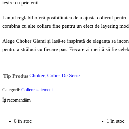
ieșire cu prietenii.
Lanțul reglabil oferă posibilitatea de a ajusta colierul pentru a
combina cu alte coliere fine pentru un efect de layering mod
Alege Choker Glami și lasă-te inspirată de eleganța sa inconfu
pentru a străluci cu fiecare pas. Fiecare zi merită să fie cel
Choker
,
Colier De Serie
Tip Produs
Categorii:
Coliere statement
Îți recomandăm
6 în stoc
1 în stoc