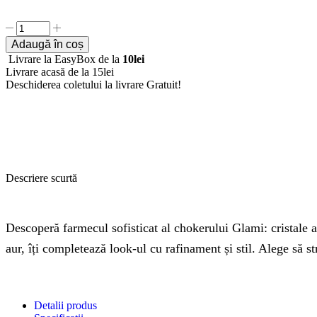
Adaugă în coș
Livrare la EasyBox de la
10lei
Livrare acasă de la 15lei
Deschiderea coletului la livrare
Gratuit!
Descriere scurtă
Descoperă farmecul sofisticat al chokerului Glami: cristale alb
aur, îți completează look-ul cu rafinament și stil. Alege să str
Detalii produs