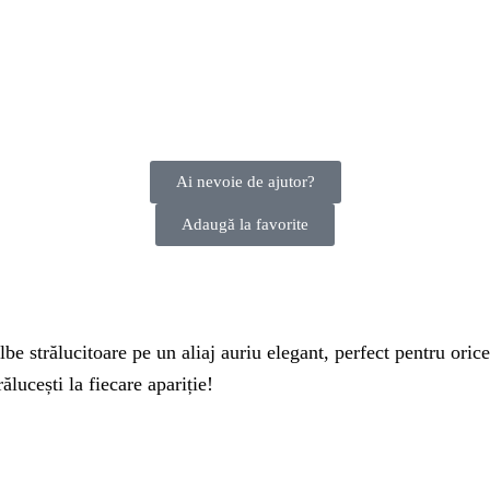
Ai nevoie de ajutor?
Adaugă la favorite
e strălucitoare pe un aliaj auriu elegant, perfect pentru orice 
ălucești la fiecare apariție!