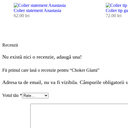
Colier statement Anastasia
Colier tip g
62.00
lei
72.00
lei
Recenzii
Nu există nici o recenzie, adaugă una!
Fii primul care lasă o recenzie pentru “Choker Glami”
Adresa ta de email, nu va fi vizibila. Câmpurile obligatorii s
Votul tău
*