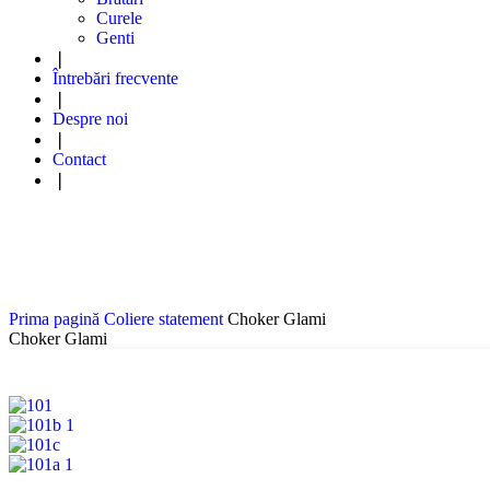
Curele
Genti
❘
Întrebări frecvente
❘
Despre noi
❘
Contact
❘
Prima pagină
Coliere statement
Choker Glami
Choker Glami