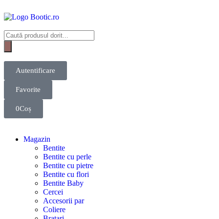
Autentificare
Favorite
0
Coș
Magazin
Bentite
Bentite cu perle
Bentite cu pietre
Bentite cu flori
Bentite Baby
Cercei
Accesorii par
Coliere
Bratari