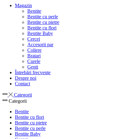
Magazin
Bentite
Bentite cu perle
Bentite cu pietre
Bentite cu flori
Bentite Baby
Cercei
Accesorii par
Coliere
Bratari
Curele
Genti
Întrebări frecvente
Despre noi
Contact
Categorii
Categorii
Bentite
Bentite cu flori
Bentite cu pietre
Bentite cu perle
Bentite Baby