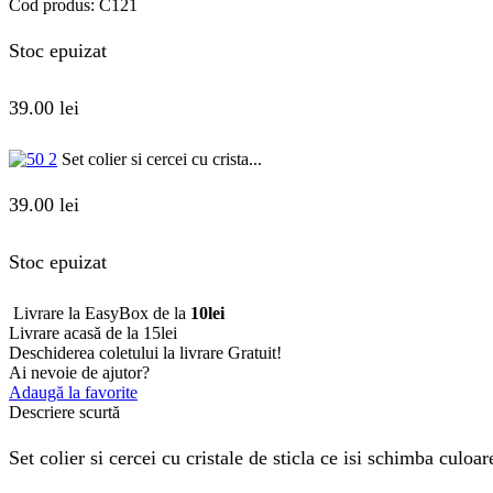
Cod produs:
C121
Stoc epuizat
39.00
lei
Set colier si cercei cu crista...
39.00
lei
Stoc epuizat
Livrare la EasyBox de la
10lei
Livrare acasă de la 15lei
Deschiderea coletului la livrare
Gratuit!
Ai nevoie de ajutor?
Adaugă la favorite
Descriere scurtă
Set colier si cercei cu cristale de sticla ce isi schimba culo