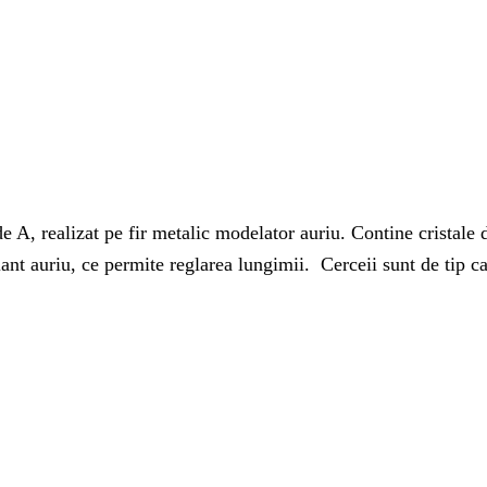
 A, realizat pe fir metalic modelator auriu. Contine cristale de
nt auriu, ce permite reglarea lungimii. Cerceii sunt de tip car