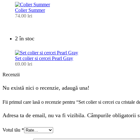
Colier Summer
74.00
lei
2 în stoc
Set colier si cercei Pearl Gray
69.00
lei
Recenzii
Nu există nici o recenzie, adaugă una!
Fii primul care lasă o recenzie pentru “Set colier si cercei cu cristale 
Adresa ta de email, nu va fi vizibila. Câmpurile obligatorii s
Votul tău
*