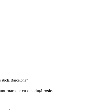
de sticla Barcelona”
unt marcate cu o steluță roșie.