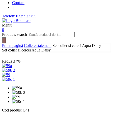
Contact
❘
Telefon: 0725523755
Meniu
0
Products search
Prima pagină
Coliere statement
Set colier si cercei Aqua Daisy
Set colier si cercei Aqua Daisy
Redus
37%
Cod produs:
C41