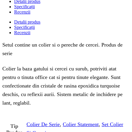
Detalii produs
Specificații
Recenzii
Detalii produs
Specificații
Recenzii
Setul contine un colier si o pereche de cercei. Produs de
serie
Colier la baza gatului si cercei cu surub, potriviti atat
pentru o tinuta office cat si pentru tinute elegante. Sunt
confectionate din cristale de rasina epoxidica turquoise
deschis, cu reflexii aurii. Sistem metalic de inchidere pe
lant, reglabil.
Colier De Serie
,
Colier Statement
,
Set Colier
Tip