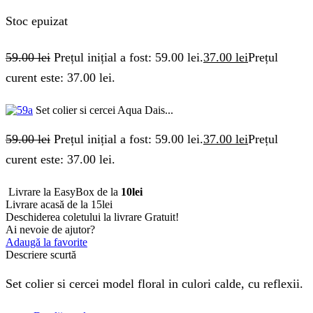
Stoc epuizat
59.00
lei
Prețul inițial a fost: 59.00 lei.
37.00
lei
Prețul
curent este: 37.00 lei.
Set colier si cercei Aqua Dais...
59.00
lei
Prețul inițial a fost: 59.00 lei.
37.00
lei
Prețul
curent este: 37.00 lei.
Livrare la EasyBox de la
10lei
Livrare acasă de la 15lei
Deschiderea coletului la livrare
Gratuit!
Ai nevoie de ajutor?
Adaugă la favorite
Descriere scurtă
Set colier si cercei model floral in culori calde, cu reflexii.