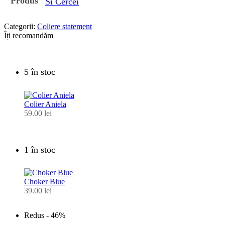
Produs
Si Cercei
Categorii:
Coliere statement
Îți recomandăm
5 în stoc
Colier Aniela
59.00
lei
1 în stoc
Choker Blue
39.00
lei
Redus -
46%