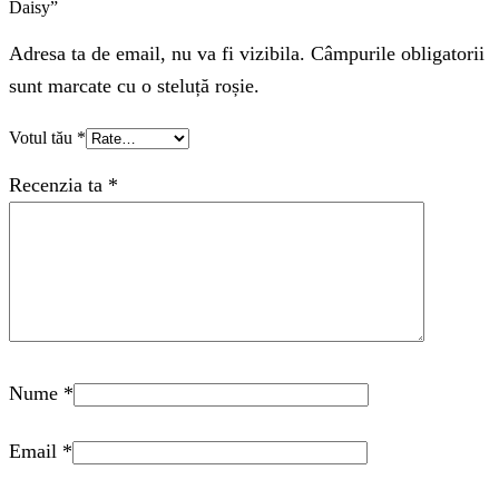
Daisy”
Adresa ta de email, nu va fi vizibila. Câmpurile obligatorii
sunt marcate cu o steluță roșie.
Votul tău
*
Recenzia ta
*
Nume
*
Email
*