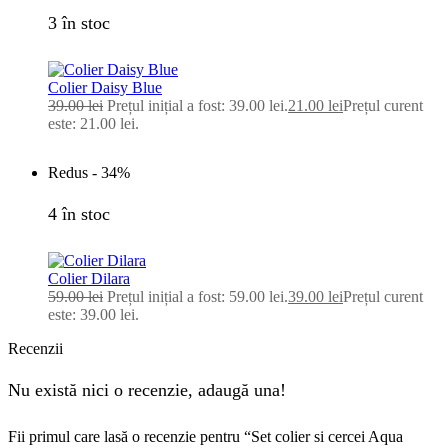
3 în stoc
Colier Daisy Blue
39.00
lei
Prețul inițial a fost: 39.00 lei.
21.00
lei
Prețul curent
este: 21.00 lei.
Redus -
34%
4 în stoc
Colier Dilara
59.00
lei
Prețul inițial a fost: 59.00 lei.
39.00
lei
Prețul curent
este: 39.00 lei.
Recenzii
Nu există nici o recenzie, adaugă una!
Fii primul care lasă o recenzie pentru “Set colier si cercei Aqua