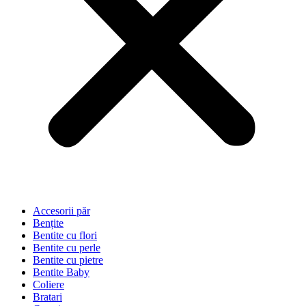
Accesorii păr
Bențite
Bentite cu flori
Bentite cu perle
Bentite cu pietre
Bentite Baby
Coliere
Bratari