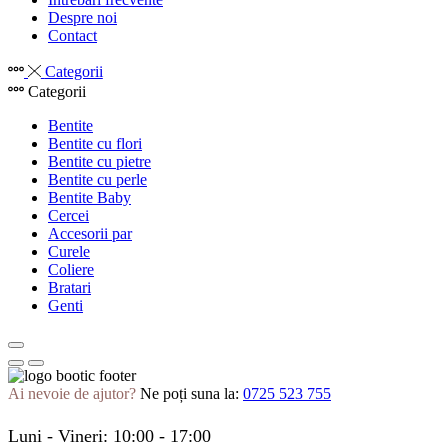
Despre noi
Contact
Categorii
Categorii
Bentite
Bentite cu flori
Bentite cu pietre
Bentite cu perle
Bentite Baby
Cercei
Accesorii par
Curele
Coliere
Bratari
Genti
Ai nevoie de ajutor?
Ne poți suna la:
0725 523 755
Luni - Vineri: 10:00 - 17:00