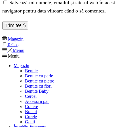
Salvează-mi numele, emailul și site-ul web în acest
navigator pentru data viitoare când o să comentez.
Magazin
0
Coș
Meniu
Meniu
Magazin
Bentite
Bentite cu perle
Bentite cu pietre
Bentite cu flori
Bentite Baby
Cercei
Accesorii par
Coliere
Bratari
Curele
Genti
Întrebări frecvente