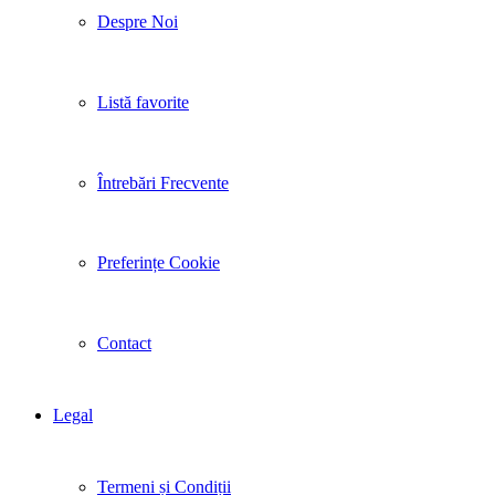
Despre Noi
Listă favorite
Întrebări Frecvente
Preferințe Cookie
Contact
Legal
Termeni și Condiții