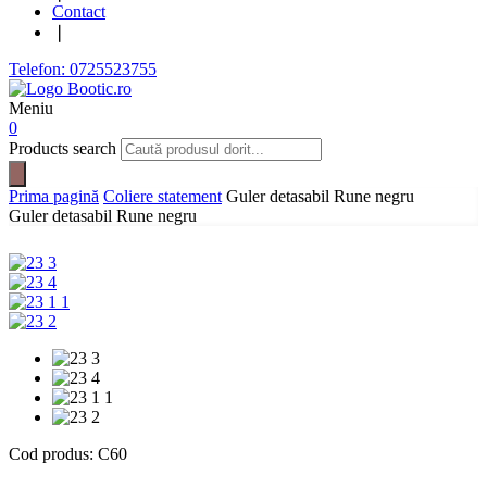
Contact
❘
Telefon: 0725523755
Meniu
0
Products search
Prima pagină
Coliere statement
Guler detasabil Rune negru
Guler detasabil Rune negru
Cod produs:
C60