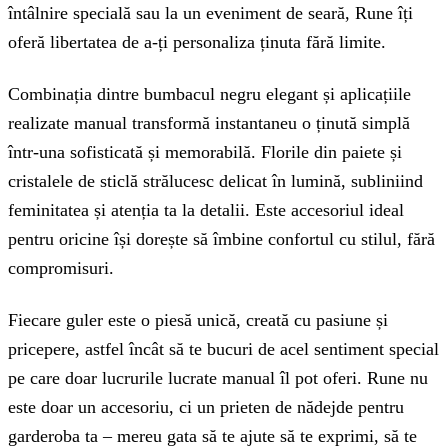
întâlnire specială sau la un eveniment de seară, Rune îți
oferă libertatea de a-ți personaliza ținuta fără limite.
Combinația dintre bumbacul negru elegant și aplicațiile
realizate manual transformă instantaneu o ținută simplă
într-una sofisticată și memorabilă. Florile din paiete și
cristalele de sticlă strălucesc delicat în lumină, subliniind
feminitatea și atenția ta la detalii. Este accesoriul ideal
pentru oricine își dorește să îmbine confortul cu stilul, fără
compromisuri.
Fiecare guler este o piesă unică, creată cu pasiune și
pricepere, astfel încât să te bucuri de acel sentiment special
pe care doar lucrurile lucrate manual îl pot oferi. Rune nu
este doar un accesoriu, ci un prieten de nădejde pentru
garderoba ta – mereu gata să te ajute să te exprimi, să te