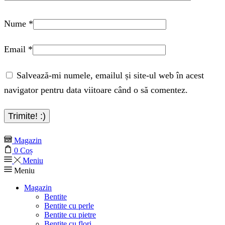
Nume
*
Email
*
Salvează-mi numele, emailul și site-ul web în acest
navigator pentru data viitoare când o să comentez.
Magazin
0
Coș
Meniu
Meniu
Magazin
Bentite
Bentite cu perle
Bentite cu pietre
Bentite cu flori