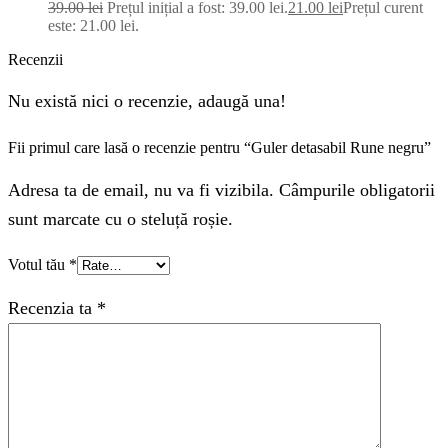
39.00
lei
Prețul inițial a fost: 39.00 lei.
21.00
lei
Prețul curent
este: 21.00 lei.
Recenzii
Nu există nici o recenzie, adaugă una!
Fii primul care lasă o recenzie pentru “Guler detasabil Rune negru”
Adresa ta de email, nu va fi vizibila. Câmpurile obligatorii
sunt marcate cu o steluță roșie.
Votul tău
*
Recenzia ta
*