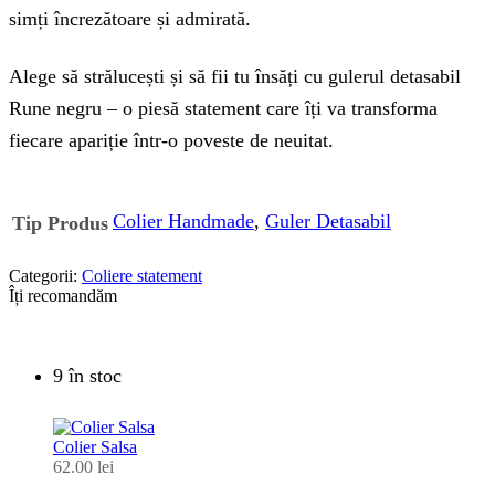
simți încrezătoare și admirată.
Alege să strălucești și să fii tu însăți cu gulerul detasabil
Rune negru – o piesă statement care îți va transforma
fiecare apariție într-o poveste de neuitat.
Colier Handmade
,
Guler Detasabil
Tip Produs
Categorii:
Coliere statement
Îți recomandăm
9 în stoc
Colier Salsa
62.00
lei