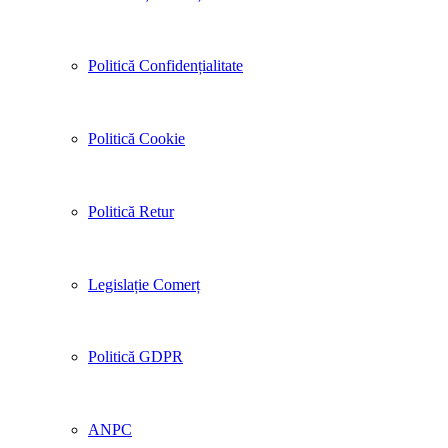
Politică Confidențialitate
Politică Cookie
Politică Retur
Legislație Comerț
Politică GDPR
ANPC