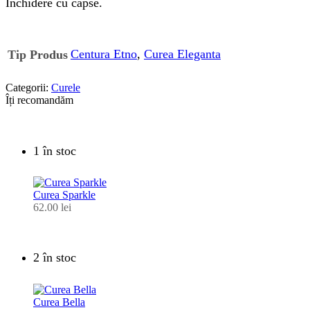
Inchidere cu capse.
Centura Etno
,
Curea Eleganta
Tip Produs
Categorii:
Curele
Îți recomandăm
1 în stoc
Curea Sparkle
62.00
lei
2 în stoc
Curea Bella