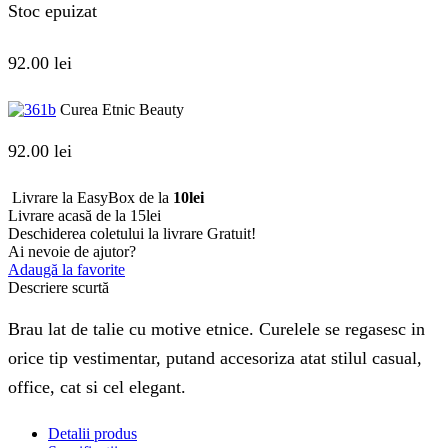
Stoc epuizat
92.00
lei
Curea Etnic Beauty
92.00
lei
Livrare la EasyBox de la
10lei
Livrare acasă de la 15lei
Deschiderea coletului la livrare
Gratuit!
Ai nevoie de ajutor?
Adaugă la favorite
Descriere scurtă
Brau lat de talie cu motive etnice. Curelele se regasesc in
orice tip vestimentar, putand accesoriza atat stilul casual,
office, cat si cel elegant.
Detalii produs