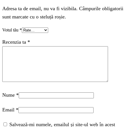
Adresa ta de email, nu va fi vizibila. Câmpurile obligatorii
sunt marcate cu o steluță roșie.
Votul tău
*
Recenzia ta
*
Nume
*
Email
*
Salvează-mi numele, emailul și site-ul web în acest