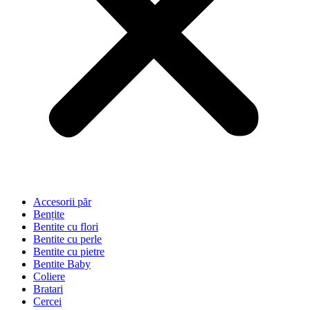
Accesorii păr
Bențite
Bentite cu flori
Bentite cu perle
Bentite cu pietre
Bentite Baby
Coliere
Bratari
Cercei