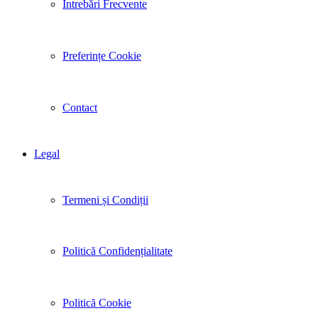
Întrebări Frecvente
Preferințe Cookie
Contact
Legal
Termeni și Condiții
Politică Confidențialitate
Politică Cookie