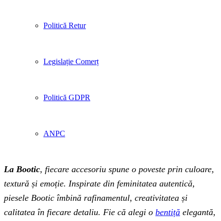
Politică Retur
Legislație Comerț
Politică GDPR
ANPC
La Bootic
, fiecare accesoriu spune o poveste prin culoare,
textură și emoție. Inspirate din feminitatea autentică,
piesele Bootic îmbină rafinamentul, creativitatea și
calitatea în fiecare detaliu. Fie că alegi o
bentiță
elegantă,