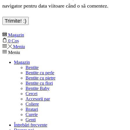
navigator pentru data viitoare când o să comentez.
Magazin
0
Coș
Meniu
Meniu
Magazin
Bentite
Bentite cu perle
Bentite cu pietre
Bentite cu flori
Bentite Baby
Cercei
Accesorii par
Coliere
Bratari
Curele
Genti
Întrebări frecvente