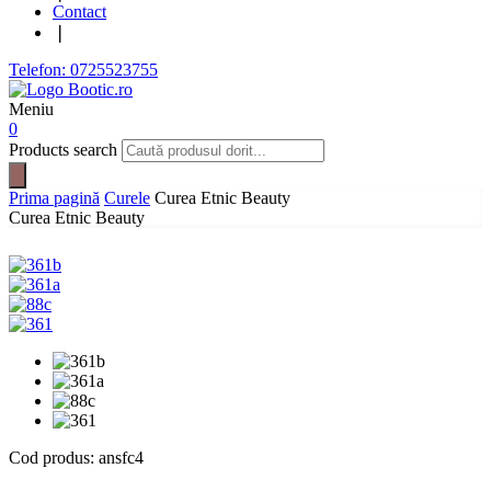
Contact
❘
Telefon: 0725523755
Meniu
0
Products search
Prima pagină
Curele
Curea Etnic Beauty
Curea Etnic Beauty
Cod produs:
ansfc4