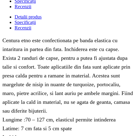
Specificații
Recenzii
Detalii produs
Specificații
Recenzii
Centura etno este confectionata pe banda elastica cu
intaritura in partea din fata. Inchiderea este cu capse.
Exista 2 randuri de capse, pentru a putea fi ajustata dupa
talie si confort. Toate aplicatiile din fata sunt aplicate prin
presa calda pentru a ramane in material. Acestea sunt
margelute de nisip in nuante de turquoize, portocaliu,
maro, pietre acrilice, si lant auriu pe ambele margini. Fiind
aplicate la cald in material, nu se agata de geanta, camasa
sau diferite bijuterii.
Lungime :70 – 127 cm, elasticul permite intinderea
Latime: 7 cm fata si 5 cm spate