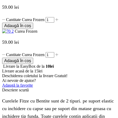
59.00
lei
Cantitate Curea Frozen
Adaugă în coș
Curea Frozen
59.00
lei
Cantitate Curea Frozen
Adaugă în coș
Livrare la EasyBox de la
10lei
Livrare acasă de la 15lei
Deschiderea coletului la livrare
Gratuit!
Ai nevoie de ajutor?
Adaugă la favorite
Descriere scurtă
Curelele Fitze cu Bentite sunt de 2 tipuri. pe suport elastic
cu inchidere cu capse sau pe suport din matase groasa cu
inchidere tip funda. Toate curelele contin aplicatii din