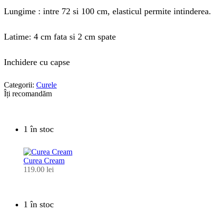
Lungime : intre 72 si 100 cm, elasticul permite intinderea.
Latime: 4 cm fata si 2 cm spate
Inchidere cu capse
Categorii:
Curele
Îți recomandăm
1 în stoc
Curea Cream
119.00
lei
1 în stoc