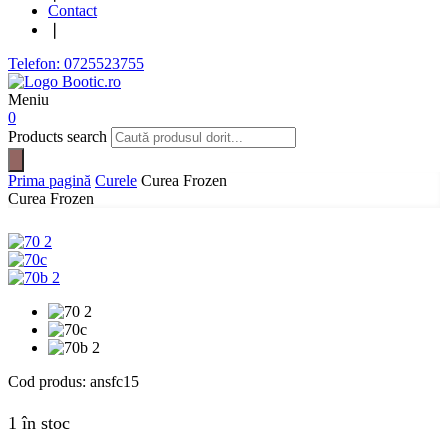
Contact
❘
Telefon: 0725523755
Meniu
0
Products search
Prima pagină
Curele
Curea Frozen
Curea Frozen
Cod produs:
ansfc15
1 în stoc