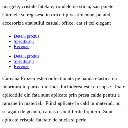
margele, cristale fatetate, rondele de sticla, sau paiete.
Curelele se regasesc in orice tip vestimentar, putand
accesoriza atat stilul casual, office, cat si cel elegant
Detalii produs
Specificații
Recenzii
Detalii produs
Specificații
Recenzii
Cureaua Frozen este confectionata pe banda elastica cu
intaritura in partea din fata. Inchiderea este cu capse. Toate
aplicatiile din fata sunt aplicate prin presa calda pentru a
ramane in material. Fiind aplicate la cald in material, nu
se agata de geanta, camasa sau diferite bijuterii. Sunt
aplicate cristale fatetate de sticla si perle.