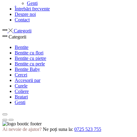
Genti
Întrebări frecvente
Despre noi
Contact
Categorii
Categorii
Bentite
Bentite cu flori
Bentite cu pietre
Bentite cu perle
Bentite Baby
Cercei
Accesorii par
Curele
Coliere
Bratari
Genti
Ai nevoie de ajutor?
Ne poți suna la:
0725 523 755