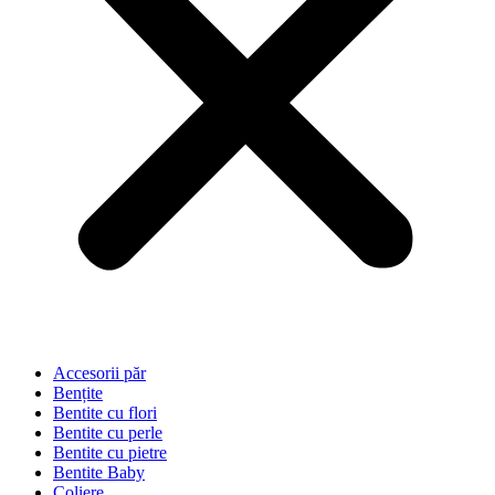
Accesorii păr
Bențite
Bentite cu flori
Bentite cu perle
Bentite cu pietre
Bentite Baby
Coliere