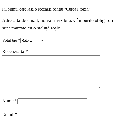
Fii primul care lasă o recenzie pentru “Curea Frozen”
Adresa ta de email, nu va fi vizibila. Câmpurile obligatorii
sunt marcate cu o steluță roșie.
Votul tău
*
Recenzia ta
*
Nume
*
Email
*