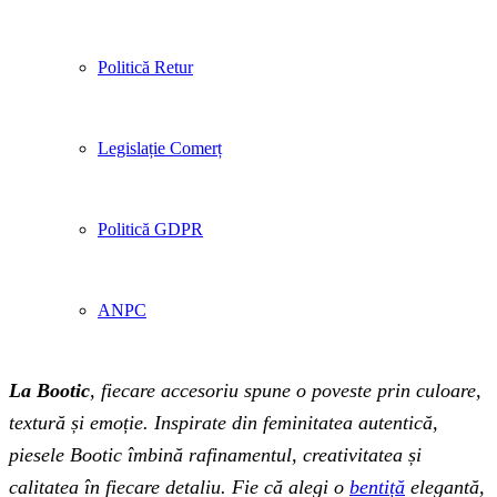
Politică Retur
Legislație Comerț
Politică GDPR
ANPC
La Bootic
, fiecare accesoriu spune o poveste prin culoare,
textură și emoție. Inspirate din feminitatea autentică,
piesele Bootic îmbină rafinamentul, creativitatea și
calitatea în fiecare detaliu. Fie că alegi o
bentiță
elegantă,