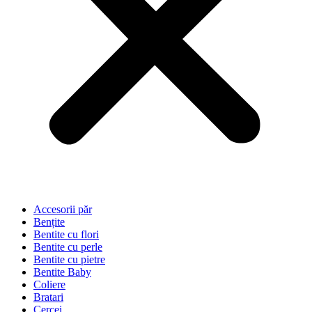
Accesorii păr
Bențite
Bentite cu flori
Bentite cu perle
Bentite cu pietre
Bentite Baby
Coliere
Bratari
Cercei