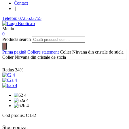
Contact
❘
Telefon: 0725523755
Meniu
0
Products search
Prima pagină
Coliere statement
Colier Nirvana din cristale de sticla
Colier Nirvana din cristale de sticla
Redus
34%
Cod produs:
C132
Stoc epuizat