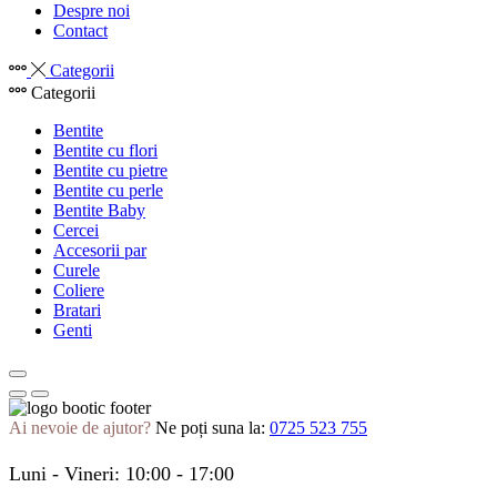
Despre noi
Contact
Categorii
Categorii
Bentite
Bentite cu flori
Bentite cu pietre
Bentite cu perle
Bentite Baby
Cercei
Accesorii par
Curele
Coliere
Bratari
Genti
Ai nevoie de ajutor?
Ne poți suna la:
0725 523 755
Luni - Vineri: 10:00 - 17:00