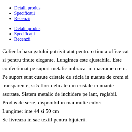
Detalii produs
Specificații
Recenzii
Detalii produs
Specificații
Recenzii
Colier la baza gatului potrivit atat pentru o tinuta office cat
si pentru tinute elegante. Lungimea este ajustabila. Este
confectionat pe suport metalic imbracat in macrame crem.
Pe suport sunt cusute cristale de sticla in nuante de crem si
transparente, si 5 flori delicate din cristale in nuante
asortate. Sistem metalic de inchidere pe lant, reglabil.
Produs de serie, disponibil in mai multe culori.
Lungime: inte 44 si 50 cm
Se livreaza in sac textil pentru bijuterii.