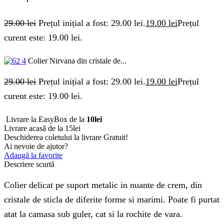
29.00
lei
Prețul inițial a fost: 29.00 lei.
19.00
lei
Prețul
curent este: 19.00 lei.
Colier Nirvana din cristale de...
29.00
lei
Prețul inițial a fost: 29.00 lei.
19.00
lei
Prețul
curent este: 19.00 lei.
Livrare la EasyBox de la
10lei
Livrare acasă de la 15lei
Deschiderea coletului la livrare
Gratuit!
Ai nevoie de ajutor?
Adaugă la favorite
Descriere scurtă
Colier delicat pe suport metalic in nuante de crem, din
cristale de sticla de diferite forme si marimi. Poate fi purtat
atat la camasa sub guler, cat si la rochite de vara.