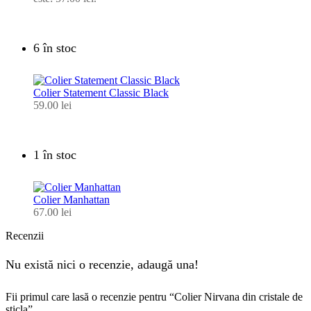
6 în stoc
Colier Statement Classic Black
59.00
lei
1 în stoc
Colier Manhattan
67.00
lei
Recenzii
Nu există nici o recenzie, adaugă una!
Fii primul care lasă o recenzie pentru “Colier Nirvana din cristale de
sticla”