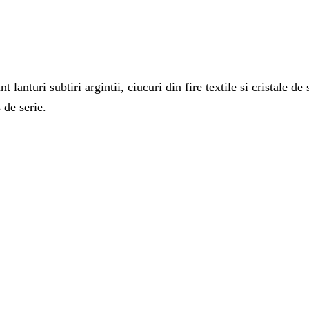
t lanturi subtiri argintii, ciucuri din fire textile si cristale 
 de serie.