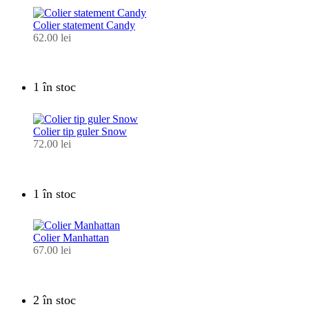
Colier statement Candy
62.00
lei
1 în stoc
Colier tip guler Snow
72.00
lei
1 în stoc
Colier Manhattan
67.00
lei
2 în stoc