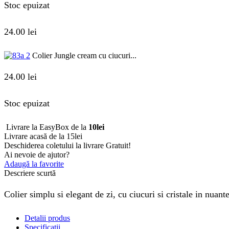
Stoc epuizat
24.00
lei
Colier Jungle cream cu ciucuri...
24.00
lei
Stoc epuizat
Livrare la EasyBox de la
10lei
Livrare acasă de la 15lei
Deschiderea coletului la livrare
Gratuit!
Ai nevoie de ajutor?
Adaugă la favorite
Descriere scurtă
Colier simplu si elegant de zi, cu ciucuri si cristale in nuan
Detalii produs
Specificații