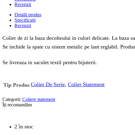
Recenzii
Detalii produs
Specificații
Recenzii
Colier de zi la baza decolteului in culori delicate. La baza sun
Se inchide la spate cu sistem metalic pe lant reglabil. Produs
Se livreaza in saculet textil pentru bijuterii.
Colier De Serie
,
Colier Statement
Tip Produs
Categorii:
Coliere statement
Îți recomandăm
2 în stoc