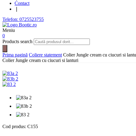
Contact
❘
Telefon: 0725523755
Meniu
0
Products search
Prima pagină
Coliere statement
Colier Jungle cream cu ciucuri si lantu
Colier Jungle cream cu ciucuri si lanturi
Cod produs:
C155