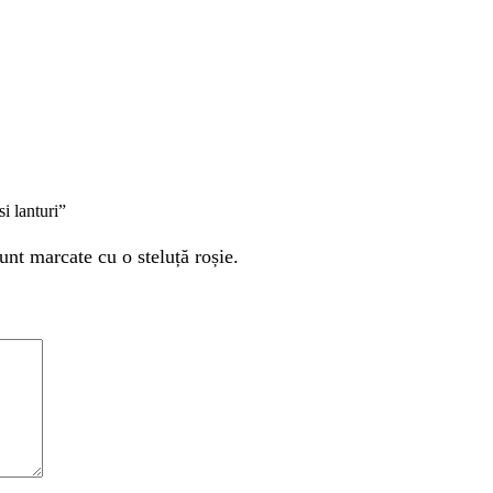
i lanturi”
unt marcate cu o steluță roșie.