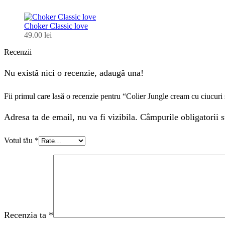
Choker Classic love
49.00
lei
Recenzii
Nu există nici o recenzie, adaugă una!
Fii primul care lasă o recenzie pentru “Colier Jungle cream cu ciucuri s
Adresa ta de email, nu va fi vizibila. Câmpurile obligatorii s
Votul tău
*
Recenzia ta
*