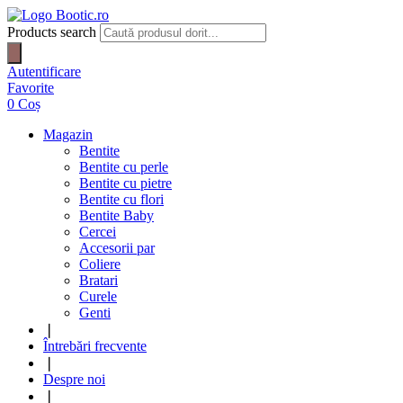
Products search
Autentificare
Favorite
0
Coș
Magazin
Bentite
Bentite cu perle
Bentite cu pietre
Bentite cu flori
Bentite Baby
Cercei
Accesorii par
Coliere
Bratari
Curele
Genti
❘
Întrebări frecvente
❘
Despre noi
❘