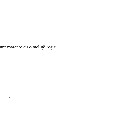
unt marcate cu o steluță roșie.