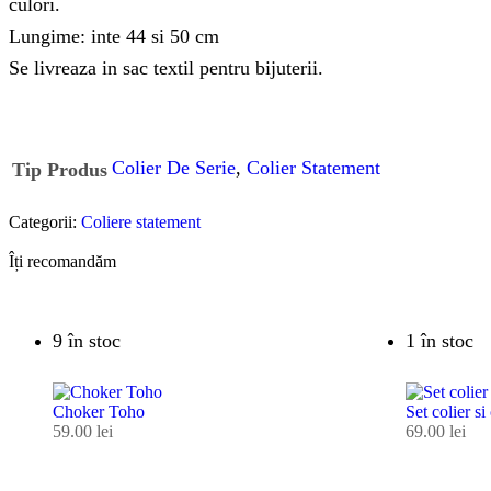
culori.
Lungime: inte 44 si 50 cm
Se livreaza in sac textil pentru bijuterii.
Colier De Serie
,
Colier Statement
Tip Produs
Categorii:
Coliere statement
Îți recomandăm
9 în stoc
1 în stoc
Choker Toho
Set colier si
59.00
lei
69.00
lei