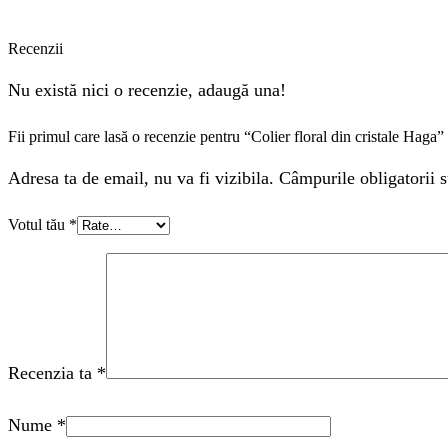
Recenzii
Nu există nici o recenzie, adaugă una!
Fii primul care lasă o recenzie pentru “Colier floral din cristale Haga”
Adresa ta de email, nu va fi vizibila. Câmpurile obligatorii s
Votul tău
*
Recenzia ta
*
Nume
*