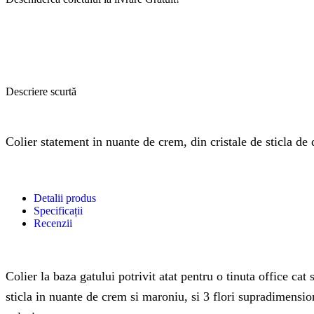
Descriere scurtă
Colier statement in nuante de crem, din cristale de sticla de d
Detalii produs
Specificații
Recenzii
Colier la baza gatului potrivit atat pentru o tinuta office cat
sticla in nuante de crem si maroniu, si 3 flori supradimension