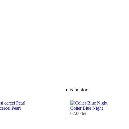
6 în stoc
 cercei Pearl
Colier Blue Night
62.00
lei