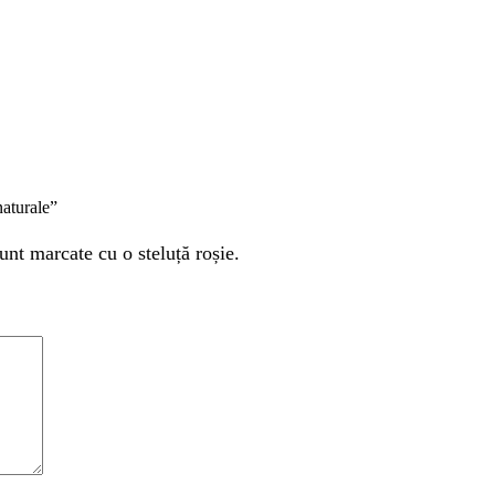
naturale”
unt marcate cu o steluță roșie.