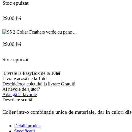
Stoc epuizat
29.00
lei
Colier Feathers verde cu pene ...
29.00
lei
Stoc epuizat
Livrare la EasyBox de la
10lei
Livrare acasă de la 15lei
Deschiderea coletului la livrare
Gratuit!
Ai nevoie de ajutor?
Adaugă la favorite
Descriere scurtă
Colier intr-o combinatie unica de materiale, dar in culori disc
Detalii produs
Specificații