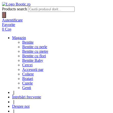
Products search
Autentificare
Favorite
0
Coș
Magazin
Bentite
Bentite cu perle
Bentite cu pietre
Bentite cu flori
Bentite Baby
Cercei
Accesorii par
Coliere
Bratari
Curele
Genti
❘
Întrebări frecvente
❘
Despre noi
❘