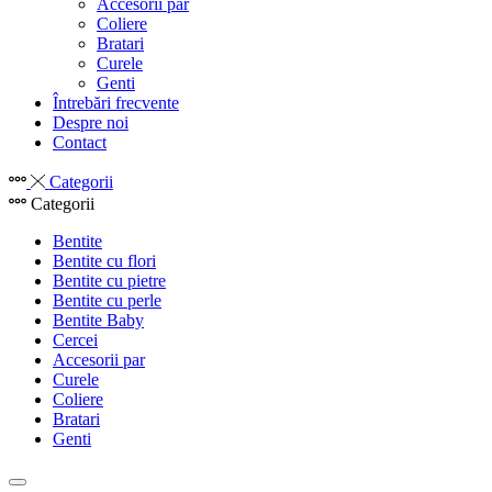
Accesorii par
Coliere
Bratari
Curele
Genti
Întrebări frecvente
Despre noi
Contact
Categorii
Categorii
Bentite
Bentite cu flori
Bentite cu pietre
Bentite cu perle
Bentite Baby
Cercei
Accesorii par
Curele
Coliere
Bratari
Genti