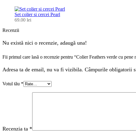
Set colier si cercei Pearl
69.00
lei
Recenzii
Nu există nici o recenzie, adaugă una!
Fii primul care lasă o recenzie pentru “Colier Feathers verde cu pene 
Adresa ta de email, nu va fi vizibila. Câmpurile obligatorii s
Votul tău
*
Recenzia ta
*