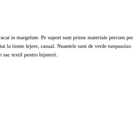
racat in margelute. Pe suport sunt prinse materiale precum pene
t la tinute lejere, casual. Nuantele sunt de verde turquuoize. 
 sac textil pentru bijuterii.