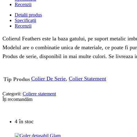
Recenzii
Detalii produs
Specificații
Recenzii
Colierul Feathers este la baza gatului, pe suport metalic imb
Modelul are o combinatie unica de materiale, ce poate fi purta
Produs de serie, disponibil in mai multe culori. Se livreaza in
Colier De Serie
,
Colier Statement
Tip Produs
Categorii:
Coliere statement
Îți recomandăm
4 în stoc