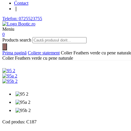
Contact
❘
Telefon: 0725523755
Meniu
0
Products search
Prima pagină
Coliere statement
Colier Feathers verde cu pene natural
Colier Feathers verde cu pene naturale
Cod produs:
C187