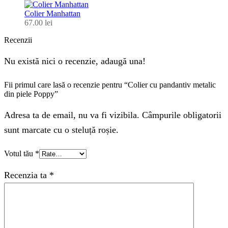
Colier Manhattan
67.00
lei
Recenzii
Nu există nici o recenzie, adaugă una!
Fii primul care lasă o recenzie pentru “Colier cu pandantiv metalic
din piele Poppy”
Adresa ta de email, nu va fi vizibila. Câmpurile obligatorii
sunt marcate cu o steluță roșie.
Votul tău
*
Recenzia ta
*