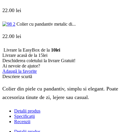
22.00
lei
Colier cu pandantiv metalic di...
22.00
lei
Livrare la EasyBox de la
10lei
Livrare acasă de la 15lei
Deschiderea coletului la livrare
Gratuit!
Ai nevoie de ajutor?
Adaugă la favorite
Descriere scurtă
Colier din piele cu pandantiv, simplu si elegant. Poate
accesoriza tinute de zi, lejere sau casual.
Detalii produs
Specificații
Recenzii
Detalii produs