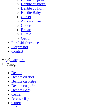
Bentite cu pietre
Bentite cu flori
Bentite Baby
Cercei
Accesorii par
Coliere
Bratari
Curele
Genti
Întrebări frecvente
Despre noi
Contact
Categorii
Categorii
Bentite
Bentite cu flori
Bentite cu pietre
Bentite cu perle
Bentite Baby
Cercei
Accesorii par
Curele