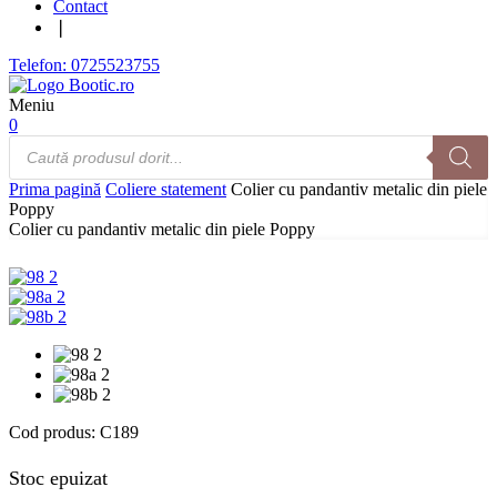
Contact
❘
Telefon: 0725523755
Meniu
0
Products
search
Prima pagină
Coliere statement
Colier cu pandantiv metalic din piele
Poppy
Colier cu pandantiv metalic din piele Poppy
Cod produs:
C189
Stoc epuizat