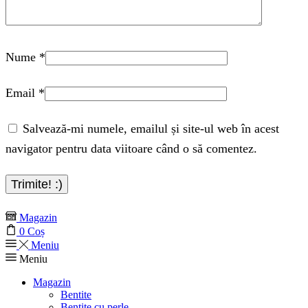
Nume
*
Email
*
Salvează-mi numele, emailul și site-ul web în acest
navigator pentru data viitoare când o să comentez.
Magazin
0
Coș
Meniu
Meniu
Magazin
Bentite
Bentite cu perle