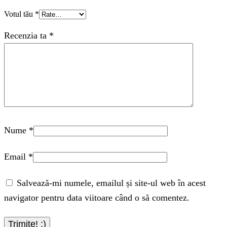
Votul tău
*
Recenzia ta
*
Nume
*
Email
*
Salvează-mi numele, emailul și site-ul web în acest
navigator pentru data viitoare când o să comentez.