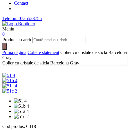
Contact
❘
Telefon: 0725523755
Meniu
0
Products search
Prima pagină
Coliere statement
Colier cu cristale de sticla Barcelona
Gray
Colier cu cristale de sticla Barcelona Gray
Cod produs:
C118