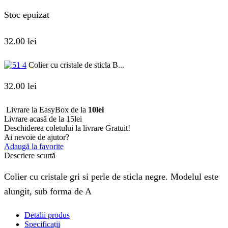
Stoc epuizat
32.00
lei
Colier cu cristale de sticla B...
32.00
lei
Livrare la EasyBox de la
10lei
Livrare acasă de la 15lei
Deschiderea coletului la livrare
Gratuit!
Ai nevoie de ajutor?
Adaugă la favorite
Descriere scurtă
Colier cu cristale gri si perle de sticla negre. Modelul este
alungit, sub forma de A
Detalii produs
Specificații