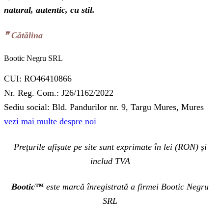
natural, autentic, cu stil.
❞‬ Cătălina
Bootic Negru SRL
CUI: RO46410866
Nr. Reg. Com.: J26/1162/2022
Sediu social: Bld. Pandurilor nr. 9, Targu Mures, Mures
vezi mai multe despre noi
Prețurile afișate pe site sunt exprimate în lei (RON) și
includ TVA
Bootic™
este marcă înregistrată a firmei Bootic Negru
SRL