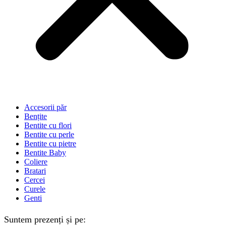
Accesorii păr
Bențite
Bentite cu flori
Bentite cu perle
Bentite cu pietre
Bentite Baby
Coliere
Bratari
Cercei
Curele
Genti
Suntem prezenți și pe: