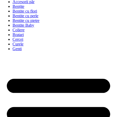
Accesorii păr
Bențite
Bentite cu flori
Bentite cu perle
Bentite cu pietre
Bentite Baby
Coliere
Bratari
Cercei
Curele
Genti