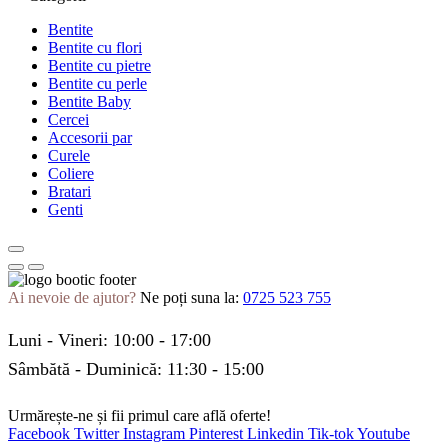
Bentite
Bentite cu flori
Bentite cu pietre
Bentite cu perle
Bentite Baby
Cercei
Accesorii par
Curele
Coliere
Bratari
Genti
Ai nevoie de ajutor?
Ne poți suna la:
0725 523 755
Luni - Vineri: 10:00 - 17:00
Sâmbătă - Duminică: 11:30 - 15:00
Urmărește-ne și fii primul care află oferte!
Facebook
Twitter
Instagram
Pinterest
Linkedin
Tik-tok
Youtube