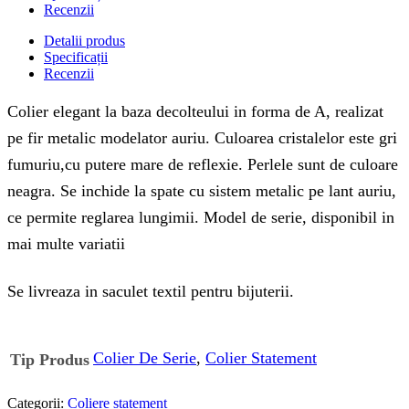
Recenzii
Detalii produs
Specificații
Recenzii
Colier elegant la baza decolteului in forma de A, realizat
pe fir metalic modelator auriu. Culoarea cristalelor este gri
fumuriu,cu putere mare de reflexie. Perlele sunt de culoare
neagra. Se inchide la spate cu sistem metalic pe lant auriu,
ce permite reglarea lungimii. Model de serie, disponibil in
mai multe variatii
Se livreaza in saculet textil pentru bijuterii.
Colier De Serie
,
Colier Statement
Tip Produs
Categorii:
Coliere statement