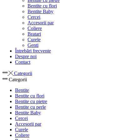
Bentite cu pietre
Bentite cu flori
Bentite Baby
Cercei
Accesorii par
Coliere
Bratari
Curele
Genti
Întrebări frecvente
Despre noi
Contact
Categorii
Categorii
Bentite
Bentite cu flori
Bentite cu pietre
Bentite cu perle
Bentite Baby
Cercei
Accesorii par
Curele
Coliere