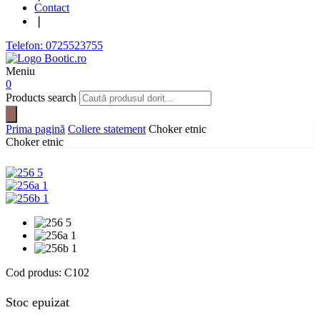
Contact
❘
Telefon: 0725523755
Meniu
0
Products search
Prima pagină
Coliere statement
Choker etnic
Choker etnic
Cod produs:
C102
Stoc epuizat