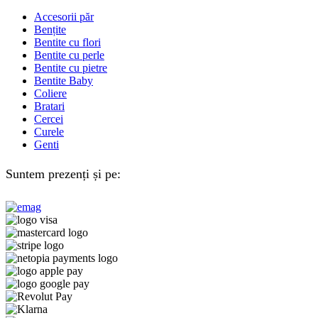
Accesorii păr
Bențite
Bentite cu flori
Bentite cu perle
Bentite cu pietre
Bentite Baby
Coliere
Bratari
Cercei
Curele
Genti
Suntem prezenți și pe: