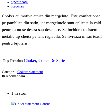
Specificații
Recenzii
Choker cu motive etnice din margelute. Este confectionat
pe pamblica din satin, iar margelutele sunt aplicate la cald
pentru a nu se desira sau descoase. Se inchide cu sistem
metalic tip cheita pe lant reglabila. Se livreaza in sac textil
pentru bijuterii
Choker
,
Colier De Serie
Tip Produs
Categorii:
Coliere statement
Îți recomandăm
1 în stoc