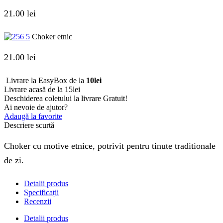
21.00
lei
Choker etnic
21.00
lei
Livrare la EasyBox de la
10lei
Livrare acasă de la 15lei
Deschiderea coletului la livrare
Gratuit!
Ai nevoie de ajutor?
Adaugă la favorite
Descriere scurtă
Choker cu motive etnice, potrivit pentru tinute traditionale
de zi.
Detalii produs
Specificații
Recenzii
Detalii produs