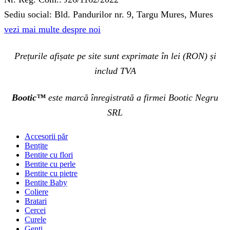
Sediu social: Bld. Pandurilor nr. 9, Targu Mures, Mures
vezi mai multe despre noi
Prețurile afișate pe site sunt exprimate în lei (RON) și
includ TVA
Bootic™
este marcă înregistrată a firmei Bootic Negru
SRL
Accesorii păr
Bențite
Bentite cu flori
Bentite cu perle
Bentite cu pietre
Bentite Baby
Coliere
Bratari
Cercei
Curele
Genti