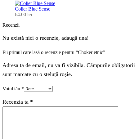
Colier Blue Sense
64.00
lei
Recenzii
Nu există nici o recenzie, adaugă una!
Fii primul care lasă o recenzie pentru “Choker etnic”
Adresa ta de email, nu va fi vizibila. Câmpurile obligatorii
sunt marcate cu o steluță roșie.
Votul tău
*
Recenzia ta
*