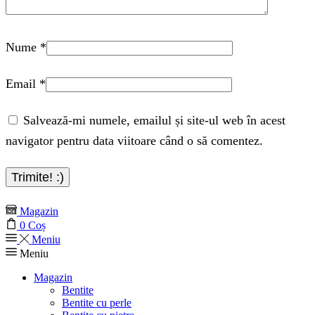
Nume
*
Email
*
Salvează-mi numele, emailul și site-ul web în acest
navigator pentru data viitoare când o să comentez.
Magazin
0
Coș
Meniu
Meniu
Magazin
Bentite
Bentite cu perle