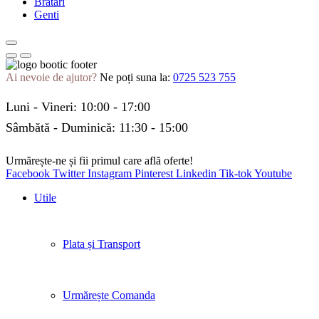
Bratari
Genti
Ai nevoie de ajutor?
Ne poți suna la:
0725 523 755
Luni - Vineri: 10:00 - 17:00
Sâmbătă - Duminică: 11:30 - 15:00
Urmărește-ne și fii primul care află oferte!
Facebook
Twitter
Instagram
Pinterest
Linkedin
Tik-tok
Youtube
Utile
Plata și Transport
Urmărește Comanda