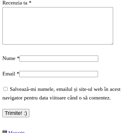
Recenzia ta
*
Nume
*
Email
*
Salvează-mi numele, emailul și site-ul web în acest
navigator pentru data viitoare când o să comentez.
Magazin