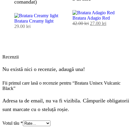
comandat)
Bratara Adagio Red
Bratara Creamy light
42.00
lei
27.00
lei
29.00
lei
Recenzii
Nu există nici o recenzie, adaugă una!
Fii primul care lasă o recenzie pentru “Bratara Unisex Vulcanic
Black”
Adresa ta de email, nu va fi vizibila. Câmpurile obligatorii
sunt marcate cu o steluță roșie.
Votul tău
*