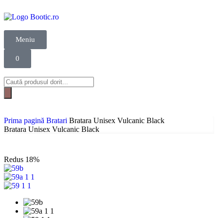
Meniu
0
Prima pagină
Bratari
Bratara Unisex Vulcanic Black
Bratara Unisex Vulcanic Black
Redus
18%