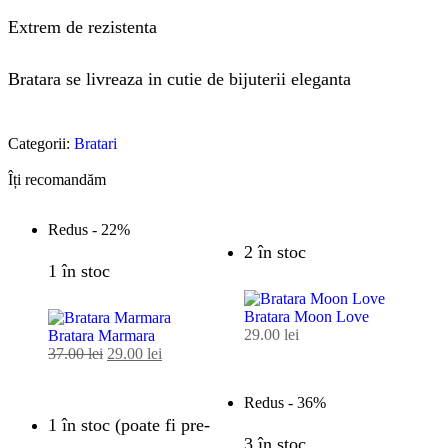
Extrem de rezistenta
Bratara se livreaza in cutie de bijuterii eleganta
Categorii:
Bratari
Îți recomandăm
Redus -
22%
2 în stoc
1 în stoc
Bratara Moon Love
29.00
lei
Bratara Marmara
37.00
lei
29.00
lei
Redus -
36%
1 în stoc (poate fi pre-
3 în stoc