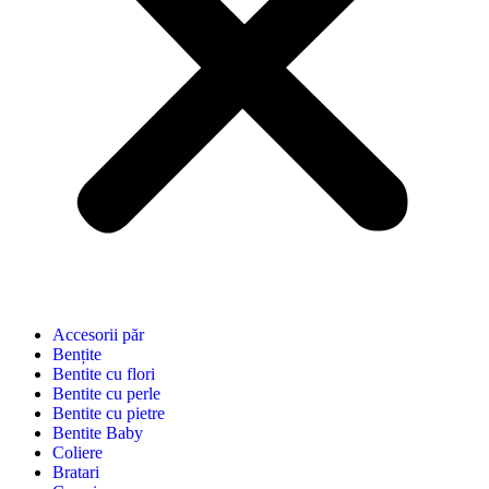
Accesorii păr
Bențite
Bentite cu flori
Bentite cu perle
Bentite cu pietre
Bentite Baby
Coliere
Bratari