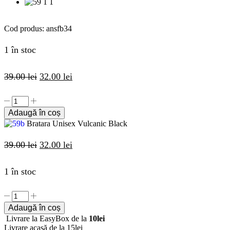
Cod produs:
ansfb34
1 în stoc
39.00
lei
32.00
lei
Adaugă în coș
Bratara Unisex Vulcanic Black
39.00
lei
32.00
lei
1 în stoc
Adaugă în coș
Livrare la EasyBox de la
10lei
Livrare acasă de la 15lei