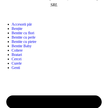
SRL
Accesorii păr
Bențite
Bentite cu flori
Bentite cu perle
Bentite cu pietre
Bentite Baby
Coliere
Bratari
Cercei
Curele
Genti