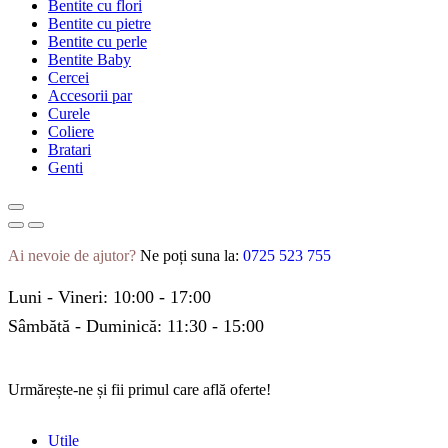
Bentite cu flori
Bentite cu pietre
Bentite cu perle
Bentite Baby
Cercei
Accesorii par
Curele
Coliere
Bratari
Genti
Ai nevoie de ajutor?
Ne poți suna la:
0725 523 755
Luni - Vineri: 10:00 - 17:00
Sâmbătă - Duminică: 11:30 - 15:00
Urmărește-ne și fii primul care află oferte!
Utile