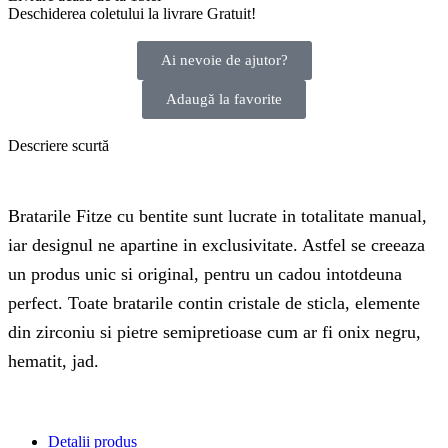
Deschiderea coletului la livrare
Gratuit!
Ai nevoie de ajutor?
Adaugă la favorite
Descriere scurtă
Bratarile Fitze cu bentite sunt lucrate in totalitate manual,
iar designul ne apartine in exclusivitate. Astfel se creeaza
un produs unic si original, pentru un cadou intotdeuna
perfect. Toate bratarile contin cristale de sticla, elemente
din zirconiu si pietre semipretioase cum ar fi onix negru,
hematit, jad.
Detalii produs