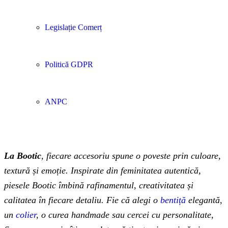
Legislație Comerț
Politică GDPR
ANPC
La Bootic
, fiecare accesoriu spune o poveste prin culoare,
textură și emoție. Inspirate din feminitatea autentică,
piesele Bootic îmbină rafinamentul, creativitatea și
calitatea în fiecare detaliu. Fie că alegi o
bentiță
elegantă,
un
colier
, o curea handmade sau cercei cu personalitate,