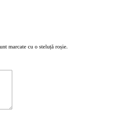
unt marcate cu o steluță roșie.