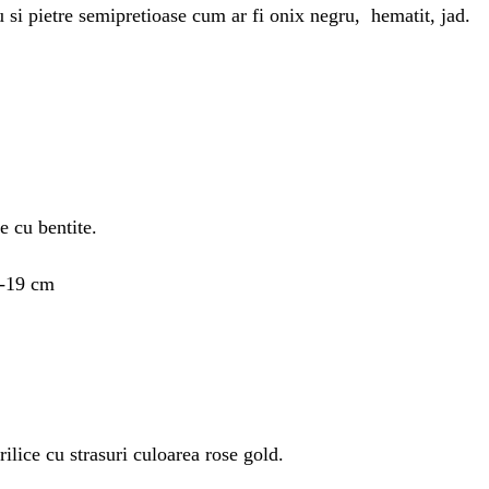
iu si pietre semipretioase cum ar fi onix negru, hematit, jad.
e cu bentite.
6-19 cm
rilice cu strasuri culoarea rose gold.