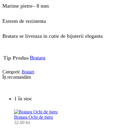
Marime pietre– 8 mm
Extrem de rezistenta
Bratara se livreaza in cutie de bijuterii eleganta
Bratara
Tip Produs
Categorii:
Bratari
Îți recomandăm
1 în stoc
Bratara Ochi de tigru
32.00
lei