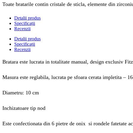
Toate bratarile contin cristale de sticla, elemente din zircon
Detalii produs
Specificații
Recenzii
Detalii produs
Specificații
Recenzii
Bratara este lucrata in totalitate manual, design exclusiv Fitz
Masura este reglabila, lucrata pe sfoara cerata impletita – 1
Diametru: 10 cm
Inchizatoare tip nod
Este confectionata din 6 pietre de onix si rondele fatetate ac