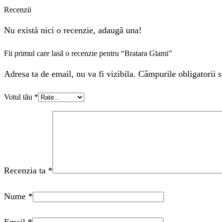
Recenzii
Nu există nici o recenzie, adaugă una!
Fii primul care lasă o recenzie pentru “Bratara Glami”
Adresa ta de email, nu va fi vizibila. Câmpurile obligatorii s
Votul tău
*
Recenzia ta
*
Nume
*
Email
*