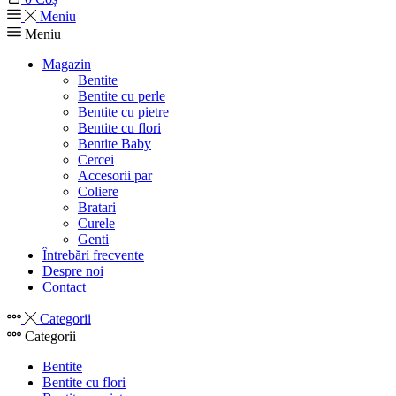
Meniu
Meniu
Magazin
Bentite
Bentite cu perle
Bentite cu pietre
Bentite cu flori
Bentite Baby
Cercei
Accesorii par
Coliere
Bratari
Curele
Genti
Întrebări frecvente
Despre noi
Contact
Categorii
Categorii
Bentite
Bentite cu flori