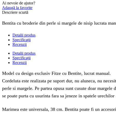
Ai nevoie de ajutor?
Adaugă la favorite
Descriere scurtă
Bentita cu broderie din perle si margele de nisip lucrata manu
Detalii produs
Specificații
Recenzii
Detalii produs
Specificații
Recenzii
Model cu design exclusiv Fitze cu Bentite, lucrat manual.
Cordeluta este realizata pe suport dur, nu aluneca, nu necesit
perle si margele. Pe partea opusa sunt cusute doar margele de 
se poate purta cu usurinta fara sa jeneze in spatele urechilor
Marimea este universala, 38 cm. Bentita poate fi un accesoriu 