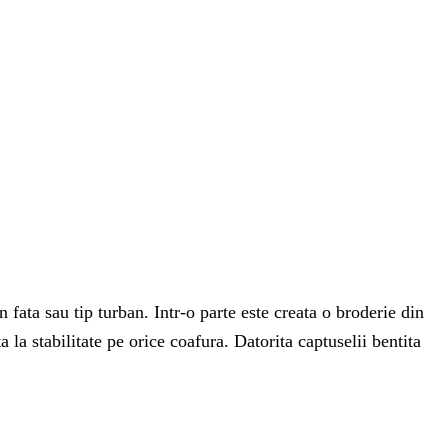
fata sau tip turban. Intr-o parte este creata o broderie din
 la stabilitate pe orice coafura. Datorita captuselii bentita