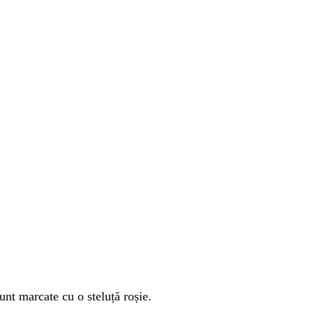
unt marcate cu o steluță roșie.