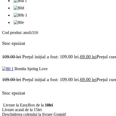
Cod produs:
ansfz316
Stoc epuizat
109.00
lei
Prețul inițial a fost: 109.00 lei.
69.00
lei
Prețul cur
Bentita Spring Love
109.00
lei
Prețul inițial a fost: 109.00 lei.
69.00
lei
Prețul cur
Stoc epuizat
Livrare la EasyBox de la
10lei
Livrare acasă de la 15lei
Deschiderea coletului la livrare
Gratuit!