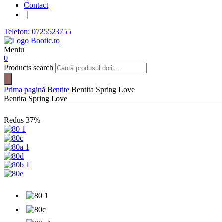
Contact
❘
Telefon: 0725523755
Meniu
0
Products search
Prima pagină
Bentite
Bentita Spring Love
Bentita Spring Love
Redus
37%