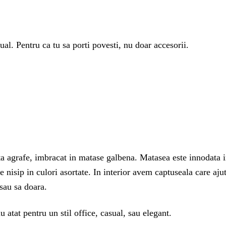
al. Pentru ca tu sa porti povesti, nu doar accesorii.
a agrafe, imbracat in matase galbena. Matasea este innodata in 
nisip in culori asortate. In interior avem captuseala care ajuta
 sau sa doara.
atat pentru un stil office, casual, sau elegant.