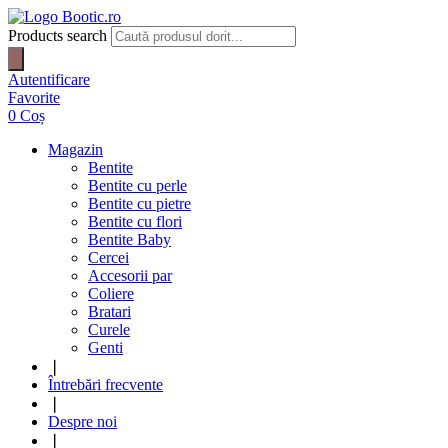
Products search
Autentificare
Favorite
0
Coș
Magazin
Bentite
Bentite cu perle
Bentite cu pietre
Bentite cu flori
Bentite Baby
Cercei
Accesorii par
Coliere
Bratari
Curele
Genti
❘
Întrebări frecvente
❘
Despre noi
❘