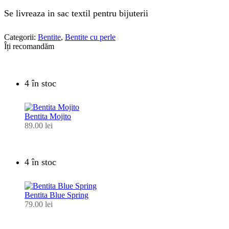
Se livreaza in sac textil pentru bijuterii
Categorii:
Bentite
,
Bentite cu perle
Îți recomandăm
4 în stoc
Bentita Mojito
89.00
lei
4 în stoc
Bentita Blue Spring
79.00
lei