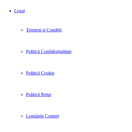
Legal
Termeni și Condiții
Politică Confidențialitate
Politică Cookie
Politică Retur
Legislație Comerț