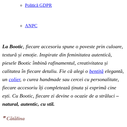
Politică GDPR
ANPC
La Bootic
, fiecare accesoriu spune o poveste prin culoare,
textură și emoție. Inspirate din feminitatea autentică,
piesele Bootic îmbină rafinamentul, creativitatea și
calitatea în fiecare detaliu. Fie că alegi o
bentiță
elegantă,
un
colier
, o curea handmade sau cercei cu personalitate,
fiecare accesoriu îți completează ținuta și exprimă cine
ești. Cu Bootic, fiecare zi devine o ocazie de a străluci
–
natural, autentic, cu stil.
❞‬ Cătălina