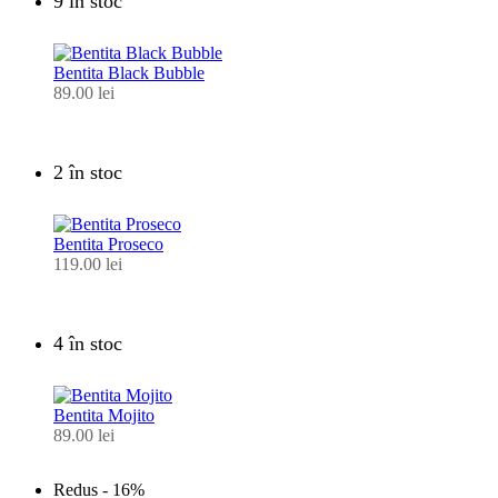
9 în stoc
Bentita Black Bubble
89.00
lei
2 în stoc
Bentita Proseco
119.00
lei
4 în stoc
Bentita Mojito
89.00
lei
Redus -
16%