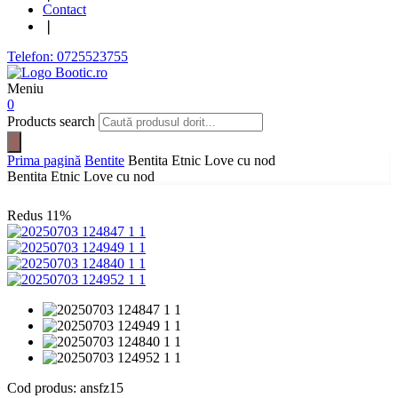
Contact
❘
Telefon: 0725523755
Meniu
0
Products search
Prima pagină
Bentite
Bentita Etnic Love cu nod
Bentita Etnic Love cu nod
Redus
11%
Cod produs:
ansfz15