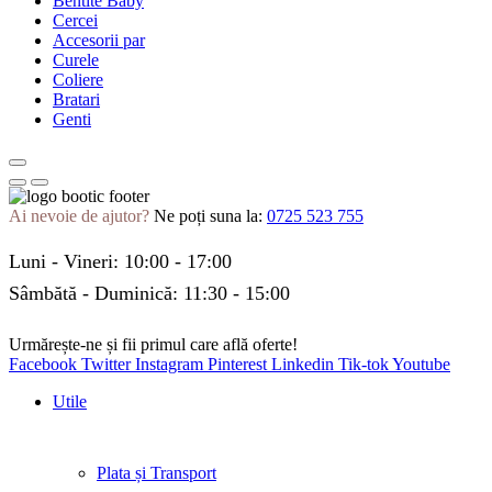
Bentite Baby
Cercei
Accesorii par
Curele
Coliere
Bratari
Genti
Ai nevoie de ajutor?
Ne poți suna la:
0725 523 755
Luni - Vineri: 10:00 - 17:00
Sâmbătă - Duminică: 11:30 - 15:00
Urmărește-ne și fii primul care află oferte!
Facebook
Twitter
Instagram
Pinterest
Linkedin
Tik-tok
Youtube
Utile
Plata și Transport