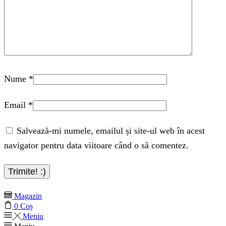
Nume
*
Email
*
Salvează-mi numele, emailul și site-ul web în acest
navigator pentru data viitoare când o să comentez.
Magazin
0
Coș
Meniu