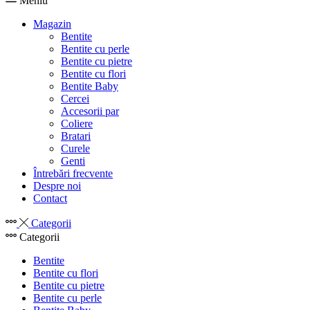
Meniu
Magazin
Bentite
Bentite cu perle
Bentite cu pietre
Bentite cu flori
Bentite Baby
Cercei
Accesorii par
Coliere
Bratari
Curele
Genti
Întrebări frecvente
Despre noi
Contact
Categorii
Categorii
Bentite
Bentite cu flori
Bentite cu pietre
Bentite cu perle