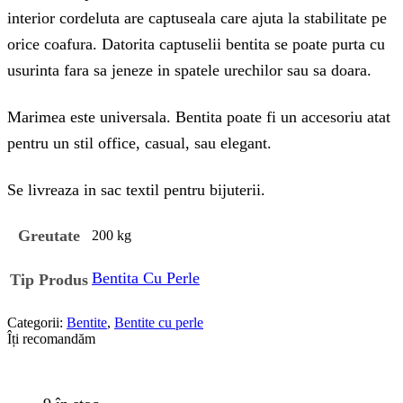
interior cordeluta are captuseala care ajuta la stabilitate pe
orice coafura. Datorita captuselii bentita se poate purta cu
usurinta fara sa jeneze in spatele urechilor sau sa doara.
Marimea este universala. Bentita poate fi un accesoriu atat
pentru un stil office, casual, sau elegant.
Se livreaza in sac textil pentru bijuterii.
Greutate
200 kg
Bentita Cu Perle
Tip Produs
Categorii:
Bentite
,
Bentite cu perle
Îți recomandăm