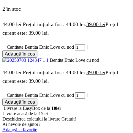
2 în stoc
44.00
lei
Prețul inițial a fost: 44.00 lei.
39.00
lei
Prețul
curent este: 39.00 lei.
Cantitate Bentita Etnic Love cu nod
Adaugă în coș
Bentita Etnic Love cu nod
44.00
lei
Prețul inițial a fost: 44.00 lei.
39.00
lei
Prețul
curent este: 39.00 lei.
Cantitate Bentita Etnic Love cu nod
Adaugă în coș
Livrare la EasyBox de la
10lei
Livrare acasă de la 15lei
Deschiderea coletului la livrare
Gratuit!
Ai nevoie de ajutor?
Adaugă la favorite