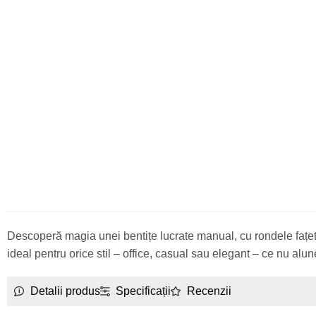
Descoperă magia unei bentițe lucrate manual, cu rondele fațetate
ideal pentru orice stil – office, casual sau elegant – ce nu a
Detalii produs
Specificații
Recenzii