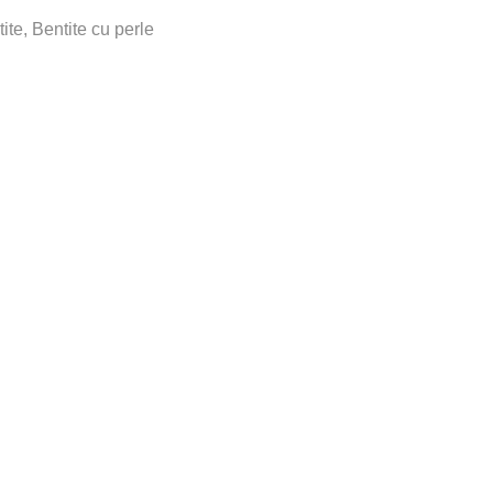
ite
,
Bentite cu perle