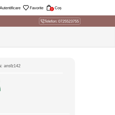
Autentificare
Favorite
Coș
0
Telefon: 0725523755
s:
ansfz142
c
i