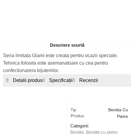
Descriere scurtă
Seria limitata Glami este creata pentru ocazii speciale.
Tehnica folosita este asemanatoare cu cea pentru
confectionarera bijuteriilor.
Detalii produs
Specificații
Recenzii
Tip
Bentita Cu
Produs
Pietre
Categorii:
Bentite
,
Bentite cu pietre