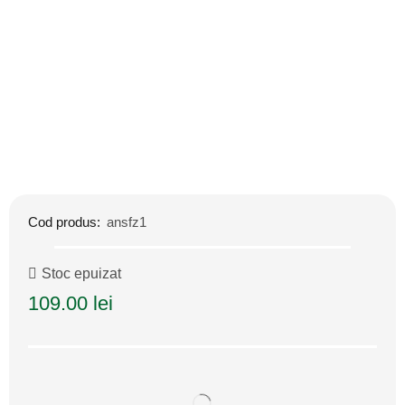
Cod produs:
ansfz1
Stoc epuizat
109.00
lei