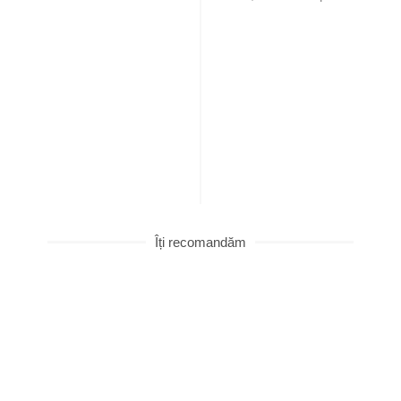
Îți recomandăm