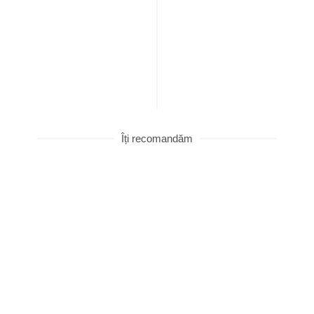
Îți recomandăm