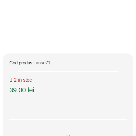
Cod produs:
anse71
2 în stoc
39.00
lei