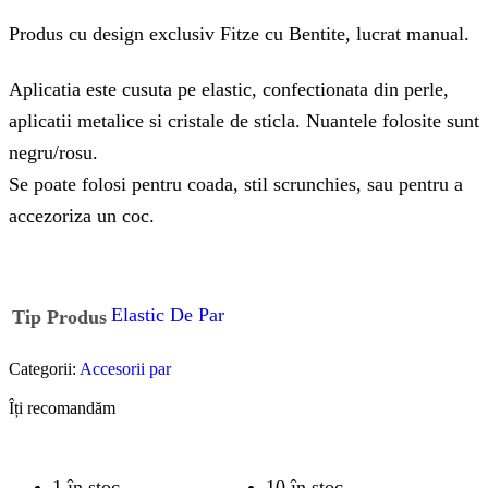
Produs cu design exclusiv Fitze cu Bentite, lucrat manual.
Aplicatia este cusuta pe elastic, confectionata din perle,
aplicatii metalice si cristale de sticla. Nuantele folosite sunt
negru/rosu.
Se poate folosi pentru coada, stil scrunchies, sau pentru a
accezoriza un coc.
Elastic De Par
Tip Produs
Categorii:
Accesorii par
Îți recomandăm
1 în stoc
10 în stoc