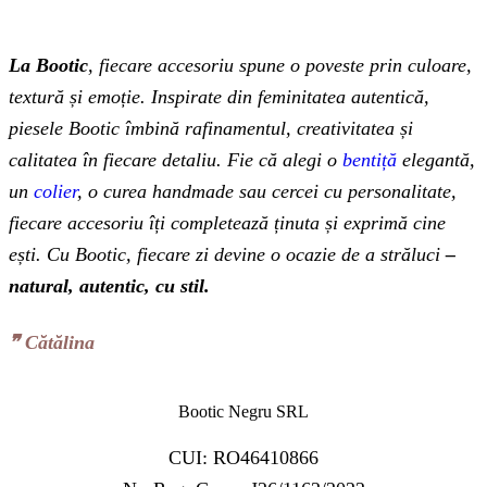
La Bootic
, fiecare accesoriu spune o poveste prin culoare,
textură și emoție. Inspirate din feminitatea autentică,
piesele Bootic îmbină rafinamentul, creativitatea și
calitatea în fiecare detaliu. Fie că alegi o
bentiță
elegantă,
un
colier
, o curea handmade sau cercei cu personalitate,
fiecare accesoriu îți completează ținuta și exprimă cine
ești. Cu Bootic, fiecare zi devine o ocazie de a străluci
–
natural, autentic, cu stil.
❞‬ Cătălina
Bootic Negru SRL
CUI: RO46410866