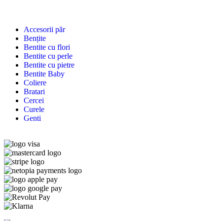
Accesorii păr
Bențite
Bentite cu flori
Bentite cu perle
Bentite cu pietre
Bentite Baby
Coliere
Bratari
Cercei
Curele
Genti