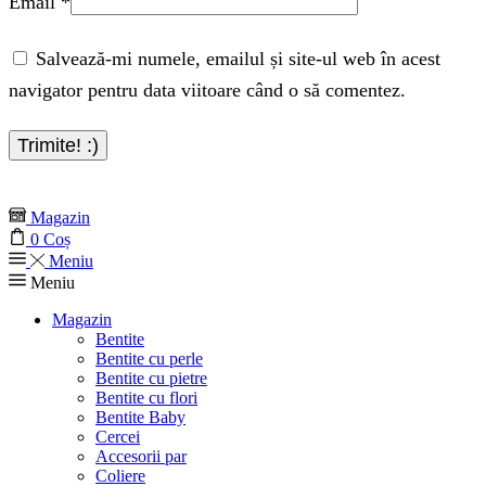
Email
*
Salvează-mi numele, emailul și site-ul web în acest
navigator pentru data viitoare când o să comentez.
Magazin
0
Coș
Meniu
Meniu
Magazin
Bentite
Bentite cu perle
Bentite cu pietre
Bentite cu flori
Bentite Baby
Cercei
Accesorii par
Coliere