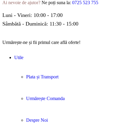
Ai nevoie de ajutor?
Ne poți suna la:
0725 523 755
Luni - Vineri: 10:00 - 17:00
Sâmbătă - Duminică: 11:30 - 15:00
Urmărește-ne și fii primul care află oferte!
Utile
Plata și Transport
Urmărește Comanda
Despre Noi