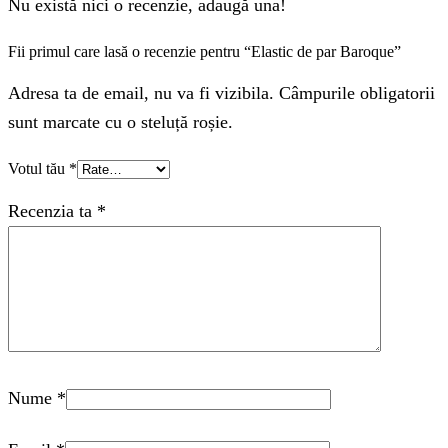
Nu există nici o recenzie, adaugă una!
Fii primul care lasă o recenzie pentru “Elastic de par Baroque”
Adresa ta de email, nu va fi vizibila. Câmpurile obligatorii
sunt marcate cu o steluță roșie.
Votul tău
*
Recenzia ta
*
Nume
*