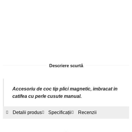
Descriere scurtă
Accesoriu de coc tip plici magnetic, imbracat in
catifea cu perle cusute manual.
Detalii produs
Specificații
Recenzii