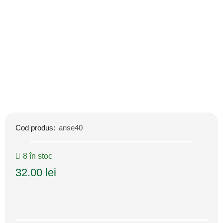
Cod produs:
anse40
8 în stoc
32.00
lei