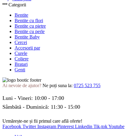
Categorii
Bentite
Bentite cu flori
Bentite cu pietre
Bentite cu perle
Bentite Baby
Cercei
Accesorii par
Curele
Coliere
Bratari
Genti
Ai nevoie de ajutor?
Ne poți suna la:
0725 523 755
Luni - Vineri: 10:00 - 17:00
Sâmbătă - Duminică: 11:30 - 15:00
Urmărește-ne și fii primul care află oferte!
Facebook
Twitter
Instagram
Pinterest
Linkedin
Tik-tok
Youtube