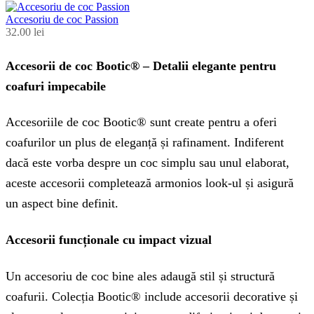
Accesoriu de coc Passion
32.00
lei
Accesorii de coc Bootic® – Detalii elegante pentru
coafuri impecabile
Accesoriile de coc Bootic® sunt create pentru a oferi
coafurilor un plus de eleganță și rafinament. Indiferent
dacă este vorba despre un coc simplu sau unul elaborat,
aceste accesorii completează armonios look-ul și asigură
un aspect bine definit.
Accesorii funcționale cu impact vizual
Un accesoriu de coc bine ales adaugă stil și structură
coafurii. Colecția Bootic® include accesorii decorative și