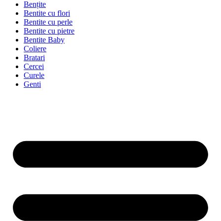
Bențite
Bentite cu flori
Bentite cu perle
Bentite cu pietre
Bentite Baby
Coliere
Bratari
Cercei
Curele
Genti