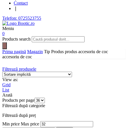
Contact
❘
Telefon: 0725523755
Meniu
0
Products search
Prima pagină
Magazin
Tip Produs produs
accesoriu de coc
accesoriu de coc
Filtrează produsele
View as:
Grid
List
Arată
Products per page
Filtrează după categorie
Filtrează după preț
Min price
Max price