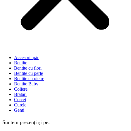
Accesorii păr
Bențite
Bentite cu flori
Bentite cu perle
Bentite cu pietre
Bentite Baby
Coliere
Bratari
Cercei
Curele
Genti
Suntem prezenți și pe: