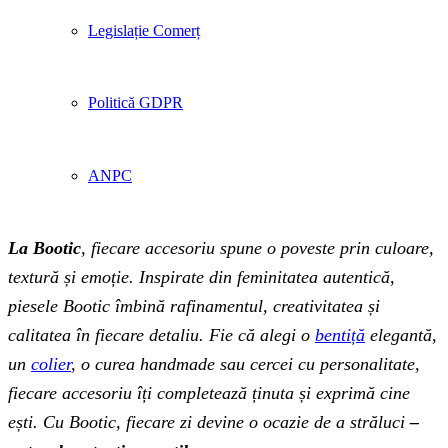
Legislație Comerț
Politică GDPR
ANPC
La Bootic
, fiecare accesoriu spune o poveste prin culoare,
textură și emoție. Inspirate din feminitatea autentică,
piesele Bootic îmbină rafinamentul, creativitatea și
calitatea în fiecare detaliu. Fie că alegi o
bentiță
elegantă,
un
colier
, o curea handmade sau cercei cu personalitate,
fiecare accesoriu îți completează ținuta și exprimă cine
ești. Cu Bootic, fiecare zi devine o ocazie de a străluci
–