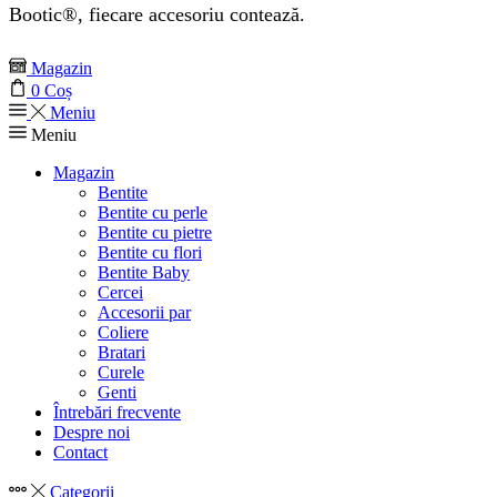
Bootic®, fiecare accesoriu contează.
Magazin
0
Coș
Meniu
Meniu
Magazin
Bentite
Bentite cu perle
Bentite cu pietre
Bentite cu flori
Bentite Baby
Cercei
Accesorii par
Coliere
Bratari
Curele
Genti
Întrebări frecvente
Despre noi
Contact
Categorii