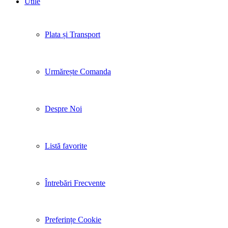
Utile
Plata și Transport
Urmărește Comanda
Despre Noi
Listă favorite
Întrebări Frecvente
Preferințe Cookie